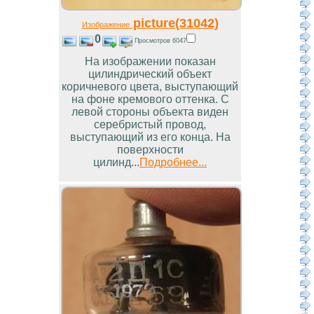
picture(31042)
Изображение
0
Просмотров 6047
На изображении показан
цилиндрический объект
коричневого цвета, выступающий
на фоне кремового оттенка. С
левой стороны объекта виден
серебристый провод,
выступающий из его конца. На
поверхности
цилинд...
Подробнее...