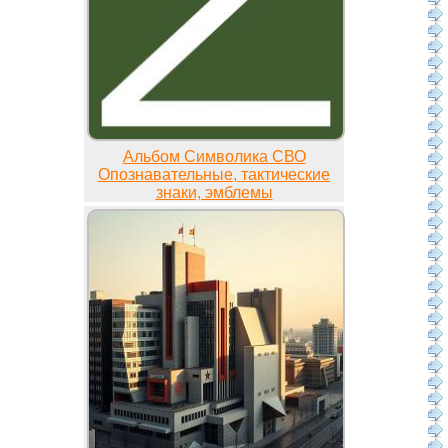
Альбом Символика СВО
Опознавательные, тактические
знаки, эмблемы