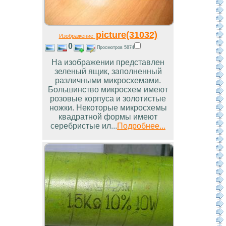
picture(31032)
Изображение
0
Просмотров 5874
На изображении представлен
зеленый ящик, заполненный
различными микросхемами.
Большинство микросхем имеют
розовые корпуса и золотистые
ножки. Некоторые микросхемы
квадратной формы имеют
серебристые ил...
Подробнее...