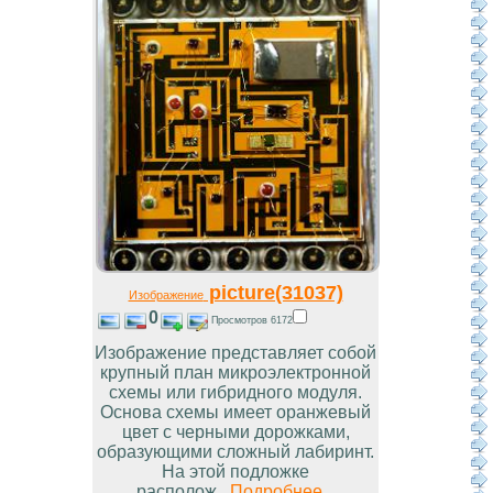
picture(31037)
Изображение
0
Просмотров 6172
Изображение представляет собой
крупный план микроэлектронной
схемы или гибридного модуля.
Основа схемы имеет оранжевый
цвет с черными дорожками,
образующими сложный лабиринт.
На этой подложке
располож...
Подробнее...