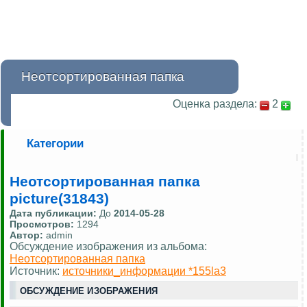
Неотсортированная папка
Оценка раздела:
2
Категории
Неотсортированная папка
picture(31843)
Дата публикации:
До
2014-05-28
Просмотров:
1294
Автор:
admin
Обсуждение изображения из альбома:
Неотсортированная папка
Источник:
источники_информации *155la3
ОБСУЖДЕНИЕ ИЗОБРАЖЕНИЯ