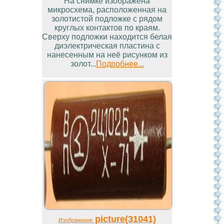
На снимке изображена
микросхема, расположенная на
золотистой подложке с рядом
круглых контактов по краям.
Сверху подложки находится белая
диэлектрическая пластина с
нанесенным на неё рисунком из
золот...
Подробнее...
picture(31041)
Изображение