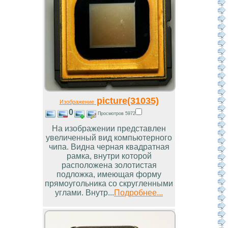
picture(31035)
Изображение
0
Просмотров 5972
На изображении представлен
увеличенный вид компьютерного
чипа. Видна черная квадратная
рамка, внутри которой
расположена золотистая
подложка, имеющая форму
прямоугольника со скругленными
углами. Внутр...
Подробнее...