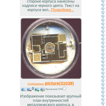
стороне корпуса нанесены
надписи черного цвета. Текст на
корпусе вкл...
Подробнее...
picture(31039)
Изображение
0
Просмотров 5781
Изображение показывает крупный
план внутренностей
металлического корпуса, в