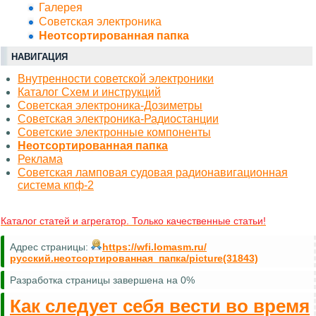
Галерея
Советская электроника
Неотсортированная папка
НАВИГАЦИЯ
Внутренности советской электроники
Каталог Схем и инструкций
Советская электроника-Дозиметры
Советская электроника-Радиостанции
Советские электронные компоненты
Неотсортированная папка
Реклама
Советская ламповая судовая радионавигационная
система кпф-2
Каталог статей и агрегатор. Только качественные статьи!
Адрес страницы:
https://wfi.lomasm.ru/
русский.неотсортированная_папка/picture(31843)
Разработка страницы завершена на 0%
Как следует себя вести во время