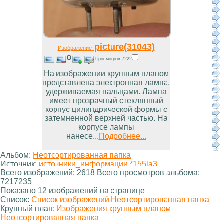
picture(31043)
Изображение
0
Просмотров 7222
На изображении крупным планом
представлена электронная лампа,
удерживаемая пальцами. Лампа
имеет прозрачный стеклянный
корпус цилиндрической формы с
затемненной верхней частью. На
корпусе лампы
нанесе...
Подробнее...
Альбом:
Неотсортированная папка
Источник:
источники_информации *155la3
Всего изображений: 2618 Всего просмотров альбома:
7217235
Показано 12 изображений на странице
Список:
Список изображений Неотсортированная папка
Крупный план:
Изображения крупным планом
Неотсортированная папка