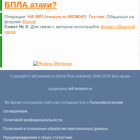
БПЛА атаки?
Операции:
НА WFI.lomasm.ru МОЖНО:
Гостям:
Общаться на
форуме
Форум
Совет №
3:
Для связи с автором используйте
форму обратной
связи
Copyright © wfi.lomasm.ru (Work Flow Initiative) 1999-2025 Все права
защищены
wfi.lomasm.ru
Во время посещения сайта вы соглашаетесь с
Пользовательским
соглашением
,
Политикой конфиденциальности
,
Политикой в отношении обработки персональных данных
,
Предупреждением о сборе статистики
.