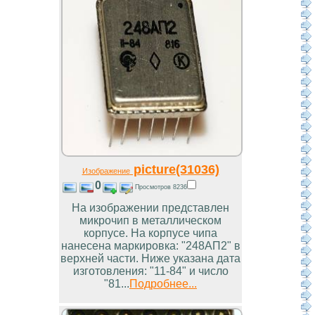
picture(31036)
Изображение
0
Просмотров 8236
На изображении представлен
микрочип в металлическом
корпусе. На корпусе чипа
нанесена маркировка: "248АП2" в
верхней части. Ниже указана дата
изготовления: "11-84" и число
"81...
Подробнее...