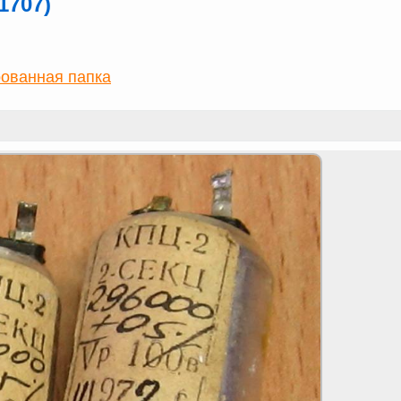
1707)
ованная папка