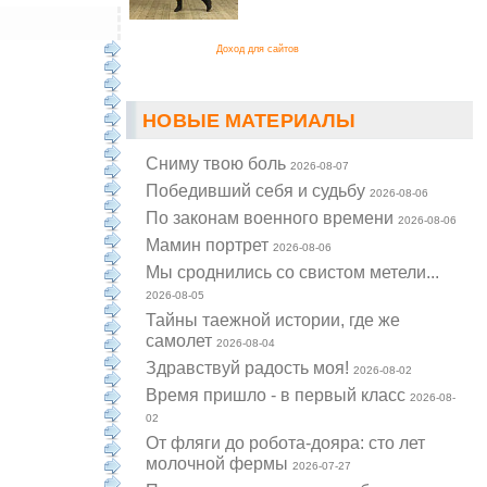
Доход для сайтов
НОВЫЕ МАТЕРИАЛЫ
Cниму твою боль
2026-08-07
Победивший себя и судьбу
2026-08-06
По законам военного времени
2026-08-06
Мамин портрет
2026-08-06
Мы сроднились со свистом метели...
2026-08-05
Тайны таежной истории, где же
самолет
2026-08-04
Здравствуй радость моя!
2026-08-02
Время пришло - в первый класс
2026-08-
02
От фляги до робота-дояра: сто лет
молочной фермы
2026-07-27