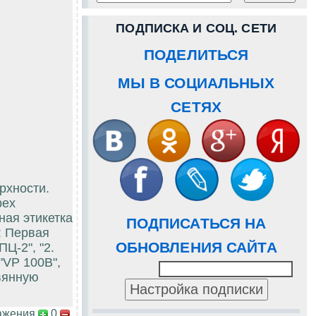
ПОДПИСКА И СОЦ. СЕТИ
ПОДЕЛИТЬСЯ
МЫ В СОЦИАЛЬНЫХ
СЕТЯХ
рхности.
рех
ная этикетка
ПОДПИСАТЬСЯ НА
: Первая
ОБНОВЛЕНИЯ САЙТА
ПЦ-2", "2.
 "VP 100B",
вянную
ажения
0