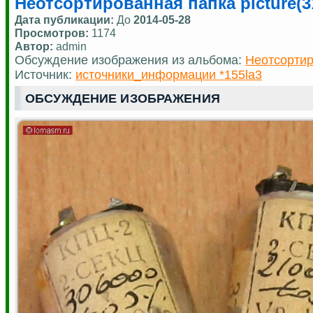
Неотсортированная папка picture(3
Дата публикации:
До
2014-05-28
Просмотров:
1174
Автор:
admin
Обсуждение изображения из альбома:
Неотсортир
Источник:
источники_информации *155la3
ОБСУЖДЕНИЕ ИЗОБРАЖЕНИЯ