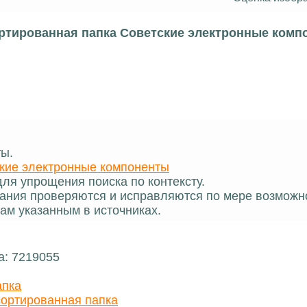
ртированная папка Советские электронные комп
ты.
кие электронные компоненты
ля упрощения поиска по контексту.
ания проверяются и исправляются по мере возможн
ам указанным в источниках.
а: 7219055
апка
ортированная папка