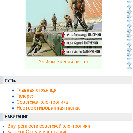
Альбом Боевой листок
ПУТЬ:
Главная страница
Галерея
Советская электроника
Неотсортированная папка
НАВИГАЦИЯ
Внутренности советской электроники
Каталог Схем и инструкций