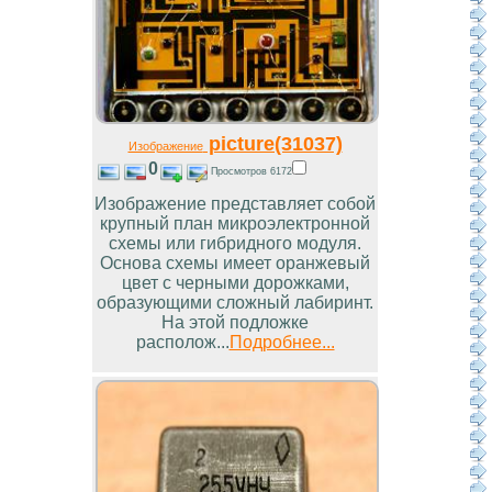
picture(31037)
Изображение
0
Просмотров 6172
Изображение представляет собой
крупный план микроэлектронной
схемы или гибридного модуля.
Основа схемы имеет оранжевый
цвет с черными дорожками,
образующими сложный лабиринт.
На этой подложке
располож...
Подробнее...