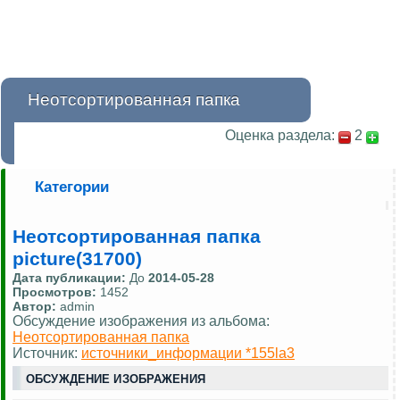
Неотсортированная папка
Оценка раздела:
2
Категории
Неотсортированная папка
picture(31700)
Дата публикации:
До
2014-05-28
Просмотров:
1452
Автор:
admin
Обсуждение изображения из альбома:
Неотсортированная папка
Источник:
источники_информации *155la3
ОБСУЖДЕНИЕ ИЗОБРАЖЕНИЯ