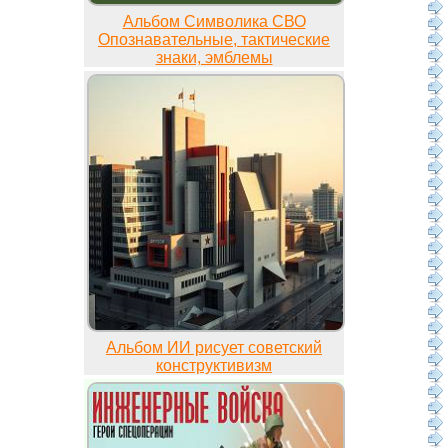
Альбом Символика СВО
Опознавательные, тактические
знаки, эмблемы
Альбом ИИ рисует советский
конструктивизм