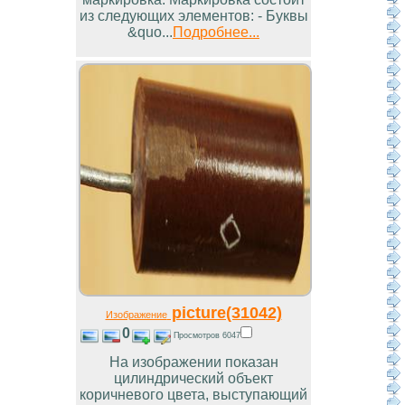
из следующих элементов: - Буквы
&quo...
Подробнее...
picture(31042)
Изображение
0
Просмотров 6047
На изображении показан
цилиндрический объект
коричневого цвета, выступающий