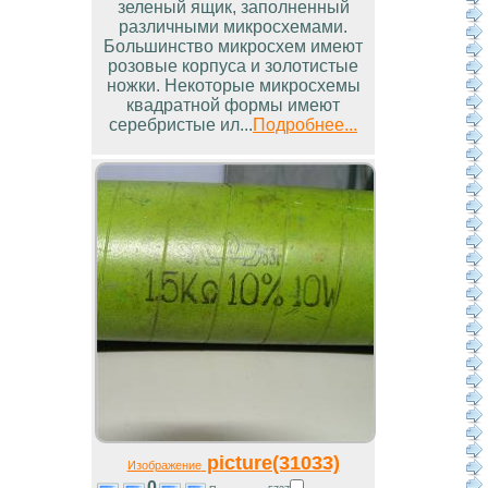
зеленый ящик, заполненный
различными микросхемами.
Большинство микросхем имеют
розовые корпуса и золотистые
ножки. Некоторые микросхемы
квадратной формы имеют
серебристые ил...
Подробнее...
picture(31033)
Изображение
0