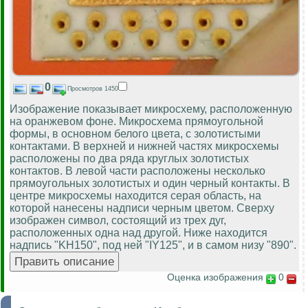
0
Просмотров 1450
Изображение показывает микросхему, расположенную
на оранжевом фоне. Микросхема прямоугольной
формы, в основном белого цвета, с золотистыми
контактами. В верхней и нижней частях микросхемы
расположены по два ряда круглых золотистых
контактов. В левой части расположены несколько
прямоугольных золотистых и один черный контакты. В
центре микросхемы находится серая область, на
которой нанесены надписи черным цветом. Сверху
изображен символ, состоящий из трех дуг,
расположенных одна над другой. Ниже находится
надпись "KH150", под ней "IY125", и в самом низу "890".
Оценка изображения
0