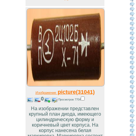
picture(31041)
Изображение
0
Просмотров 7704
На изображении представлен
крупный план диода, имеющего
цилиндрическую форму и
коричневый цвет корпуса. На
корпус нанесена белая
маркировка. Маркировка состоит