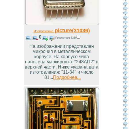
picture(31036)
Изображение
0
Просмотров 8236
На изображении представлен
микрочип в металлическом
корпусе. На корпусе чипа
нанесена маркировка: "248АП2" в
верхней части. Ниже указана дата
изготовления: "11-84" и число
"81...
Подробнее...