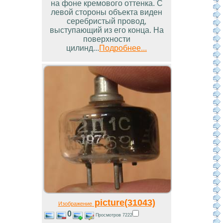
на фоне кремового оттенка. С
левой стороны объекта виден
серебристый провод,
выступающий из его конца. На
поверхности
цилинд...
Подробнее...
picture(31043)
Изображение
0
Просмотров 7222