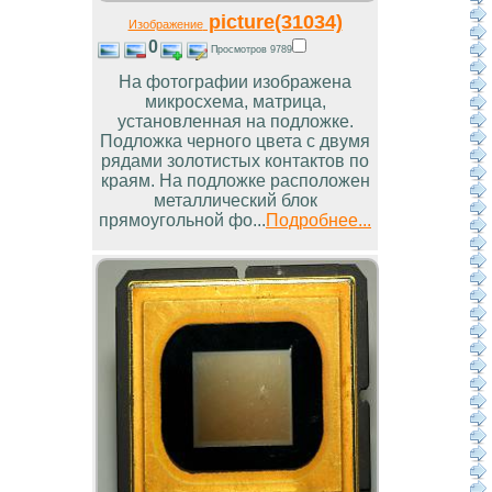
picture(31034)
Изображение
0
Просмотров 9789
На фотографии изображена
микросхема, матрица,
установленная на подложке.
Подложка черного цвета с двумя
рядами золотистых контактов по
краям. На подложке расположен
металлический блок
прямоугольной фо...
Подробнее...