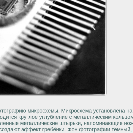
отографию микросхемы. Микросхема установлена на
дится круглое углубление с металлическим кольцом
сленные металлические штырьки, напоминающие нож
создают эффект гребёнки. Фон фотографии тёмный,