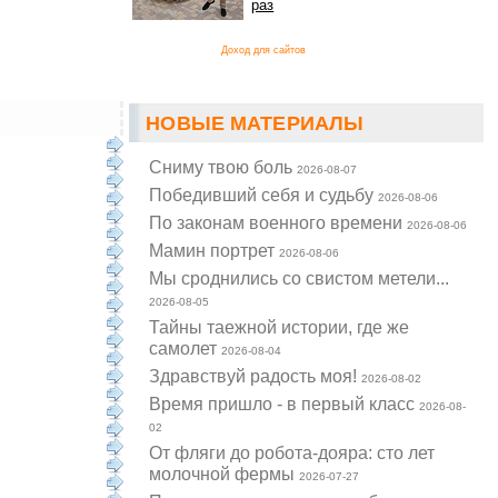
раз
Доход для сайтов
НОВЫЕ МАТЕРИАЛЫ
Cниму твою боль
2026-08-07
Победивший себя и судьбу
2026-08-06
По законам военного времени
2026-08-06
Мамин портрет
2026-08-06
Мы сроднились со свистом метели...
2026-08-05
Тайны таежной истории, где же
самолет
2026-08-04
Здравствуй радость моя!
2026-08-02
Время пришло - в первый класс
2026-08-
02
От фляги до робота-дояра: сто лет
молочной фермы
2026-07-27