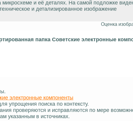
а микросхеме и её деталях. На самой подложке вид
 техническое и детализированное изображение
Оценка изобр
ртированная папка Советские электронные комп
ты.
кие электронные компоненты
ля упрощения поиска по контексту.
ания проверяются и исправляются по мере возможн
ам указанным в источниках.