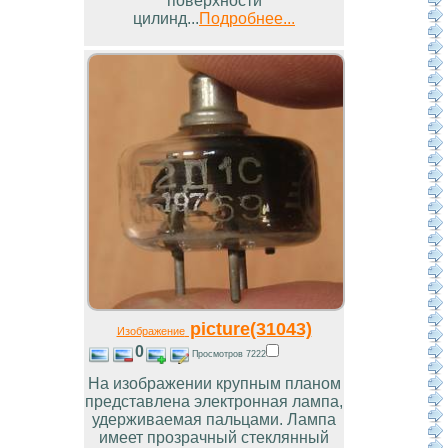
поверхности
цилинд...
Подробнее...
picture(31043)
Изображение
0
Просмотров 7222
На изображении крупным планом
представлена электронная лампа,
удерживаемая пальцами. Лампа
имеет прозрачный стеклянный