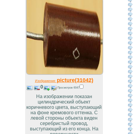
picture(31042)
Изображение
0
Просмотров 6047
На изображении показан
цилиндрический объект
коричневого цвета, выступающий
на фоне кремового оттенка. С
левой стороны объекта виден
серебристый провод,
выступающий из его конца. На