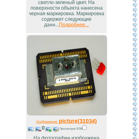
светло-зеленый цвет. На
поверхности объекта нанесена
черная маркировка. Маркировка
содержит следующие
данн...
Подробнее...
picture(31034)
Изображение
0
Просмотров 9789
На фотографии изображена