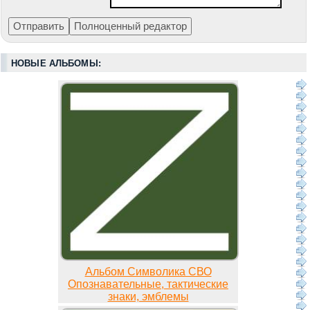
НОВЫЕ АЛЬБОМЫ:
Альбом Символика СВО
Опознавательные, тактические
знаки, эмблемы