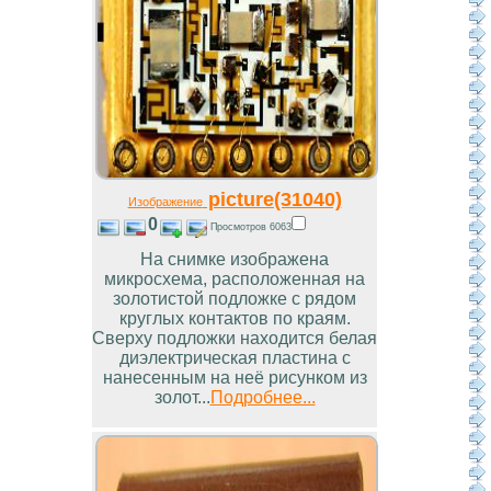
picture(31040)
Изображение
0
Просмотров 6063
На снимке изображена
микросхема, расположенная на
золотистой подложке с рядом
круглых контактов по краям.
Сверху подложки находится белая
диэлектрическая пластина с
нанесенным на неё рисунком из
золот...
Подробнее...