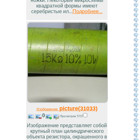
ножки. Некоторые микросхемы
квадратной формы имеют
серебристые ил...
Подробнее...
picture(31033)
Изображение
0
Просмотров 5737
Изображение представляет собой
крупный план цилиндрического
объекта резистора, окрашенного в