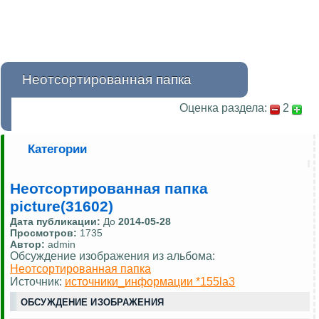
Неотсортированная папка
Оценка раздела:
2
Категории
Неотсортированная папка
picture(31602)
Дата публикации:
До
2014-05-28
Просмотров:
1735
Автор:
admin
Обсуждение изображения из альбома:
Неотсортированная папка
Источник:
источники_информации *155la3
ОБСУЖДЕНИЕ ИЗОБРАЖЕНИЯ