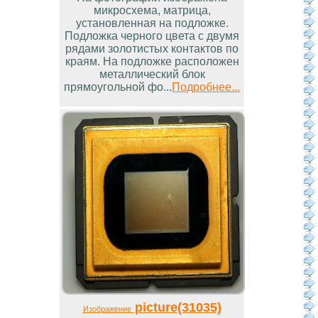
микросхема, матрица,
установленная на подложке.
Подложка черного цвета с двумя
рядами золотистых контактов по
краям. На подложке расположен
металлический блок
прямоугольной фо...
Подробнее...
picture(31035)
Изображение