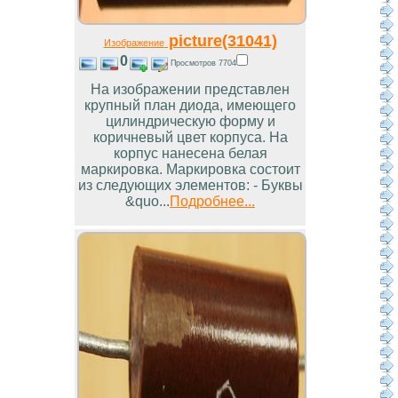
picture(31041)
Изображение
0
Просмотров 7704
На изображении представлен
крупный план диода, имеющего
цилиндрическую форму и
коричневый цвет корпуса. На
корпус нанесена белая
маркировка. Маркировка состоит
из следующих элементов: - Буквы
&quo...
Подробнее...