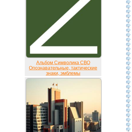
Альбом Символика СВО
Опознавательные, тактические
знаки, эмблемы