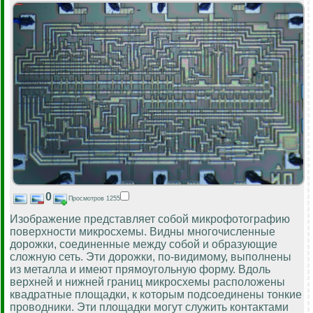
0
Просмотров 1255
Изображение представляет собой микрофотографию
поверхности микросхемы. Видны многочисленные
дорожки, соединенные между собой и образующие
сложную сеть. Эти дорожки, по-видимому, выполнены
из металла и имеют прямоугольную форму. Вдоль
верхней и нижней границ микросхемы расположены
квадратные площадки, к которым подсоединены тонкие
проводники. Эти площадки могут служить контактами