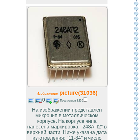
picture(31036)
Изображение
0
Просмотров 8236
На изображении представлен
микрочип в металлическом
корпусе. На корпусе чипа
нанесена маркировка: "248АП2" в
верхней части. Ниже указана дата
изготовления: "11-84" и число