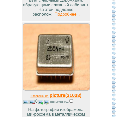
цвет с черными дорожками,
образующими сложный лабиринт.
На этой подложке
располож...
Подробнее...
picture(31038)
Изображение
0
Просмотров 9197
На фотографии изображена
микросхема в металлическом