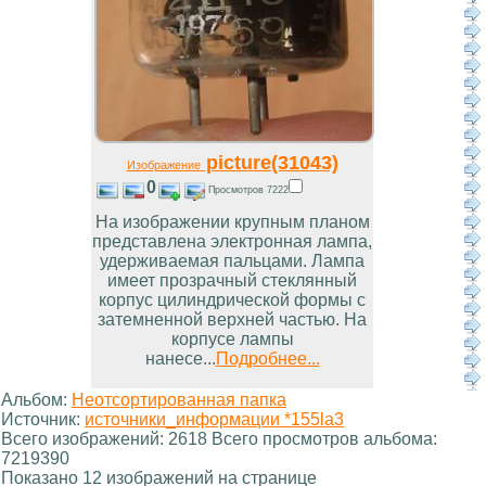
picture(31043)
Изображение
0
Просмотров 7222
На изображении крупным планом
представлена электронная лампа,
удерживаемая пальцами. Лампа
имеет прозрачный стеклянный
корпус цилиндрической формы с
затемненной верхней частью. На
корпусе лампы
нанесе...
Подробнее...
Альбом:
Неотсортированная папка
Источник:
источники_информации *155la3
Всего изображений: 2618 Всего просмотров альбома:
7219390
Показано 12 изображений на странице