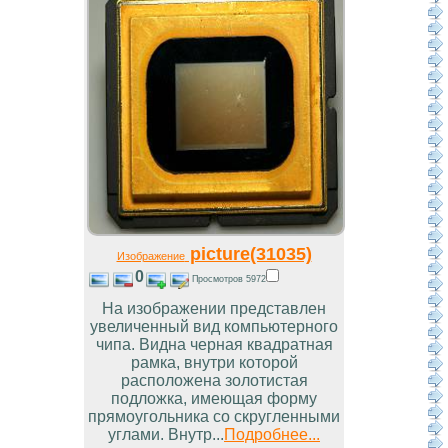
picture(31035)
Изображение
0
Просмотров 5972
На изображении представлен
увеличенный вид компьютерного
чипа. Видна черная квадратная
рамка, внутри которой
расположена золотистая
подложка, имеющая форму
прямоугольника со скругленными
углами. Внутр...
Подробнее...