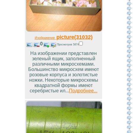
picture(31032)
Изображение
0
Просмотров 5874
На изображении представлен
зеленый ящик, заполненный
различными микросхемами.
Большинство микросхем имеют
розовые корпуса и золотистые
ножки. Некоторые микросхемы
квадратной формы имеют
серебристые ил...
Подробнее...