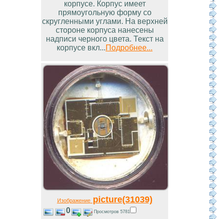
корпусе. Корпус имеет
прямоугольную форму со
скругленными углами. На верхней
стороне корпуса нанесены
надписи черного цвета. Текст на
корпусе вкл...
Подробнее...
picture(31039)
Изображение
0
Просмотров 5781