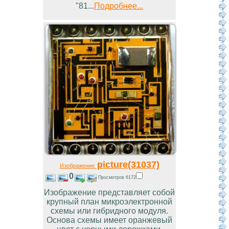
"81...
Подробнее...
picture(31037)
Изображение
0
Просмотров 6172
Изображение представляет собой
крупный план микроэлектронной
схемы или гибридного модуля.
Основа схемы имеет оранжевый