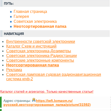
ПУТЬ:
Главная страница
Галерея
Советская электроника
Неотсортированная папка
НАВИГАЦИЯ
Внутренности советской электроники
Каталог Схем и инструкций
Советская электроника-Дозиметры
Советская электроника-Радиостанции
Советские электронные компоненты
Неотсортированная папка
Реклама
Советская ламповая судовая радионавигационная
система кпф-2
Каталог статей и агрегатор. Только качественные статьи!
Адрес страницы:
https://wfi.lomasm.ru/
русский.неотсортированная_папка/picture(31592)