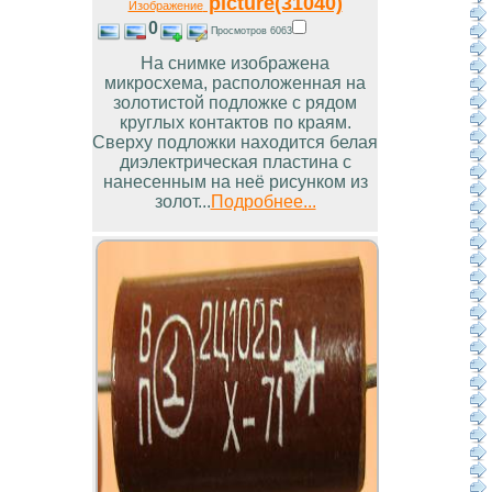
picture(31040)
Изображение
0
Просмотров 6063
На снимке изображена
микросхема, расположенная на
золотистой подложке с рядом
круглых контактов по краям.
Сверху подложки находится белая
диэлектрическая пластина с
нанесенным на неё рисунком из
золот...
Подробнее...