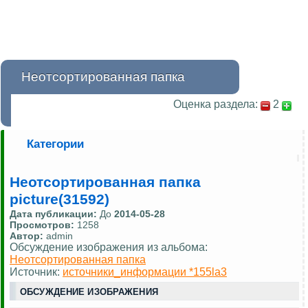
Неотсортированная папка
Оценка раздела:
2
Категории
Неотсортированная папка
picture(31592)
Дата публикации:
До
2014-05-28
Просмотров:
1258
Автор:
admin
Обсуждение изображения из альбома:
Неотсортированная папка
Источник:
источники_информации *155la3
ОБСУЖДЕНИЕ ИЗОБРАЖЕНИЯ