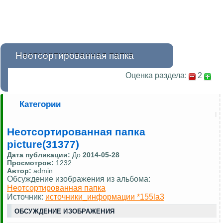
Неотсортированная папка
Оценка раздела:
2
Категории
Неотсортированная папка
picture(31377)
Дата публикации:
До
2014-05-28
Просмотров:
1232
Автор:
admin
Обсуждение изображения из альбома:
Неотсортированная папка
Источник:
источники_информации *155la3
ОБСУЖДЕНИЕ ИЗОБРАЖЕНИЯ