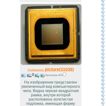
picture(31035)
Изображение
0
Просмотров 5972
На изображении представлен
увеличенный вид компьютерного
чипа. Видна черная квадратная
рамка, внутри которой
расположена золотистая
подложка, имеющая форму