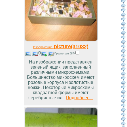
picture(31032)
Изображение
0
Просмотров 5874
На изображении представлен
зеленый ящик, заполненный
различными микросхемами.
Большинство микросхем имеют
розовые корпуса и золотистые
ножки. Некоторые микросхемы
квадратной формы имеют
серебристые ил...
Подробнее...