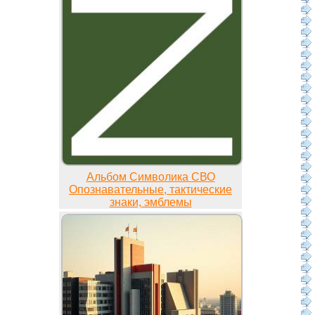
Альбом Символика СВО
Опознавательные, тактические
знаки, эмблемы