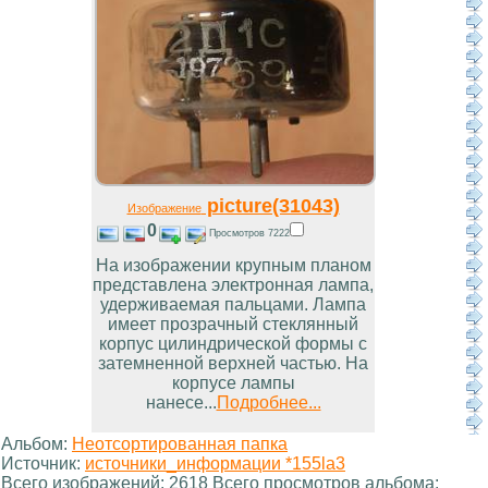
picture(31043)
Изображение
0
Просмотров 7222
На изображении крупным планом
представлена электронная лампа,
удерживаемая пальцами. Лампа
имеет прозрачный стеклянный
корпус цилиндрической формы с
затемненной верхней частью. На
корпусе лампы
нанесе...
Подробнее...
Альбом:
Неотсортированная папка
Источник:
источники_информации *155la3
Всего изображений: 2618 Всего просмотров альбома: