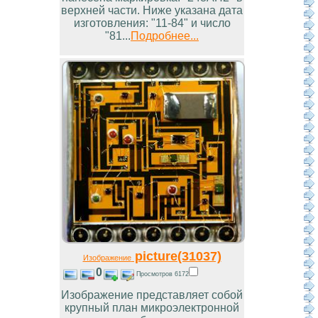
верхней части. Ниже указана дата
изготовления: "11-84" и число
"81...
Подробнее...
picture(31037)
Изображение
0
Просмотров 6172
Изображение представляет собой
крупный план микроэлектронной