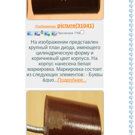
picture(31041)
Изображение
0
Просмотров 7704
На изображении представлен
крупный план диода, имеющего
цилиндрическую форму и
коричневый цвет корпуса. На
корпус нанесена белая
маркировка. Маркировка состоит
из следующих элементов: - Буквы
&quo...
Подробнее...