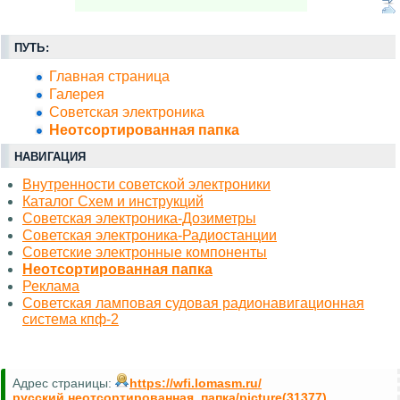
ПУТЬ:
Главная страница
Галерея
Советская электроника
Неотсортированная папка
НАВИГАЦИЯ
Внутренности советской электроники
Каталог Схем и инструкций
Советская электроника-Дозиметры
Советская электроника-Радиостанции
Советские электронные компоненты
Неотсортированная папка
Реклама
Советская ламповая судовая радионавигационная
система кпф-2
Адрес страницы:
https://wfi.lomasm.ru/
русский.неотсортированная_папка/picture(31377)