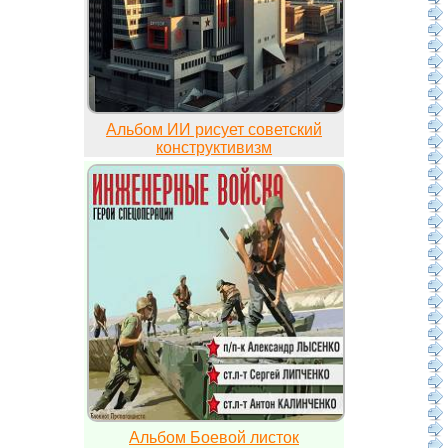
Альбом ИИ рисует советский
конструктивизм
Альбом Боевой листок