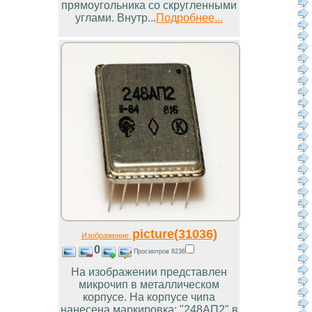
прямоугольника со скругленными
углами. Внутр...
Подробнее...
picture(31036)
Изображение
0
Просмотров 8236
На изображении представлен
микрочип в металлическом
корпусе. На корпусе чипа
нанесена маркировка: "248АП2" в