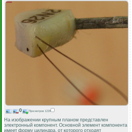
0
Просмотров 1229
На изображении крупным планом представлен
электронный компонент. Основной элемент компонента
имеет форму цилиндра, от которого отходят