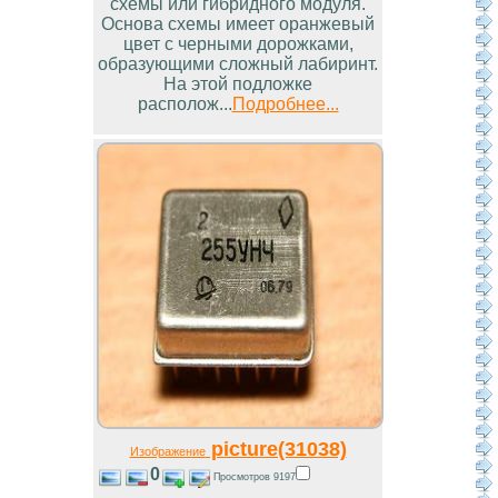
схемы или гибридного модуля.
Основа схемы имеет оранжевый
цвет с черными дорожками,
образующими сложный лабиринт.
На этой подложке
располож...
Подробнее...
picture(31038)
Изображение
0
Просмотров 9197