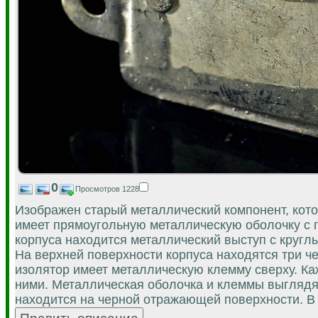
0
Просмотров 1228
Изображен старый металлический компонент, кот
имеет прямоугольную металлическую оболочку с 
корпуса находится металлический выступ с круглы
На верхней поверхности корпуса находятся три 
изолятор имеет металлическую клемму сверху. Ка
ними. Металлическая оболочка и клеммы выглядя
находится на черной отражающей поверхности. В 