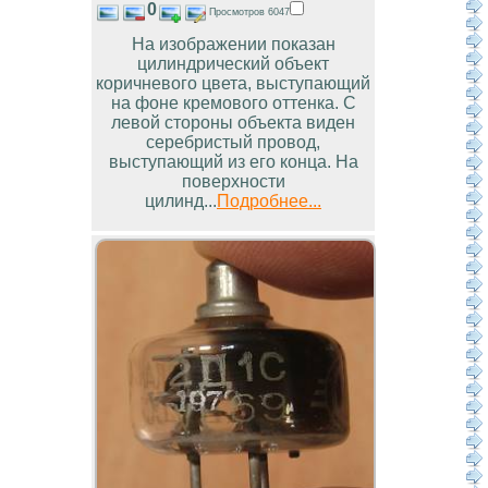
0
Просмотров 6047
На изображении показан
цилиндрический объект
коричневого цвета, выступающий
на фоне кремового оттенка. С
левой стороны объекта виден
серебристый провод,
выступающий из его конца. На
поверхности
цилинд...
Подробнее...