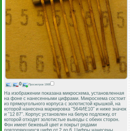
0
Просмотров 1668
На изображении показана микросхема, установленная
на фоне с нанесенными цифрами. Микросхема состоит
из прямоугольного корпуса с золотистой крышкой, на
которой нанесена маркировка "564ИЕ10" и ниже значок
и "12 87". Корпус установлен на белую подложку, от
которой отходят золотистые выводы с обеих сторон.
Фон имеет бежевый цвет и покрыт рядами
повторяющихся цифр от 2 до 6. Цифры нанесены