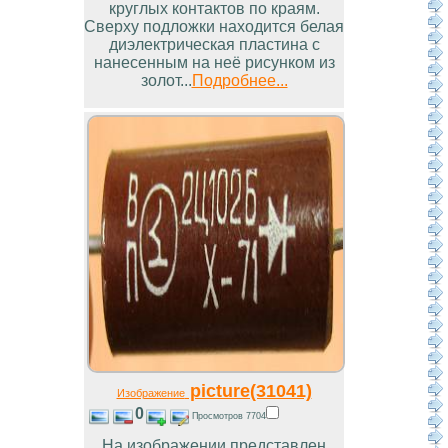
круглых контактов по краям.
Сверху подложки находится белая
диэлектрическая пластина с
нанесенным на неё рисунком из
золот...
Подробнее...
picture(31041)
Изображение
0
Просмотров 7704
На изображении представлен