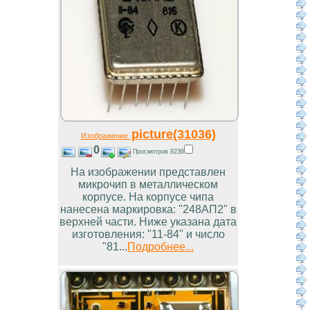
picture(31036)
Изображение
0
Просмотров 8236
На изображении представлен
микрочип в металлическом
корпусе. На корпусе чипа
нанесена маркировка: "248АП2" в
верхней части. Ниже указана дата
изготовления: "11-84" и число
"81...
Подробнее...