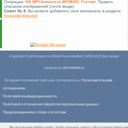
Операции:
НА WFI.lomasm.ru МОЖНО:
Гостям:
Править
описание изображений (почти везде)
Совет №
4:
Вы можете добавлять свои материалы в разделе
пользовательское
Copyright © wfi.lomasm.ru (Work Flow Initiative) 1999-2025 Все права
защищены
wfi.lomasm.ru
Во время посещения сайта вы соглашаетесь с
Пользовательским
соглашением
,
Политикой конфиденциальности
,
Политикой в отношении обработки персональных данных
,
Предупреждением о сборе статистики
.
Мы используем файлы cookie. Чтобы улучшить работу сайта и предоставить ва