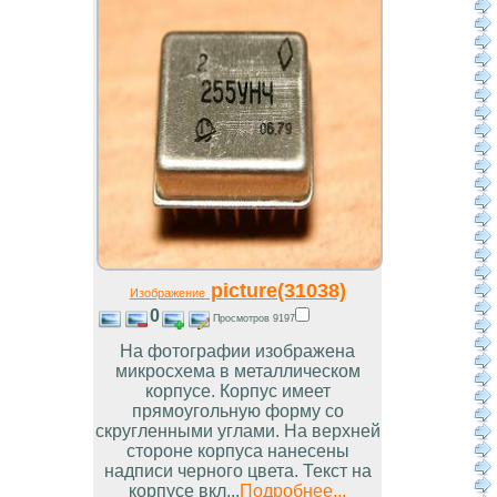
picture(31038)
Изображение
0
Просмотров 9197
На фотографии изображена
микросхема в металлическом
корпусе. Корпус имеет
прямоугольную форму со
скругленными углами. На верхней
стороне корпуса нанесены
надписи черного цвета. Текст на
корпусе вкл...
Подробнее...