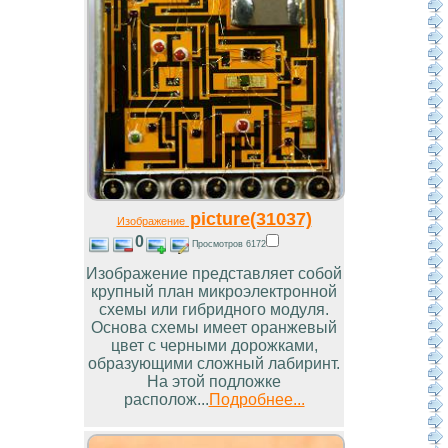
picture(31037)
Изображение
0
Просмотров 6172
Изображение представляет собой
крупный план микроэлектронной
схемы или гибридного модуля.
Основа схемы имеет оранжевый
цвет с черными дорожками,
образующими сложный лабиринт.
На этой подложке
располож...
Подробнее...