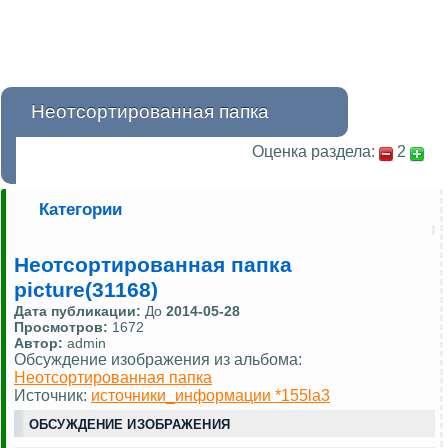
Неотсортированная папка
Оценка раздела:
2
Категории
Неотсортированная папка
picture(31168)
Дата публикации:
До
2014-05-28
Просмотров:
1672
Автор:
admin
Обсуждение изображения из альбома:
Неотсортированная папка
Источник:
источники_информации *155la3
ОБСУЖДЕНИЕ ИЗОБРАЖЕНИЯ