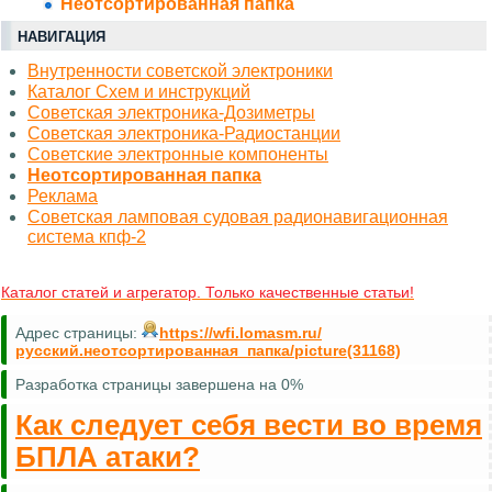
Неотсортированная папка
НАВИГАЦИЯ
Внутренности советской электроники
Каталог Схем и инструкций
Советская электроника-Дозиметры
Советская электроника-Радиостанции
Советские электронные компоненты
Неотсортированная папка
Реклама
Советская ламповая судовая радионавигационная
система кпф-2
Каталог статей и агрегатор. Только качественные статьи!
Адрес страницы:
https://wfi.lomasm.ru/
русский.неотсортированная_папка/picture(31168)
Разработка страницы завершена на 0%
Как следует себя вести во время
БПЛА атаки?