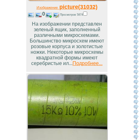
picture(31032)
Изображение
0
Просмотров 5874
На изображении представлен
зеленый ящик, заполненный
различными микросхемами.
Большинство микросхем имеют
розовые корпуса и золотистые
ножки. Некоторые микросхемы
квадратной формы имеют
серебристые ил...
Подробнее...