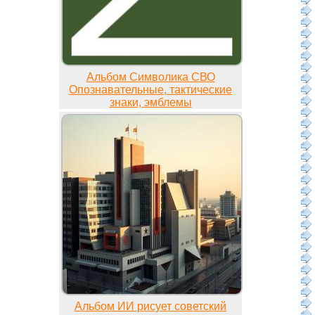
Альбом Символика СВО
Опознавательные, тактические
знаки, эмблемы
Альбом ИИ рисует советский