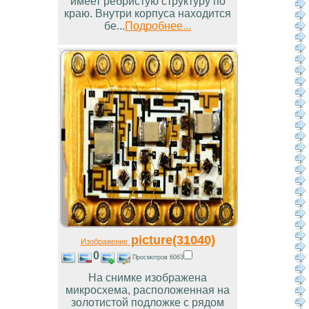
имеет ребристую структуру по
краю. Внутри корпуса находится
бе...
Подробнее...
picture(31040)
Изображение
0
Просмотров 6063
На снимке изображена
микросхема, расположенная на
золотистой подложке с рядом