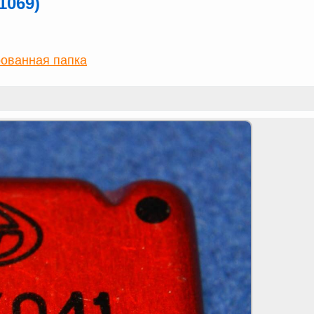
1069)
ованная папка