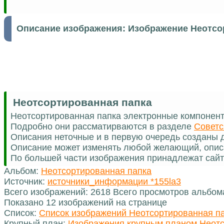
Описание изображения:
Изображение Неотсо
Неотсортированная папка
Неотсортированная папка электронные компонен
Подробно они рассматирваются в разделе
Советс
Описания неточные и в первую очередь созданы д
Описание может изменять любой желающий, опис
По большей части изображения принадлежат сайт
Альбом:
Неотсортированная папка
Источник:
источники_информации *155la3
Всего изображений: 2618 Всего просмотров альбом
Показано 12 изображений на странице
Список:
Список изображений Неотсортированная п
Крупный план:
Изображения крупным планом Неотс