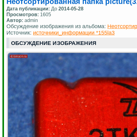
Неотсортированная папка picture(3
Дата публикации:
До
2014-05-28
Просмотров:
1605
Автор:
admin
Обсуждение изображения из альбома:
Неотсортир
Источник:
источники_информации *155la3
ОБСУЖДЕНИЕ ИЗОБРАЖЕНИЯ