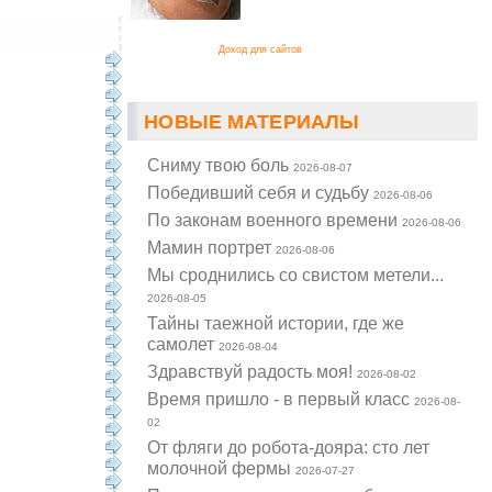
Доход для сайтов
НОВЫЕ МАТЕРИАЛЫ
Cниму твою боль
2026-08-07
Победивший себя и судьбу
2026-08-06
По законам военного времени
2026-08-06
Мамин портрет
2026-08-06
Мы сроднились со свистом метели...
2026-08-05
Тайны таежной истории, где же
самолет
2026-08-04
Здравствуй радость моя!
2026-08-02
Время пришло - в первый класс
2026-08-
02
От фляги до робота-дояра: сто лет
молочной фермы
2026-07-27