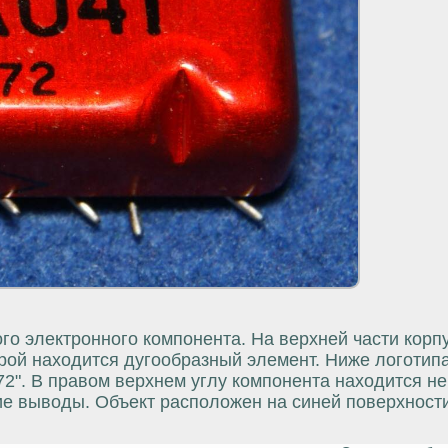
о электронного компонента. На верхней части корп
орой находится дугообразный элемент. Ниже логотип
-72". В правом верхнем углу компонента находится 
ие выводы. Объект расположен на синей поверхности