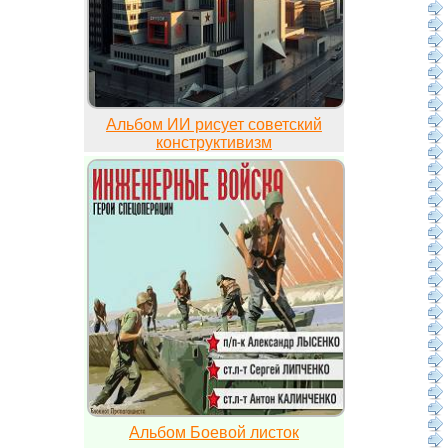
Альбом ИИ рисует советский
конструктивизм
Альбом Боевой листок