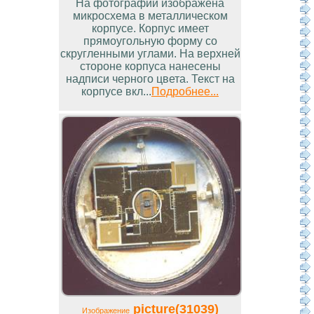
На фотографии изображена
микросхема в металлическом
корпусе. Корпус имеет
прямоугольную форму со
скругленными углами. На верхней
стороне корпуса нанесены
надписи черного цвета. Текст на
корпусе вкл...
Подробнее...
picture(31039)
Изображение