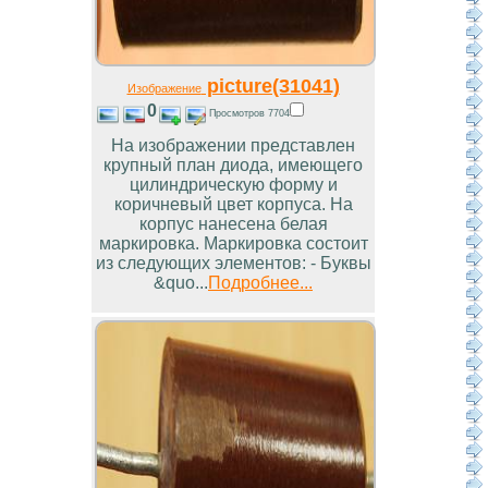
picture(31041)
Изображение
0
Просмотров 7704
На изображении представлен
крупный план диода, имеющего
цилиндрическую форму и
коричневый цвет корпуса. На
корпус нанесена белая
маркировка. Маркировка состоит
из следующих элементов: - Буквы
&quo...
Подробнее...