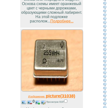
Основа схемы имеет оранжевый
цвет с черными дорожками,
образующими сложный лабиринт.
На этой подложке
располож...
Подробнее...
picture(31038)
Изображение
0
Просмотров 9197