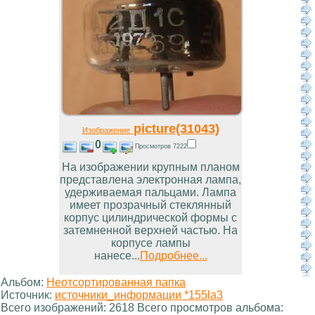
picture(31043)
Изображение
0
Просмотров 7222
На изображении крупным планом
представлена электронная лампа,
удерживаемая пальцами. Лампа
имеет прозрачный стеклянный
корпус цилиндрической формы с
затемненной верхней частью. На
корпусе лампы
нанесе...
Подробнее...
Альбом:
Неотсортированная папка
Источник:
источники_информации *155la3
Всего изображений: 2618 Всего просмотров альбома: