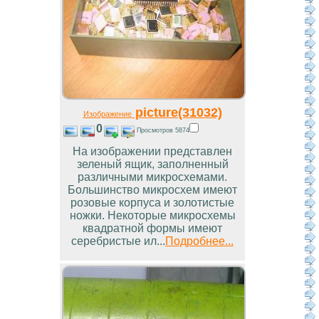
picture(31032)
Изображение
0
Просмотров 5874
На изображении представлен
зеленый ящик, заполненный
различными микросхемами.
Большинство микросхем имеют
розовые корпуса и золотистые
ножки. Некоторые микросхемы
квадратной формы имеют
серебристые ил...
Подробнее...