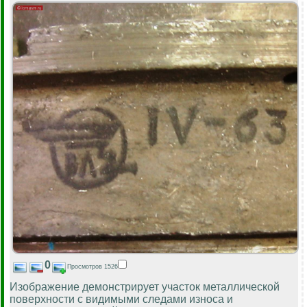
0
Просмотров 1526
Изображение демонстрирует участок металлической
поверхности с видимыми следами износа и