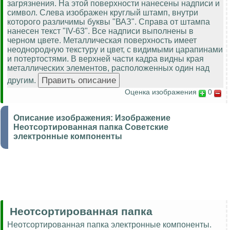
загрязнения. На этой поверхности нанесены надписи и
символ. Слева изображен круглый штамп, внутри
которого различимы буквы "ВАЗ". Справа от штампа
нанесен текст "IV-63". Все надписи выполнены в
черном цвете. Металлическая поверхность имеет
неоднородную текстуру и цвет, с видимыми царапинами
и потертостями. В верхней части кадра видны края
металлических элементов, расположенных один над
другим.
Оценка изображения
0
Описание изображения:
Изображение
Неотсортированная папка Советские
электронные компоненты
Неотсортированная папка
Неотсортированная папка электронные компоненты.