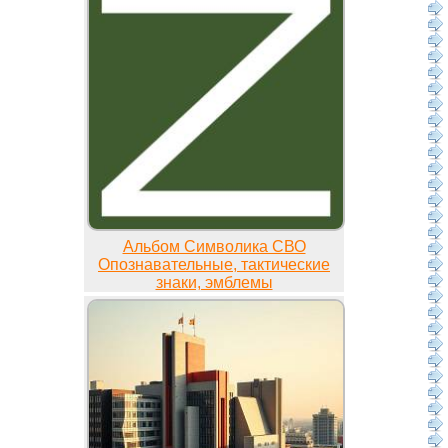
Альбом Символика СВО
Опознавательные, тактические
знаки, эмблемы