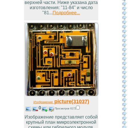
верхней части. Ниже указана дата
изготовления: "11-84" и число
"81...
Подробнее...
picture(31037)
Изображение
0
Просмотров 6172
Изображение представляет собой
крупный план микроэлектронной
схемы или гибридного модуля.