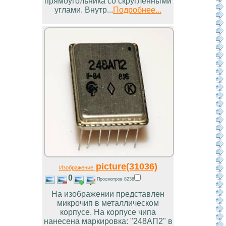
прямоугольника со скругленными
углами. Внутр...
Подробнее...
picture(31036)
Изображение
0
Просмотров 8236
На изображении представлен
микрочип в металлическом
корпусе. На корпусе чипа
нанесена маркировка: "248АП2" в