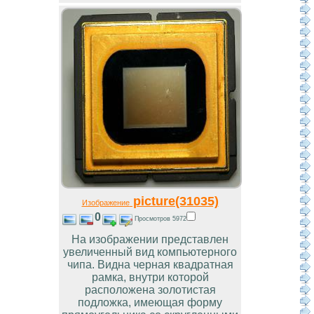
picture(31035)
Изображение
0
Просмотров 5972
На изображении представлен
увеличенный вид компьютерного
чипа. Видна черная квадратная
рамка, внутри которой
расположена золотистая
подложка, имеющая форму