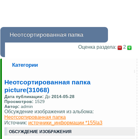
Неотсортированная папка
Оценка раздела:
2
Категории
Неотсортированная папка
picture(31068)
Дата публикации:
До
2014-05-28
Просмотров:
1529
Автор:
admin
Обсуждение изображения из альбома:
Неотсортированная папка
Источник:
источники_информации *155la3
ОБСУЖДЕНИЕ ИЗОБРАЖЕНИЯ