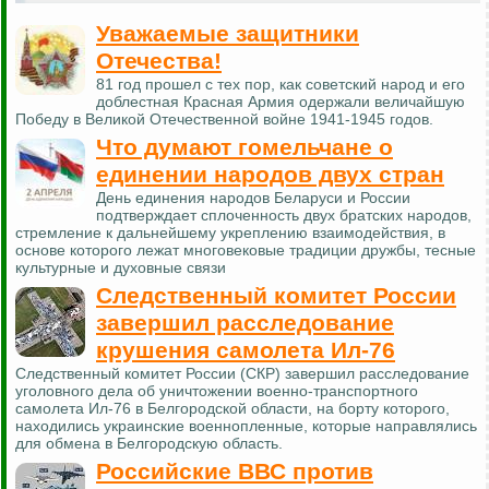
Уважаемые защитники
Отечества!
81 год прошел с тех пор, как советский народ и его
доблестная Красная Армия одержали величайшую
Победу в Великой Отечественной войне 1941-1945 годов.
Что думают гомельчане о
единении народов двух стран
День единения народов Беларуси и России
подтверждает сплоченность двух братских народов,
стремление к дальнейшему укреплению взаимодействия, в
основе которого лежат многовековые традиции дружбы, тесные
культурные и духовные связи
Следственный комитет России
завершил расследование
крушения самолета Ил-76
Следственный комитет России (СКР) завершил расследование
уголовного дела об уничтожении военно-транспортного
самолета Ил-76 в Белгородской области, на борту которого,
находились украинские военнопленные, которые направлялись
для обмена в Белгородскую область.
Российские ВВС против