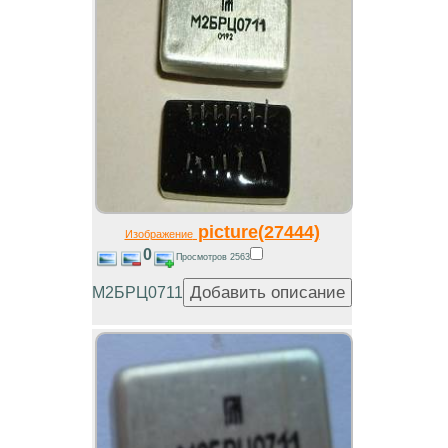
picture(27444)
Изображение
0
Просмотров 2563
М2БРЦ0711