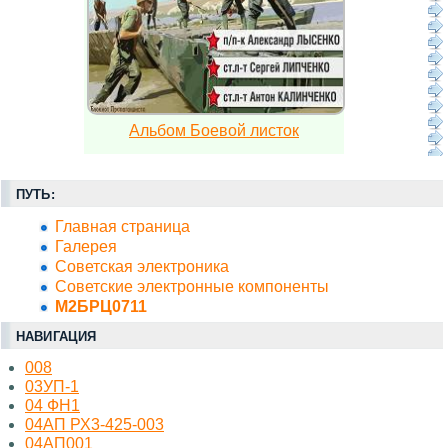
Альбом Боевой листок
ПУТЬ:
Главная страница
Галерея
Советская электроника
Советские электронные компоненты
М2БРЦ0711
НАВИГАЦИЯ
008
03УП-1
04 ФН1
04АП РХ3-425-003
04АП001