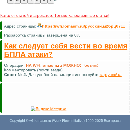
Каталог статей и агрегатор. Только качественные статьи!
Адрес страницы:
https://wfi.lomasm.ru/русский.м2брц0711
Разработка страницы завершена на 0%
Как следует себя вести во время
БПЛА атаки?
Операции:
НА WFI.lomasm.ru МОЖНО:
Гостям:
Комментировать (почти везде)
Совет №
2:
Для удобной навигации используйте
карту сайта
Copyright © wfi.lomasm.ru (Work Flow Initiative) 1999-2025 Все права