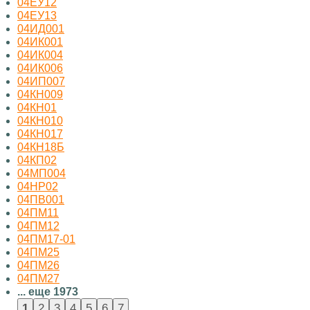
04ЕУ12
04ЕУ13
04ИД001
04ИК001
04ИК004
04ИК006
04ИП007
04КН009
04КН01
04КН010
04КН017
04КН18Б
04КП02
04МП004
04НР02
04ПВ001
04ПМ11
04ПМ12
04ПМ17-01
04ПМ25
04ПМ26
04ПМ27
... еще 1973
...