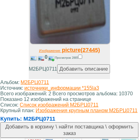
picture(27445)
Изображение
0
Просмотров 2885
М2БРЦ0711
Альбом:
М2БРЦ0711
Источник:
источники_информации *155la3
Всего изображений: 2 Всего просмотров альбома: 10370
Показано 12 изображений на странице
Список:
Список изображений М2БРЦ0711
Крупный план:
Изображения крупным планом М2БРЦ0711
Купить:
М2БРЦ0711