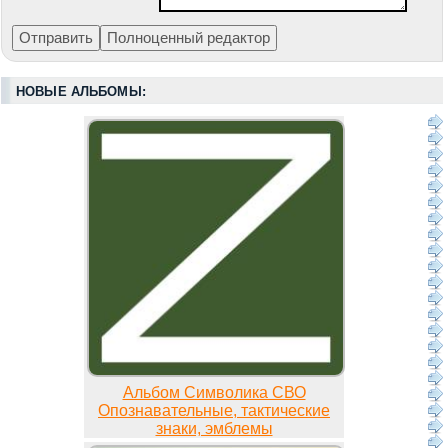
НОВЫЕ АЛЬБОМЫ:
Альбом Символика СВО
Опознавательные, тактические
знаки, эмблемы