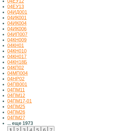
04ЕУ12
04ЕУ13
04ИД001
04ИК001
04ИК004
04ИК006
04ИП007
04КН009
04КН01
04КН010
04КН017
04КН18Б
04КП02
04МП004
04НР02
04ПВ001
04ПМ11
04ПМ12
04ПМ17-01
04ПМ25
04ПМ26
04ПМ27
... еще 1973
...