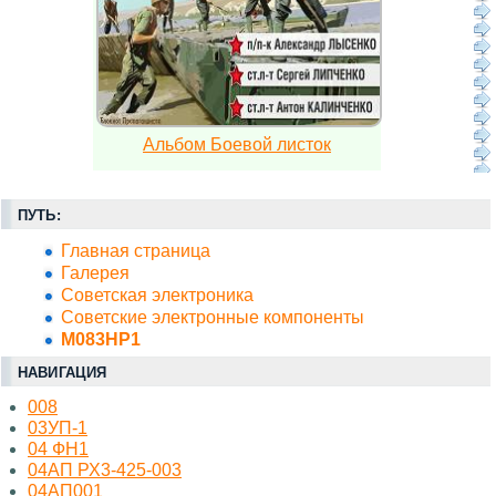
Альбом Боевой листок
ПУТЬ:
Главная страница
Галерея
Советская электроника
Советские электронные компоненты
М083НР1
НАВИГАЦИЯ
008
03УП-1
04 ФН1
04АП РХ3-425-003
04АП001