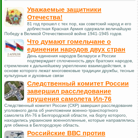
Уважаемые защитники
Отечества!
81 год прошел с тех пор, как советский народ и его
доблестная Красная Армия одержали величайшую
Победу в Великой Отечественной войне 1941-1945 годов.
Что думают гомельчане о
единении народов двух стран
День единения народов Беларуси и России
подтверждает сплоченность двух братских народов,
стремление к дальнейшему укреплению взаимодействия, в
основе которого лежат многовековые традиции дружбы, тесные
культурные и духовные связи
Следственный комитет России
завершил расследование
крушения самолета Ил-76
Следственный комитет России (СКР) завершил расследование
уголовного дела об уничтожении военно-транспортного
самолета Ил-76 в Белгородской области, на борту которого,
находились украинские военнопленные, которые направлялись
для обмена в Белгородскую область.
Российские ВВС против