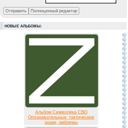
НОВЫЕ АЛЬБОМЫ:
Альбом Символика СВО
Опознавательные, тактические
знаки, эмблемы