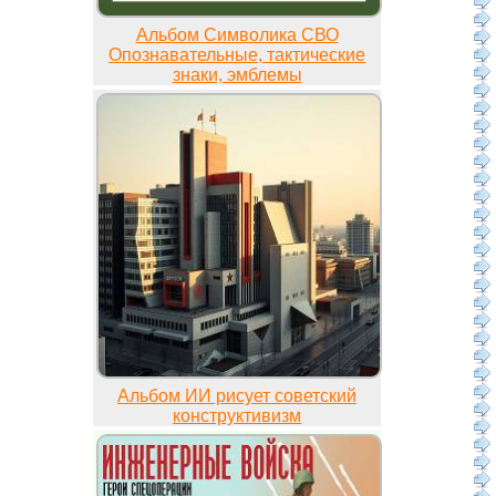
Альбом Символика СВО
Опознавательные, тактические
знаки, эмблемы
Альбом ИИ рисует советский
конструктивизм