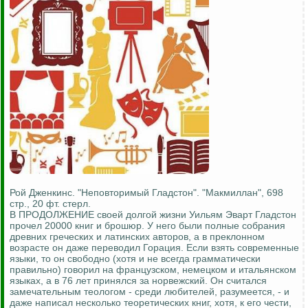
Рой Дженкинс. "Неповторимый Гладстон". "Макмиллан", 698
стр., 20 фт. стерл.
В ПРОДОЛЖЕНИЕ своей долгой жизни Уильям Эварт Гладстон
прочел 20000 книг и брошюр. У него были полные собрания
древних греческих и латинских авторов, а в преклонном
возрасте он даже переводил Горация. Если взять современные
языки, то он свободно (хотя и не всегда грамматически
правильно) говорил на французском, немецком и итальянском
языках, а в 76 лет принялся за норвежский. Он считался
замечательным теологом - среди любителей, разумеется, - и
даже написал несколько теоретических книг, хотя, к его чести,