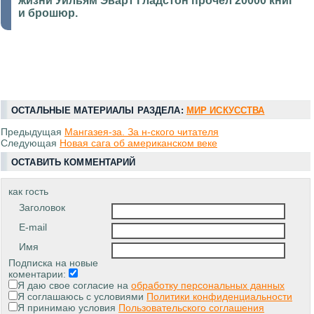
жизни Уильям Эварт Гладстон прочел 20000 книг
и брошюр.
ОСТАЛЬНЫЕ МАТЕРИАЛЫ РАЗДЕЛА:
МИP ИСКУССТВА
Предыдущая
Мангазея-за. За н-ского читателя
Следующая
Новая сага об американском веке
ОСТАВИТЬ КОММЕНТАРИЙ
как гость
Заголовок
E-mail
Имя
Подписка на новые
коментарии:
Я даю свое согласие на
обработку персональных данных
Я соглашаюсь с условиями
Политики конфиденциальности
Я принимаю условия
Пользовательского соглашения