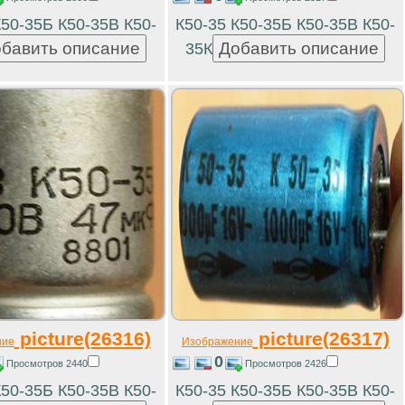
К50-35Б К50-35В К50-
К50-35 К50-35Б К50-35В К50-
35К
picture(26316)
picture(26317)
ние
Изображение
0
Просмотров 2440
Просмотров 2426
К50-35Б К50-35В К50-
К50-35 К50-35Б К50-35В К50-