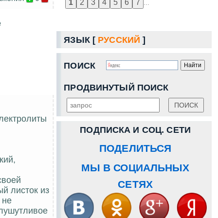
...
е
ЯЗЫК [
РУССКИЙ
]
ПОИСК
ПРОДВИНУТЫЙ ПОИСК
электролиты
ПОДПИСКА И СОЦ. СЕТИ
ПОДЕЛИТЬСЯ
кий,
МЫ В СОЦИАЛЬНЫХ
своей
СЕТЯХ
ый листок из
 не
олушутливое