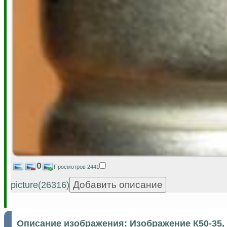
0
Просмотров 2441
picture(26316)
Описание изображения:
Изображение К50-35, 