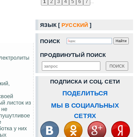
...
ЯЗЫК [
РУССКИЙ
]
ПОИСК
ПРОДВИНУТЫЙ ПОИСК
электролиты
ПОДПИСКА И СОЦ. СЕТИ
кий,
ПОДЕЛИТЬСЯ
своей
ый листок из
МЫ В СОЦИАЛЬНЫХ
 не
СЕТЯХ
олушутливое
е
отка у них
ных