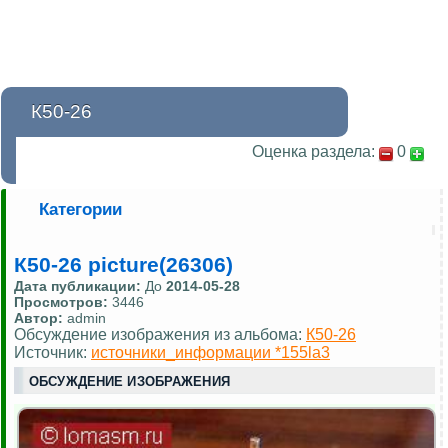
К50-26
Оценка раздела:
0
Категории
К50-26 picture(26306)
Дата публикации:
До
2014-05-28
Просмотров:
3446
Автор:
admin
Обсуждение изображения из альбома:
К50-26
Источник:
источники_информации *155la3
ОБСУЖДЕНИЕ ИЗОБРАЖЕНИЯ