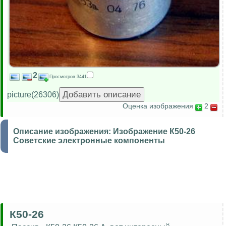
2
Просмотров 3441
picture(26306)
Оценка изображения
2
Описание изображения:
Изображение К50-26
Советские электронные компоненты
К50-26