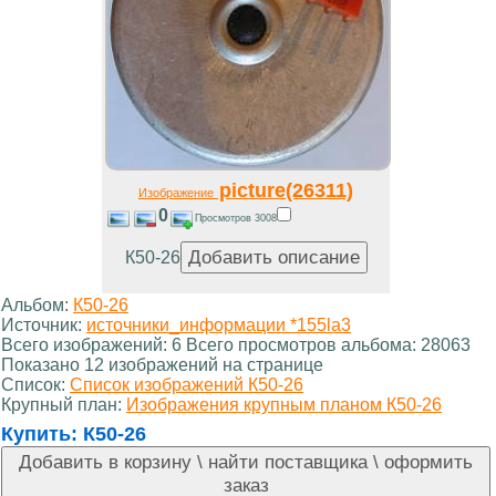
picture(26311)
Изображение
0
Просмотров 3008
К50-26
Альбом:
К50-26
Источник:
источники_информации *155la3
Всего изображений: 6 Всего просмотров альбома: 28063
Показано 12 изображений на странице
Список:
Список изображений К50-26
Крупный план:
Изображения крупным планом К50-26
Купить:
К50-26