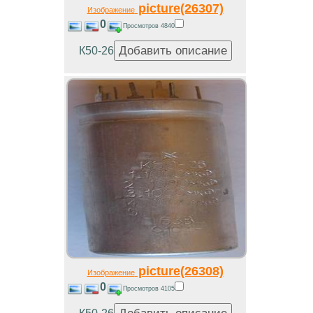
picture(26307)
Изображение
0
Просмотров 4840
К50-26
picture(26308)
Изображение
0
Просмотров 4105