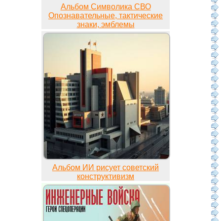
Альбом Символика СВО
Опознавательные, тактические
знаки, эмблемы
Альбом ИИ рисует советский
конструктивизм