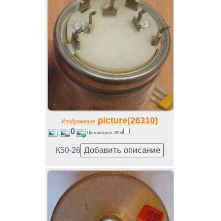
picture(26310)
Изображение
0
Просмотров 3854
К50-26