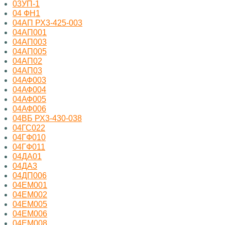
03УП-1
04 ФН1
04АП РХ3-425-003
04АП001
04АП003
04АП005
04АП02
04АП03
04АФ003
04АФ004
04АФ005
04АФ006
04ВБ РХ3-430-038
04ГС022
04ГФ010
04ГФ011
04ДА01
04ДА3
04ДП006
04ЕМ001
04ЕМ002
04ЕМ005
04ЕМ006
04ЕМ008