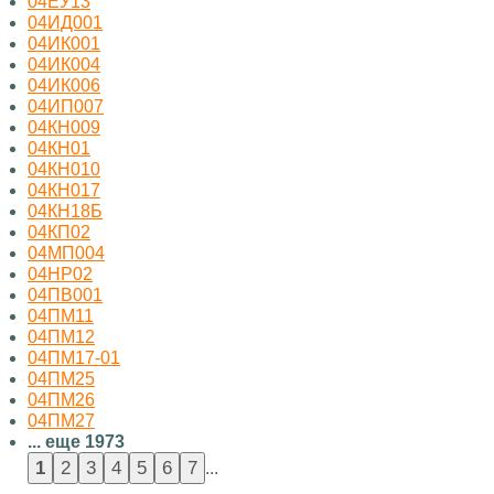
04ЕУ13
04ИД001
04ИК001
04ИК004
04ИК006
04ИП007
04КН009
04КН01
04КН010
04КН017
04КН18Б
04КП02
04МП004
04НР02
04ПВ001
04ПМ11
04ПМ12
04ПМ17-01
04ПМ25
04ПМ26
04ПМ27
... еще 1973
...