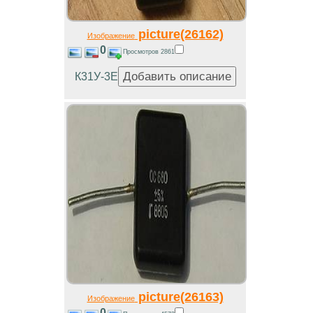
picture(26162)
Изображение
0
Просмотров 2861
К31У-3Е
picture(26163)
Изображение
0