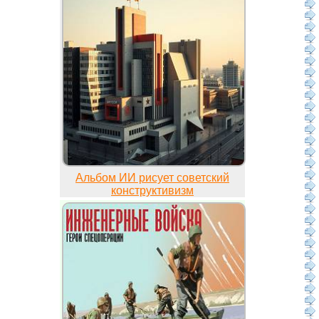
Альбом ИИ рисует советский
конструктивизм