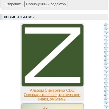
НОВЫЕ АЛЬБОМЫ:
Альбом Символика СВО
Опознавательные, тактические
знаки, эмблемы