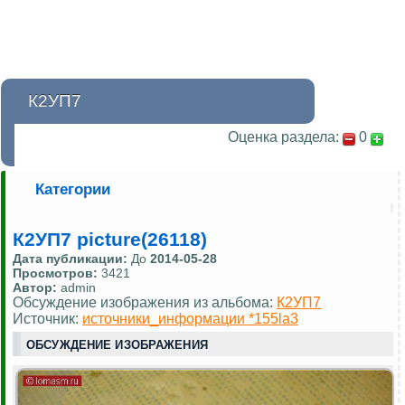
К2УП7
Оценка раздела:
0
Категории
К2УП7 picture(26118)
Дата публикации:
До
2014-05-28
Просмотров:
3421
Автор:
admin
Обсуждение изображения из альбома:
К2УП7
Источник:
источники_информации *155la3
ОБСУЖДЕНИЕ ИЗОБРАЖЕНИЯ