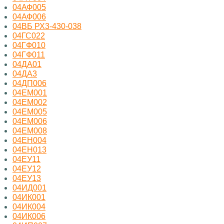
04АФ005
04АФ006
04ВБ РХ3-430-038
04ГС022
04ГФ010
04ГФ011
04ДА01
04ДА3
04ДП006
04ЕМ001
04ЕМ002
04ЕМ005
04ЕМ006
04ЕМ008
04ЕН004
04ЕН013
04ЕУ11
04ЕУ12
04ЕУ13
04ИД001
04ИК001
04ИК004
04ИК006