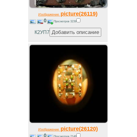
picture(26119)
Изображение
0
Просмотров 3239
К2УП7
picture(26120)
Изображение
0
Просмотров 2146