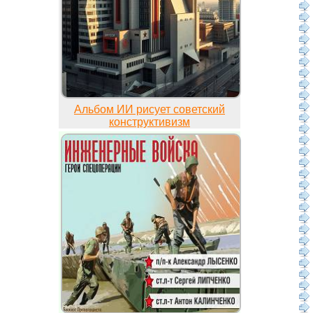
Альбом ИИ рисует советский
конструктивизм