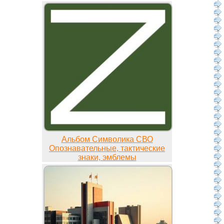
Альбом Символика СВО
Опознавательные, тактические
знаки, эмблемы