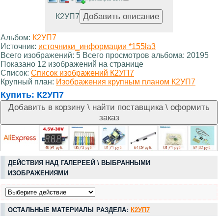
К2УП7
Альбом:
К2УП7
Источник:
источники_информации *155la3
Всего изображений: 5 Всего просмотров альбома: 20195
Показано 12 изображений на странице
Список:
Список изображений К2УП7
Крупный план:
Изображения крупным планом К2УП7
Купить:
К2УП7
ДЕЙСТВИЯ НАД ГАЛЕРЕЕЙ \ ВЫБРАННЫМИ
ИЗОБРАЖЕНИЯМИ
ОСТАЛЬНЫЕ МАТЕРИАЛЫ РАЗДЕЛА:
К2УП7