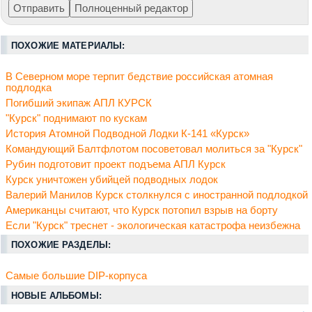
ПОХОЖИЕ МАТЕРИАЛЫ:
В Северном море терпит бедствие российская атомная
подлодка
Погибший экипаж АПЛ КУРСК
"Курск" поднимают по кускам
История Атомной Подводной Лодки К-141 «Курск»
Командующий Балтфлотом посоветовал молиться за "Курск"
Рубин подготовит проект подъема АПЛ Курск
Курск уничтожен убийцей подводных лодок
Валерий Манилов Курск столкнулся с иностранной подлодкой
Американцы считают, что Курск потопил взрыв на борту
Если "Курск" треснет - экологическая катастрофа неизбежна
ПОХОЖИЕ РАЗДЕЛЫ:
Самые большие DIP-корпуса
НОВЫЕ АЛЬБОМЫ: