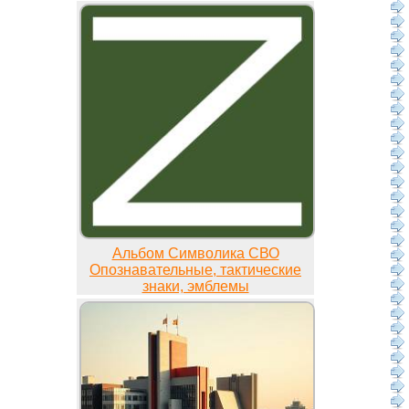
Альбом Символика СВО
Опознавательные, тактические
знаки, эмблемы