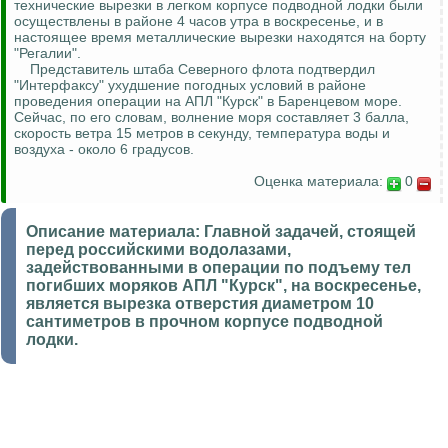
технические вырезки в легком корпусе подводной лодки были
осуществлены в районе 4 часов утра в воскресенье, и в
настоящее время металлические вырезки находятся на борту
"Регалии".
Представитель штаба Северного флота подтвердил
"Интерфаксу" ухудшение погодных условий в районе
проведения операции на АПЛ "Курск" в Баренцевом море.
Сейчас, по его словам, волнение моря составляет 3 балла,
скорость ветра 15 метров в секунду, температура воды и
воздуха - около 6 градусов.
Оценка материала:
0
Описание материала:
Главной задачей, стоящей
перед российскими водолазами,
задействованными в операции по подъему тел
погибших моряков АПЛ "Курск", на воскресенье,
является вырезка отверстия диаметром 10
сантиметров в прочном корпусе подводной
лодки.