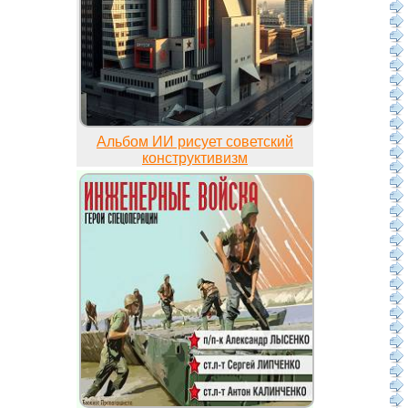
Альбом ИИ рисует советский
конструктивизм