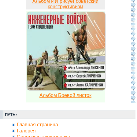
Альбом ИИ рисует советский
конструктивизм
Альбом Боевой листок
ПУТЬ:
Главная страница
Галерея
Советская электроника