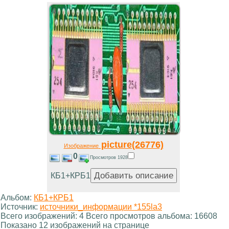
picture(26776)
Изображение
0
Просмотров 1928
КБ1+КРБ1
Альбом:
КБ1+КРБ1
Источник:
источники_информации *155la3
Всего изображений: 4 Всего просмотров альбома: 16608
Показано 12 изображений на странице