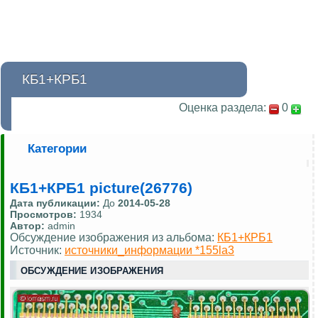
КБ1+КРБ1
Оценка раздела:
0
Категории
КБ1+КРБ1 picture(26776)
Дата публикации:
До
2014-05-28
Просмотров:
1934
Автор:
admin
Обсуждение изображения из альбома:
КБ1+КРБ1
Источник:
источники_информации *155la3
ОБСУЖДЕНИЕ ИЗОБРАЖЕНИЯ