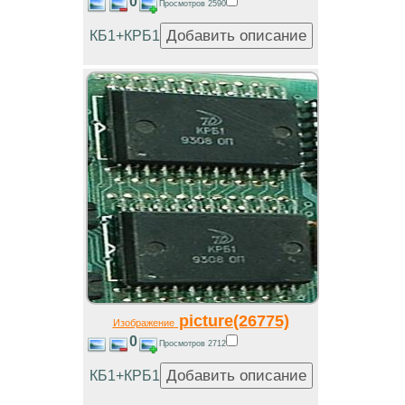
0
Просмотров 2590
КБ1+КРБ1
picture(26775)
Изображение
0
Просмотров 2712
КБ1+КРБ1