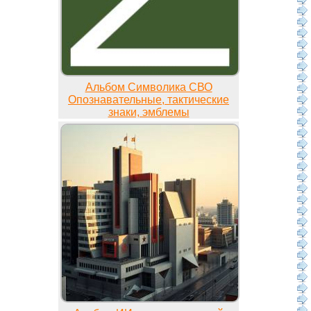
Альбом Символика СВО
Опознавательные, тактические
знаки, эмблемы