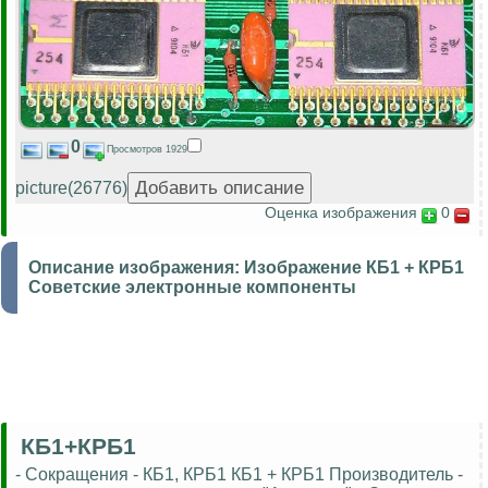
0
Просмотров 1929
picture(26776)
Оценка изображения
0
Описание изображения:
Изображение КБ1 + КРБ1
Советские электронные компоненты
КБ1+КРБ1
- Сокращения - КБ1, КРБ1 КБ1 + КРБ1 Производитель -