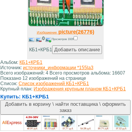
picture(26776)
Изображение
0
Просмотров 1928
КБ1+КРБ1
Альбом:
КБ1+КРБ1
Источник:
источники_информации *155la3
Всего изображений: 4 Всего просмотров альбома: 16607
Показано 12 изображений на странице
Список:
Список изображений КБ1+КРБ1
Крупный план:
Изображения крупным планом КБ1+КРБ1
Купить:
КБ1+КРБ1