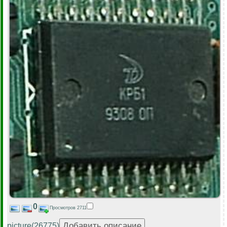
0
Просмотров 2711
picture(26775)