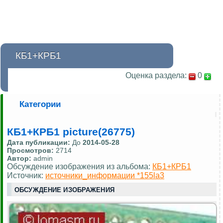
КБ1+КРБ1
Оценка раздела:
0
Категории
КБ1+КРБ1 picture(26775)
Дата публикации:
До
2014-05-28
Просмотров:
2714
Автор:
admin
Обсуждение изображения из альбома:
КБ1+КРБ1
Источник:
источники_информации *155la3
ОБСУЖДЕНИЕ ИЗОБРАЖЕНИЯ