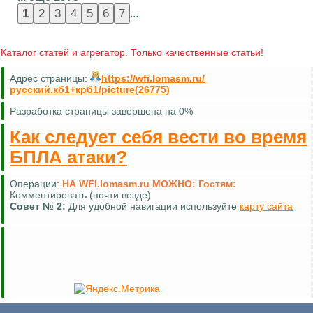
...
Каталог статей и агрегатор. Только качественные статьи!
Адрес страницы:
https://wfi.lomasm.ru/
русский.кб1+крб1/picture(26775)
Разработка страницы завершена на 0%
Как следует себя вести во время
БПЛА атаки?
Операции:
НА WFI.lomasm.ru МОЖНО:
Гостям:
Комментировать (почти везде)
Совет №
2:
Для удобной навигации используйте
карту сайта