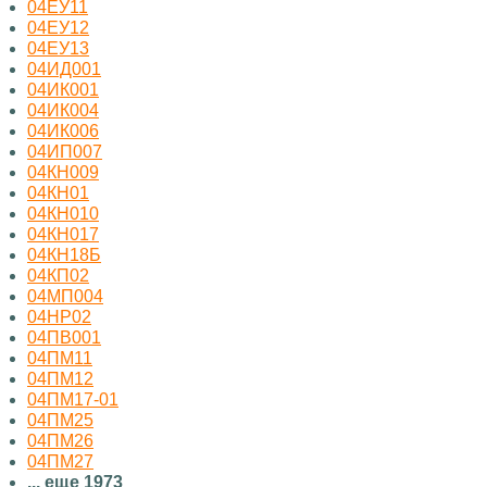
04ЕУ11
04ЕУ12
04ЕУ13
04ИД001
04ИК001
04ИК004
04ИК006
04ИП007
04КН009
04КН01
04КН010
04КН017
04КН18Б
04КП02
04МП004
04НР02
04ПВ001
04ПМ11
04ПМ12
04ПМ17-01
04ПМ25
04ПМ26
04ПМ27
... еще 1973