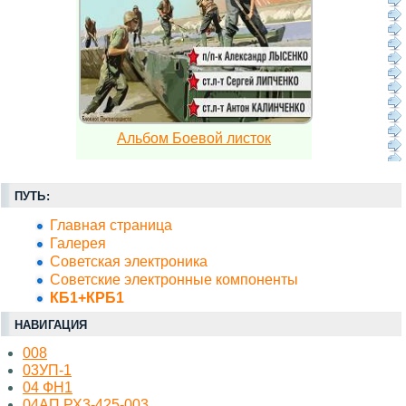
Альбом Боевой листок
ПУТЬ:
Главная страница
Галерея
Советская электроника
Советские электронные компоненты
КБ1+КРБ1
НАВИГАЦИЯ
008
03УП-1
04 ФН1
04АП РХ3-425-003