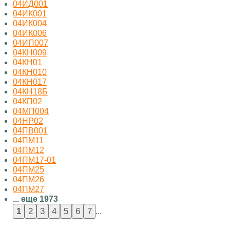
04ИД001
04ИК001
04ИК004
04ИК006
04ИП007
04КН009
04КН01
04КН010
04КН017
04КН18Б
04КП02
04МП004
04НР02
04ПВ001
04ПМ11
04ПМ12
04ПМ17-01
04ПМ25
04ПМ26
04ПМ27
... еще 1973
...