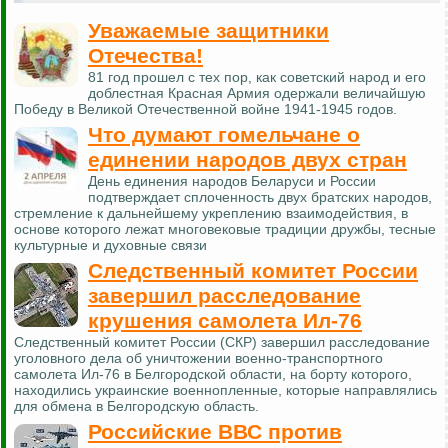
Уважаемые защитники
Отечества!
81 год прошел с тех пор, как советский народ и его
доблестная Красная Армия одержали величайшую
Победу в Великой Отечественной войне 1941-1945 годов.
Что думают гомельчане о
единении народов двух стран
День единения народов Беларуси и России
подтверждает сплоченность двух братских народов,
стремление к дальнейшему укреплению взаимодействия, в
основе которого лежат многовековые традиции дружбы, тесные
культурные и духовные связи
Следственный комитет России
завершил расследование
крушения самолета Ил-76
Следственный комитет России (СКР) завершил расследование
уголовного дела об уничтожении военно-транспортного
самолета Ил-76 в Белгородской области, на борту которого,
находились украинские военнопленные, которые направлялись
для обмена в Белгородскую область.
Российские ВВС против