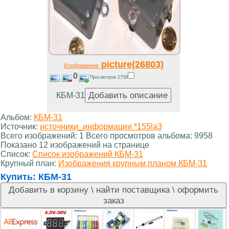
picture(26803)
Изображение
0
Просмотров 1759
КБМ-31
Альбом:
КБМ-31
Источник:
источники_информации *155la3
Всего изображений: 1 Всего просмотров альбома: 9958
Показано 12 изображений на странице
Список:
Список изображений КБМ-31
Крупный план:
Изображения крупным планом КБМ-31
Купить:
КБМ-31