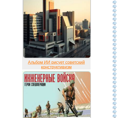
Альбом ИИ рисует советский
конструктивизм