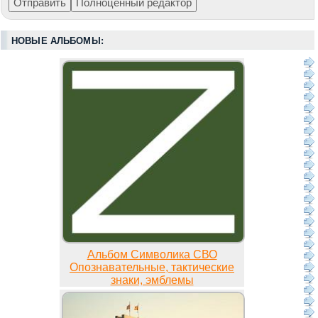
НОВЫЕ АЛЬБОМЫ:
Альбом Символика СВО
Опознавательные, тактические
знаки, эмблемы