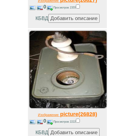
Изображение
0
Просмотров 2355
КБВД
picture(26828)
Изображение
0
Просмотров 2222
КБВД