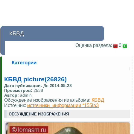
КБВД
Оценка раздела:
0
Категории
КБВД picture(26826)
Дата публикации:
До
2014-05-28
Просмотров:
2538
Автор:
admin
Обсуждение изображения из альбома:
КБВД
Источник:
источники_информации *155la3
ОБСУЖДЕНИЕ ИЗОБРАЖЕНИЯ