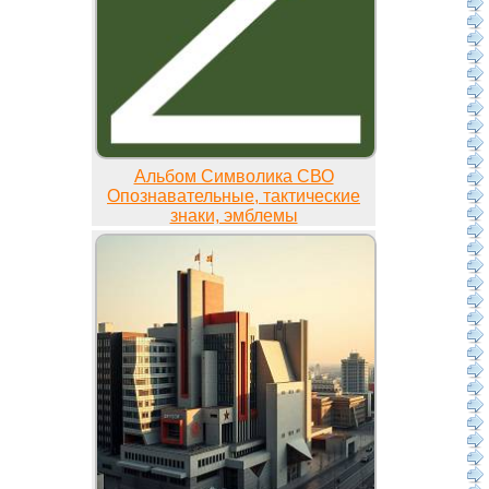
Альбом Символика СВО
Опознавательные, тактические
знаки, эмблемы