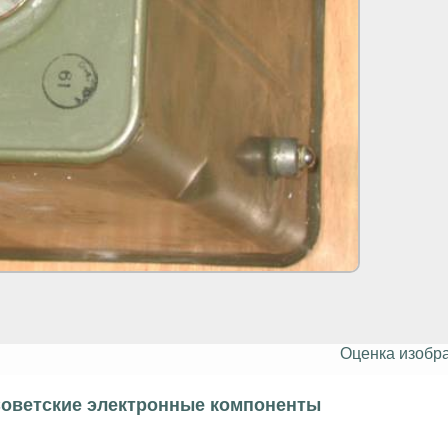
Оценка изобр
оветские электронные компоненты