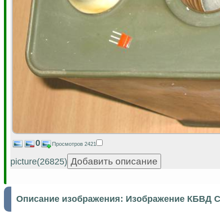
0
Просмотров 2421
picture(26825)
Описание изображения:
Изображение КБВД С