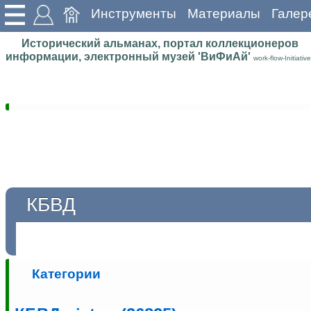
Инструменты
Материалы
Галер
Исторический альманах, портал коллекционеров
информации, электронный музей 'ВиФиАй'
work-flow-Initiative
КБВД
Категории