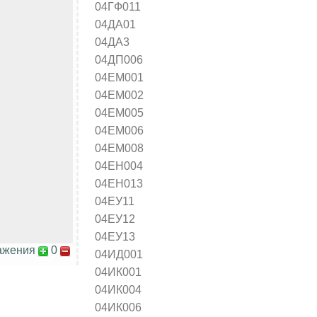
04ГФ011
04ДА01
04ДА3
04ДП006
04ЕМ001
04ЕМ002
04ЕМ005
04ЕМ006
04ЕМ008
04ЕН004
04ЕН013
04ЕУ11
04ЕУ12
04ЕУ13
ажения
0
04ИД001
04ИК001
04ИК004
04ИК006