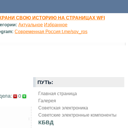
ХРАНИ СВОЮ ИСТОРИЮ НА СТРАНИЦАХ WFI
егории:
Актуальное
Избранное
egram:
Современная Россия t.me/sov_ros
ПУТЬ:
Главная страница
дела:
0
Галерея
Советская электроника
Советские электронные компоненты
КБВД