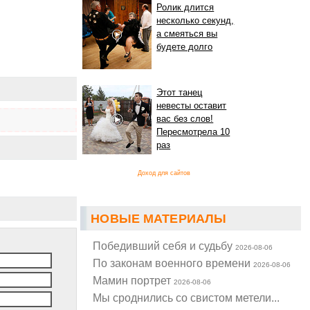
Ролик длится
несколько секунд,
а смеяться вы
будете долго
Этот танец
невесты оставит
вас без слов!
Пересмотрела 10
раз
Доход для сайтов
НОВЫЕ МАТЕРИАЛЫ
Победивший себя и судьбу
2026-08-06
По законам военного времени
2026-08-06
Мамин портрет
2026-08-06
Мы сроднились со свистом метели...