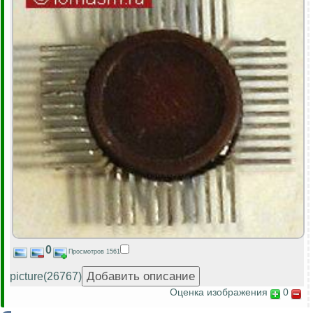
0
Просмотров 1561
picture(26767)
Оценка изображения
0