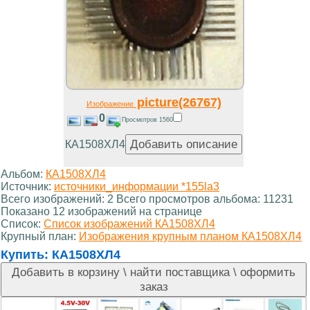
picture(26767)
Изображение
0
Просмотров 1560
КА1508ХЛ4
Альбом:
КА1508ХЛ4
Источник:
источники_информации *155la3
Всего изображений: 2 Всего просмотров альбома: 11231
Показано 12 изображений на странице
Список:
Список изображений КА1508ХЛ4
Крупный план:
Изображения крупным планом КА1508ХЛ4
Купить:
КА1508ХЛ4