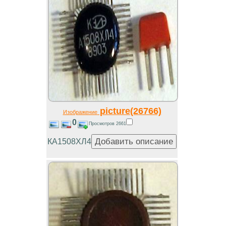
picture(26766)
Изображение
0
Просмотров 2661
КА1508ХЛ4