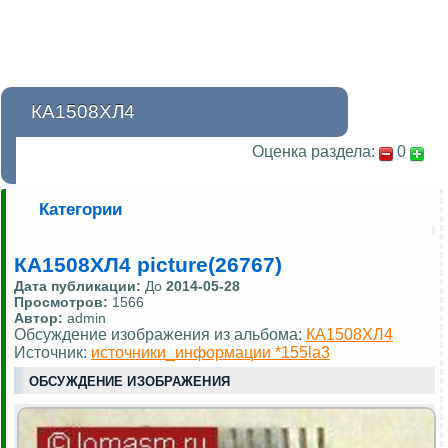
КА1508ХЛ4
Оценка раздела:
0
Категории
КА1508ХЛ4 picture(26767)
Дата публикации:
До
2014-05-28
Просмотров:
1566
Автор:
admin
Обсуждение изображения из альбома:
КА1508ХЛ4
Источник:
источники_информации *155la3
ОБСУЖДЕНИЕ ИЗОБРАЖЕНИЯ