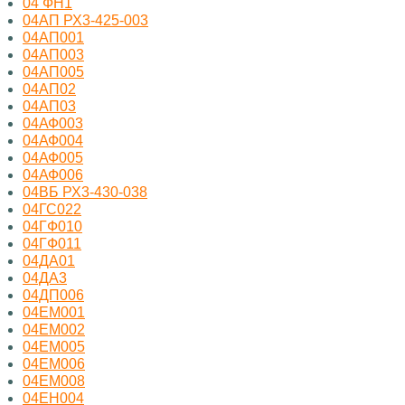
04 ФН1
04АП РХ3-425-003
04АП001
04АП003
04АП005
04АП02
04АП03
04АФ003
04АФ004
04АФ005
04АФ006
04ВБ РХ3-430-038
04ГС022
04ГФ010
04ГФ011
04ДА01
04ДА3
04ДП006
04ЕМ001
04ЕМ002
04ЕМ005
04ЕМ006
04ЕМ008
04ЕН004