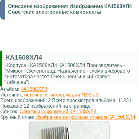
Описание изображения:
Изображение КА1508ХЛ4
Советские электронные компоненты
КА1508ХЛ4
- Корпуса - КА1508ХЛ4 КА1508ХЛ4 Производитель -
"Микрон" ,Зеленоград. Назначение - схема цифрового
синтезатора частот. Очень необычный корпус-
"таблетка":
Альбом:
КА1508ХЛ4
Источник:
источники_информации *155la3
Всего изображений: 2 Всего просмотров альбома: 11231
Показано 12 изображений на странице
Список:
Список изображений КА1508ХЛ4
Крупный план:
Изображения крупным планом КА1508ХЛ4