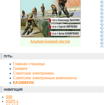
Альбом Боевой листок
ПУТЬ:
Главная страница
Галерея
Советская электроника
Советские электронные компоненты
КА1508ХЛ4
НАВИГАЦИЯ
008
03УП-1