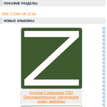
ПОХОЖИЕ РАЗДЕЛЫ:
КВБ-3 2000 пФ 10 кВ
НОВЫЕ АЛЬБОМЫ:
Альбом Символика СВО
Опознавательные, тактические
знаки, эмблемы