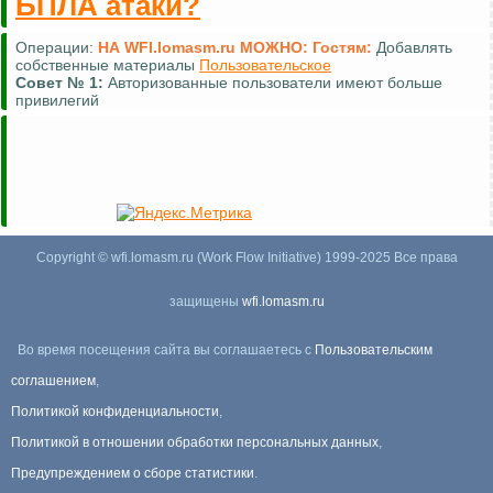
БПЛА атаки?
Операции:
НА WFI.lomasm.ru МОЖНО:
Гостям:
Добавлять
собственные материалы
Пользовательское
Совет №
1:
Авторизованные пользователи имеют больше
привилегий
Copyright © wfi.lomasm.ru (Work Flow Initiative) 1999-2025 Все права
защищены
wfi.lomasm.ru
Во время посещения сайта вы соглашаетесь с
Пользовательским
соглашением
,
Политикой конфиденциальности
,
Политикой в отношении обработки персональных данных
,
Предупреждением о сборе статистики
.