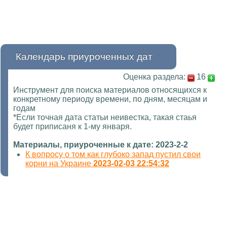
Календарь приуроченных дат
Оценка раздела:
16
Инструмент для поиска материалов относящихся к
конкретному периоду времени, по дням, месяцам и
годам
*Если точная дата статьи неивестка, такая стаья
будет приписаня к 1-му января.
Материалы, приуроченные к дате: 2023-2-2
К вопросу о том как глубоко запад пустил свои
корни на Украине
2023-02-03 22:54:32