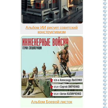
Альбом ИИ рисует советский
конструктивизм
Альбом Боевой листок