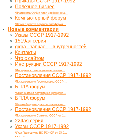
Приказы СССР 1917-1992
Полезное-бизнес
/Платформа ОФД и Атол удобное реш...
Компьютерный форум
/Отзыв о работе сервиса платформа...
Новые комментарии
Указы СССР 1917-1992
1519ая серия
gidra - запчас..... внутренностей
Контакты
Что с сайтом
Инструкции СССР 1917-1992
/Инструкция о мероприятиях по пре...
Постановления СССР 1917-1992
/Постановление Госкомспорта СССР ...
БПЛА форум
/Какие бывают популярные гражданс...
БПЛА форум
/Что необходимо для конструирован...
Постановления СССР 1917-1992
/Постановление Совмина СССР от 11...
224ая серия
Указы СССР 1917-1992
/Указ Президиума ВС РСФСР от 25.0...