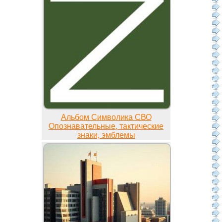
Альбом Символика СВО
Опознавательные, тактические
знаки, эмблемы