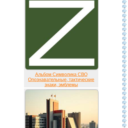
Альбом Символика СВО
Опознавательные, тактические
знаки, эмблемы