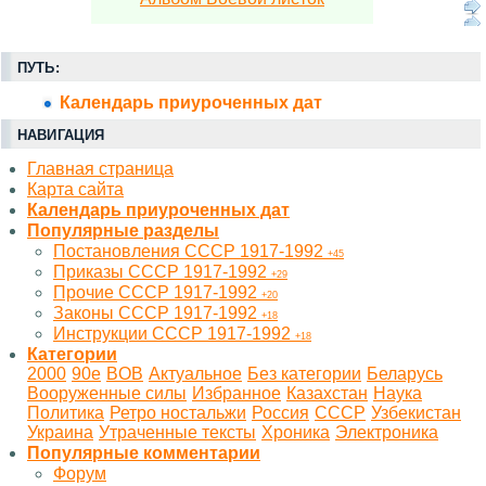
ПУТЬ:
Календарь приуроченных дат
НАВИГАЦИЯ
Главная страница
Карта сайта
Календарь приуроченных дат
Популярные разделы
Постановления СССР 1917-1992
+45
Приказы СССР 1917-1992
+29
Прочие СССР 1917-1992
+20
Законы СССР 1917-1992
+18
Инструкции СССР 1917-1992
+18
Категории
2000
90е
BOB
Актуальное
Без категории
Беларусь
Вооруженные силы
Избранное
Казахстан
Наука
Политика
Ретро ностальжи
Россия
СССР
Узбекистан
Украина
Утраченные тексты
Хроника
Электроника
Популярные комментарии
Форум