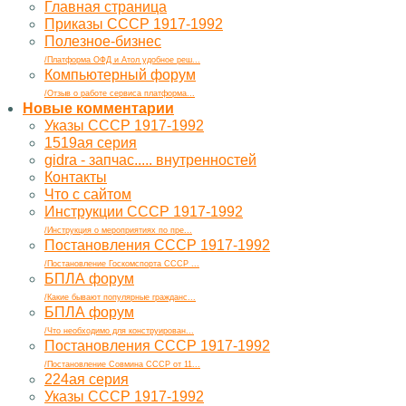
Главная страница
Приказы СССР 1917-1992
Полезное-бизнес
/Платформа ОФД и Атол удобное реш...
Компьютерный форум
/Отзыв о работе сервиса платформа...
Новые комментарии
Указы СССР 1917-1992
1519ая серия
gidra - запчас..... внутренностей
Контакты
Что с сайтом
Инструкции СССР 1917-1992
/Инструкция о мероприятиях по пре...
Постановления СССР 1917-1992
/Постановление Госкомспорта СССР ...
БПЛА форум
/Какие бывают популярные гражданс...
БПЛА форум
/Что необходимо для конструирован...
Постановления СССР 1917-1992
/Постановление Совмина СССР от 11...
224ая серия
Указы СССР 1917-1992