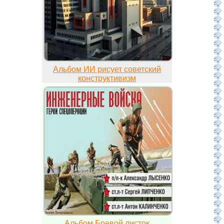
Альбом ИИ рисует советский
конструктивизм
Альбом Боевой листок