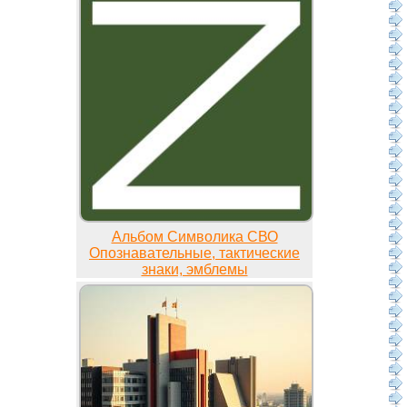
Альбом Символика СВО
Опознавательные, тактические
знаки, эмблемы