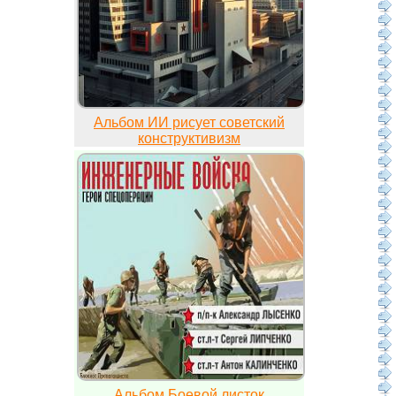
Альбом ИИ рисует советский
конструктивизм
Альбом Боевой листок