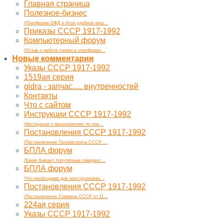
Главная страница
Полезное-бизнес
/Платформа ОФД и Атол удобное реш...
Приказы СССР 1917-1992
Компьютерный форум
/Отзыв о работе сервиса платформа...
Новые комментарии
Указы СССР 1917-1992
1519ая серия
gidra - запчас..... внутренностей
Контакты
Что с сайтом
Инструкции СССР 1917-1992
/Инструкция о мероприятиях по пре...
Постановления СССР 1917-1992
/Постановление Госкомспорта СССР ...
БПЛА форум
/Какие бывают популярные гражданс...
БПЛА форум
/Что необходимо для конструирован...
Постановления СССР 1917-1992
/Постановление Совмина СССР от 11...
224ая серия
Указы СССР 1917-1992