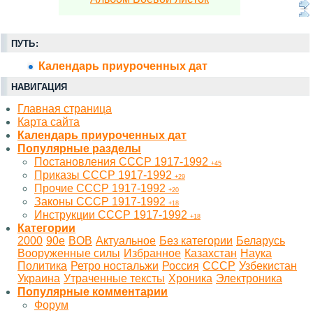
ПУТЬ:
Календарь приуроченных дат
НАВИГАЦИЯ
Главная страница
Карта сайта
Календарь приуроченных дат
Популярные разделы
Постановления СССР 1917-1992
+45
Приказы СССР 1917-1992
+29
Прочие СССР 1917-1992
+20
Законы СССР 1917-1992
+18
Инструкции СССР 1917-1992
+18
Категории
2000
90е
BOB
Актуальное
Без категории
Беларусь
Вооруженные силы
Избранное
Казахстан
Наука
Политика
Ретро ностальжи
Россия
СССР
Узбекистан
Украина
Утраченные тексты
Хроника
Электроника
Популярные комментарии
Форум