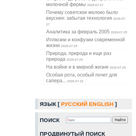
молочной фермы
2026-07-27
Почему советское молоко было
вкуснее: забытая технология
2026-07-
27
Аналитика за февраль 2005
2026-07-25
Иллюзии и конфузии современной
жизни
2026-07-25
Природа, природа и еще раз
природа
2026-07-25
На войне и в мирной жизни
2026-07-25
Особая рота, особый почет для
сапера...
2026-07-22
ЯЗЫК [
РУССКИЙ
ENGLISH
]
ПОИСК
ПРОДВИНУТЫЙ ПОИСК