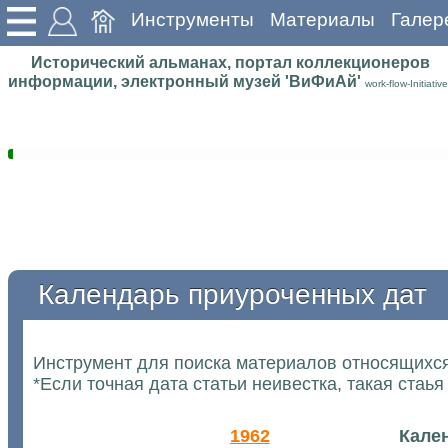
Инструменты
Материалы
Галер
Исторический альманах, портал коллекционеров
информации, электронный музей 'ВиФиАй'
work-flow-Initiative
Календарь приуроченных дат
Инструмент для поиска материалов относящихся
*Если точная дата статьи неивестка, такая стаья
1962
Кале