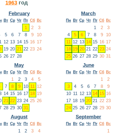
1963
год
February
March
н
Вт
Ср
Чт
Пт
Сб
Вс
Пн
Вт
Ср
Чт
Пт
Сб
Вс
1
2
3
1
2
3
4
5
6
7
8
9
10
4
5
6
7
8
9
10
1
12
13
14
15
16
17
11
12
13
14
15
16
17
8
19
20
21
22
23
24
18
19
20
21
22
23
24
5
26
27
28
25
26
27
28
29
30
31
May
June
н
Вт
Ср
Чт
Пт
Сб
Вс
Пн
Вт
Ср
Чт
Пт
Сб
Вс
1
2
3
4
5
1
2
6
7
8
9
10
11
12
3
4
5
6
7
8
9
3
14
15
16
17
18
19
10
11
12
13
14
15
16
0
21
22
23
24
25
26
17
18
19
20
21
22
23
7
28
29
30
31
24
25
26
27
28
29
30
August
September
н
Вт
Ср
Чт
Пт
Сб
Вс
Пн
Вт
Ср
Чт
Пт
Сб
Вс
1
2
3
4
1