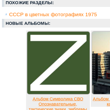
ПОХОЖИЕ РАЗДЕЛЫ:
СССР в цветных фотографиях 1975
НОВЫЕ АЛЬБОМЫ:
Альбом Символика СВО
Альбом 
Опознавательные,
к
тактические знаки, эмблемы