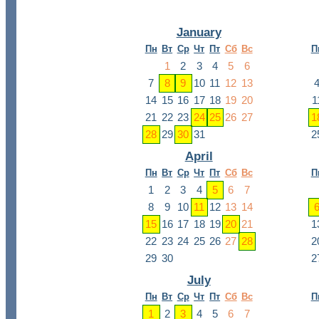
January
Пн
Вт
Ср
Чт
Пт
Сб
Вс
П
1
2
3
4
5
6
7
8
9
10
11
12
13
14
15
16
17
18
19
20
1
21
22
23
24
25
26
27
1
28
29
30
31
2
April
Пн
Вт
Ср
Чт
Пт
Сб
Вс
П
1
2
3
4
5
6
7
8
9
10
11
12
13
14
15
16
17
18
19
20
21
1
22
23
24
25
26
27
28
2
29
30
2
July
Пн
Вт
Ср
Чт
Пт
Сб
Вс
П
1
2
3
4
5
6
7