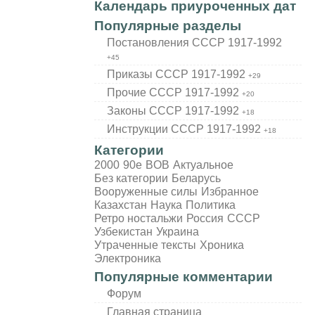
Календарь приуроченных дат
Популярные разделы
Постановления СССР 1917-1992
+45
Приказы СССР 1917-1992
+29
Прочие СССР 1917-1992
+20
Законы СССР 1917-1992
+18
Инструкции СССР 1917-1992
+18
Категории
2000
90е
BOB
Актуальное
Без категории
Беларусь
Вооруженные силы
Избранное
Казахстан
Наука
Политика
Ретро ностальжи
Россия
СССР
Узбекистан
Украина
Утраченные тексты
Хроника
Электроника
Популярные комментарии
Форум
Главная страница