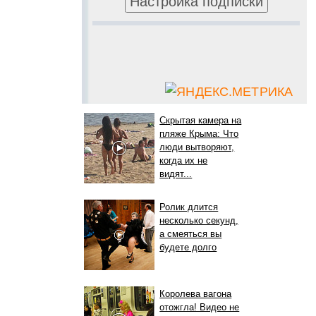
Скрытая камера на
пляже Крыма: Что
люди вытворяют,
когда их не
видят...
Ролик длится
несколько секунд,
а смеяться вы
будете долго
Королева вагона
отожгла! Видео не