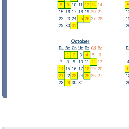
8
9
10
11
12
13
14
15
16
17
18
19
20
21
1
22
23
24
25
26
27
28
1
29
30
31
2
October
Пн
Вт
Ср
Чт
Пт
Сб
Вс
П
1
2
3
4
5
6
7
8
9
10
11
12
13
14
15
16
17
18
19
20
1
21
22
23
24
25
26
27
1
28
29
30
31
2