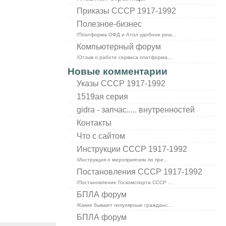
Приказы СССР 1917-1992
Полезное-бизнес
/Платформа ОФД и Атол удобное реш...
Компьютерный форум
/Отзыв о работе сервиса платформа...
Новые комментарии
Указы СССР 1917-1992
1519ая серия
gidra - запчас..... внутренностей
Контакты
Что с сайтом
Инструкции СССР 1917-1992
/Инструкция о мероприятиях по пре...
Постановления СССР 1917-1992
/Постановление Госкомспорта СССР ...
БПЛА форум
/Какие бывают популярные гражданс...
БПЛА форум