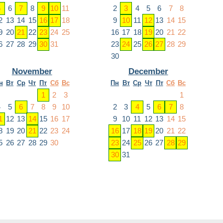
5
6
7
8
9
10
11
2
3
4
5
6
7
8
2
13
14
15
16
17
18
9
10
11
12
13
14
15
9
20
21
22
23
24
25
16
17
18
19
20
21
22
6
27
28
29
30
31
23
24
25
26
27
28
29
30
November
December
н
Вт
Ср
Чт
Пт
Сб
Вс
Пн
Вт
Ср
Чт
Пт
Сб
Вс
1
2
3
1
4
5
6
7
8
9
10
2
3
4
5
6
7
8
1
12
13
14
15
16
17
9
10
11
12
13
14
15
8
19
20
21
22
23
24
16
17
18
19
20
21
22
5
26
27
28
29
30
23
24
25
26
27
28
29
30
31