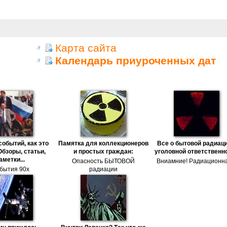
Карта сайта
Календарь приуроченных дат
событий, как это
Памятка для коллекционеров
Все о бытовой радиаци
Обзоры, статьи,
и простых граждан:
уголовной ответственн
аметки...
Опасность БЫТОВОЙ
Вниамние! Радиационна
бытия 90х
радиации