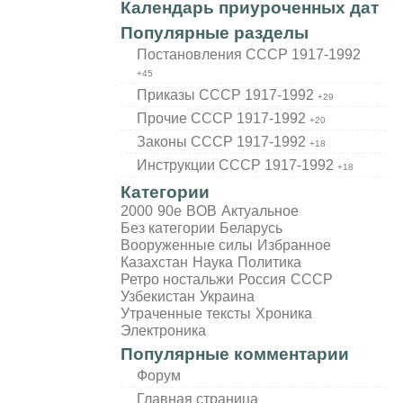
Календарь приуроченных дат
Популярные разделы
Постановления СССР 1917-1992
+45
Приказы СССР 1917-1992
+29
Прочие СССР 1917-1992
+20
Законы СССР 1917-1992
+18
Инструкции СССР 1917-1992
+18
Категории
2000
90е
BOB
Актуальное
Без категории
Беларусь
Вооруженные силы
Избранное
Казахстан
Наука
Политика
Ретро ностальжи
Россия
СССР
Узбекистан
Украина
Утраченные тексты
Хроника
Электроника
Популярные комментарии
Форум
Главная страница