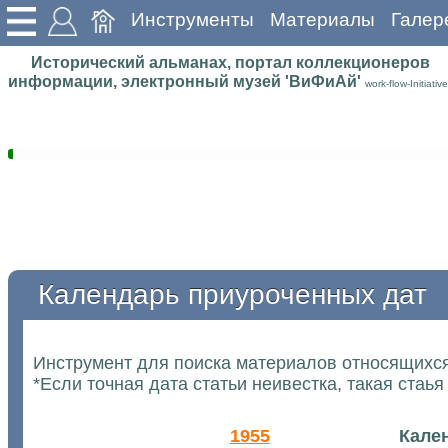
Инструменты
Материалы
Галер
Исторический альманах, портал коллекционеров
информации, электронный музей 'ВиФиАй'
work-flow-Initiative
Календарь приуроченных дат
Инструмент для поиска материалов относящихся
*Если точная дата статьи неивестка, такая стаья
1955
Кале