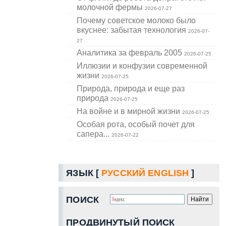
молочной фермы
2026-07-27
Почему советское молоко было
вкуснее: забытая технология
2026-07-
27
Аналитика за февраль 2005
2026-07-25
Иллюзии и конфузии современной
жизни
2026-07-25
Природа, природа и еще раз
природа
2026-07-25
На войне и в мирной жизни
2026-07-25
Особая рота, особый почет для
сапера...
2026-07-22
ЯЗЫК [
РУССКИЙ
ENGLISH
]
ПОИСК
ПРОДВИНУТЫЙ ПОИСК