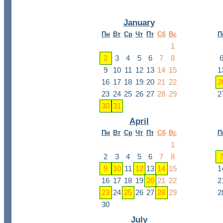
January
Пн
Вт
Ср
Чт
Пт
Сб
Вс
П
1
2
3
4
5
6
7
8
9
10
11
12
13
14
15
1
16
17
18
19
20
21
22
2
23
24
25
26
27
28
29
2
30
31
April
Пн
Вт
Ср
Чт
Пт
Сб
Вс
П
1
2
3
4
5
6
7
8
9
10
11
12
13
14
15
1
16
17
18
19
20
21
22
2
23
24
25
26
27
28
29
2
30
July