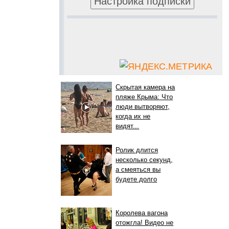
Скрытая камера на
пляже Крыма: Что
люди вытворяют,
когда их не
видят...
Ролик длится
несколько секунд,
а смеяться вы
будете долго
Королева вагона
отожгла! Видео не