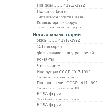
Приказы СССР 1917-1992
Полезное-бизнес
/Платформа ОФД и Атол удобное реш...
Компьютерный форум
/Отзыв о работе сервиса платформа...
Новые комментарии
Указы СССР 1917-1992
1519ая серия
gidra - запчас..... внутренностей
Контакты
Что с сайтом
Инструкции СССР 1917-1992
/Инструкция о мероприятиях по пре...
Постановления СССР 1917-1992
/Постановление Госкомспорта СССР ...
БПЛА форум
/Какие бывают популярные гражданс...
БПЛА форум