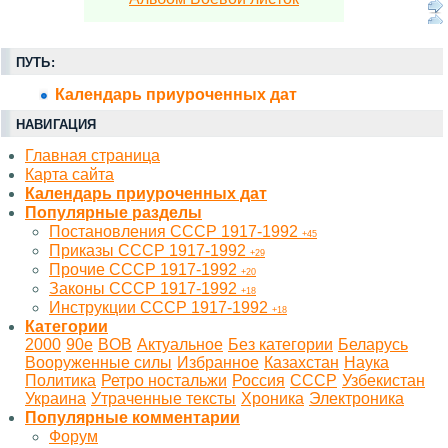
ПУТЬ:
Календарь приуроченных дат
НАВИГАЦИЯ
Главная страница
Карта сайта
Календарь приуроченных дат
Популярные разделы
Постановления СССР 1917-1992
+45
Приказы СССР 1917-1992
+29
Прочие СССР 1917-1992
+20
Законы СССР 1917-1992
+18
Инструкции СССР 1917-1992
+18
Категории
2000
90е
BOB
Актуальное
Без категории
Беларусь
Вооруженные силы
Избранное
Казахстан
Наука
Политика
Ретро ностальжи
Россия
СССР
Узбекистан
Украина
Утраченные тексты
Хроника
Электроника
Популярные комментарии
Форум