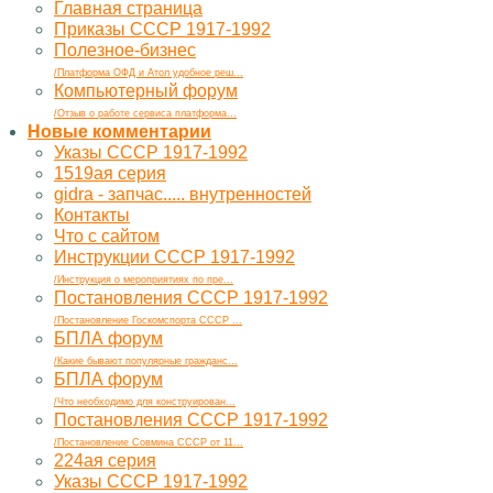
Главная страница
Приказы СССР 1917-1992
Полезное-бизнес
/Платформа ОФД и Атол удобное реш...
Компьютерный форум
/Отзыв о работе сервиса платформа...
Новые комментарии
Указы СССР 1917-1992
1519ая серия
gidra - запчас..... внутренностей
Контакты
Что с сайтом
Инструкции СССР 1917-1992
/Инструкция о мероприятиях по пре...
Постановления СССР 1917-1992
/Постановление Госкомспорта СССР ...
БПЛА форум
/Какие бывают популярные гражданс...
БПЛА форум
/Что необходимо для конструирован...
Постановления СССР 1917-1992
/Постановление Совмина СССР от 11...
224ая серия
Указы СССР 1917-1992