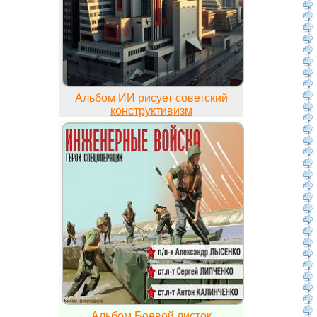
Альбом ИИ рисует советский
конструктивизм
Альбом Боевой листок