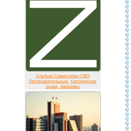
Альбом Символика СВО
Опознавательные, тактические
знаки, эмблемы