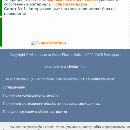
собственные материалы
Пользовательское
Совет №
1:
Авторизованные пользователи имеют больше
привилегий
Copyright © wfi.lomasm.ru (Work Flow Initiative) 1999-2025 Все права
защищены
wfi.lomasm.ru
Во время посещения сайта вы соглашаетесь с
Пользовательским
соглашением
,
Политикой конфиденциальности
,
Политикой в отношении обработки персональных данных
,
Предупреждением о сборе статистики
.
Мы используем файлы cookie. Чтобы улучшить работу сайта и предоставить ва
Информация Для правообладателей
.