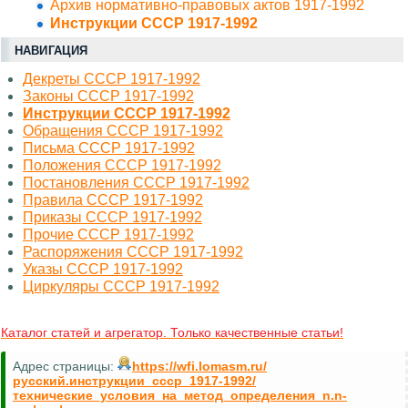
Архив нормативно-правовых актов 1917-1992
Инструкции СССР 1917-1992
НАВИГАЦИЯ
Декреты СССР 1917-1992
Законы СССР 1917-1992
Инструкции СССР 1917-1992
Обращения СССР 1917-1992
Письма СССР 1917-1992
Положения СССР 1917-1992
Постановления СССР 1917-1992
Правила СССР 1917-1992
Приказы СССР 1917-1992
Прочие СССР 1917-1992
Распоряжения СССР 1917-1992
Указы СССР 1917-1992
Циркуляры СССР 1917-1992
Каталог статей и агрегатор. Только качественные статьи!
Адрес страницы:
https://wfi.lomasm.ru/
русский.инструкции_ссср_1917-1992/
технические_условия_на_метод_определения_n.n-