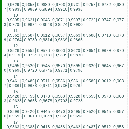
│9
│0,9629│0,9655│0,9680│0,9706│0,9731│0,9757│0,9782│0,980
7│0,9833│0,9859│0,9894│0,9910│0,9935│
│10
│0,9595│0,9621│0,9646│0,9671│0,9697│0,9722│0,9747│0,977
3│0,9798│0,9824│0,9849│0,9874│0,9900│
│11
│0,9562│0,9587│0,9612│0,9637│0,9663│0,9688│0,9713│0,973
9│0,9764│0,9789│0,9814│0,9839│0,9865│
│12
│0,9528│0,9553│0,9578│0,9603│0,9629│0,9654│0,9679│0,970
4│0,9730│0,9754│0,9780│0,9805│0,9830│
│13
│0,9495│0,9520│0,9545│0,9570│0,9595│0,9620│0,9645│0,967
0│0,9695│0,9720│0,9745│0,9771│0,9796│
│14
│0,9461│0,9486│0,9511│0,9536│0,9561│0,9586│0,9612│0,963
7│0,9661│0,9686│0,9711│0,9736│0,9762│
│15
│0,9428│0,9453│0,9478│0,9503│0,9528│0,9553│0,9578│0,960
3│0,9628│0,9653│0,9678│0,9703│0,9728│
│16
│0,9396│0,9420│0,9445│0,9470│0,9495│0,9520│0,9545│0,957
0│0,9595│0,9619│0,9644│0,9669│0,9694│
│17
│0,9363│0,9388│0,9413│0,9438│0,9462│0,9487│0,9512│0,953