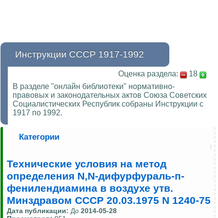
Инструкции СССР 1917-1992
Оценка раздела:
18
В разделе "онлайн библиотеки" нормативно-
правовых и законодательных актов Союза Советских
Социалистических Республик собраны Инструкции с
1917 по 1992.
Категории
Технические условия на метод
определения N,N-дифурфураль-п-
фенилендиамина в воздухе утв.
Минздравом СССР 20.03.1975 N 1240-75
Дата публикации:
До
2014-05-28