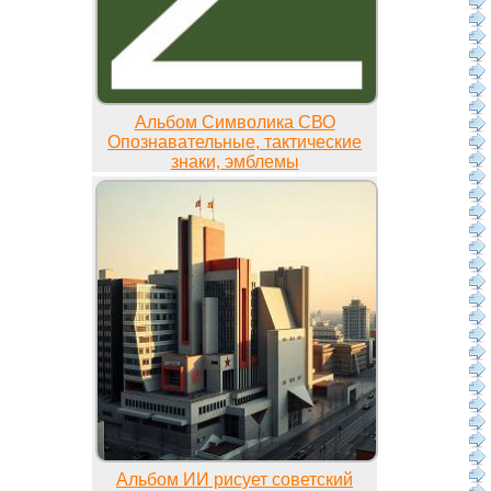
Альбом Символика СВО
Опознавательные, тактические
знаки, эмблемы
Альбом ИИ рисует советский