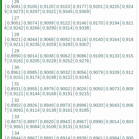
│26
│0,9081│0,9105│0,9120│0,9153│0,9177│0,9201│0,9225│0,924
9│0,9273│0,9297│0,9321│0,9345│0,9369│
│27
│0,9051│0,9074│0,9099│0,9122│0,9146│0,9170│0,9194│0,921
8│0,9242│0,9266│0,9290│0,9314│0,9338│
│28
│0,9021│0,9044│0,9068│0,9092│0,9116│0,9140│0,9164│0,918
7│0,9211│0,9235│0,9259│0,9283│0,9307│
│29
│0,8990│0,9014│0,9038│0,9062│0,9086│0,9109│0,9133│0,915
7│0,9181│0,9205│0,9228│0,9252│0,9276│
│30
│0,8961│0,8985│0,9008│0,9032│0,9056│0,9079│0,9109│0,912
7│0,9151│0,9174│0,9198│0,9222│0,9245│
│31
│0,8931│0,8955│0,8979│0,9002│0,9026│0,9050│0,9073│0,909
7│0,9121│0,9144│0,9168│0,9191│0,9215│
│32
│0,8902│0,8926│0,8949│0,8973│0,8996│0,9020│0,9043│0,906
7│0,9091│0,9114│0,9138│0,9161│0,9185│
│33
│0,8873│0,8897│0,8920│0,8943│0,8967│0,8990│0,9014│0,903
7│0,9061│0,9084│0,9108│0,9131│0,9154│
│34
│0,8844│0,8867│0,8891│0,8914│0,8938│0,8961│0,8984│0,900