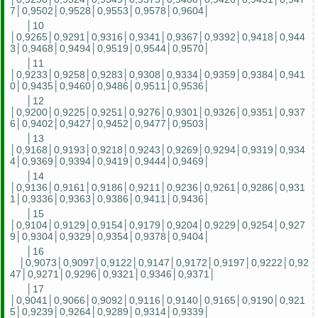
7│0,9502│0,9528│0,9553│0,9578│0,9604│
│10
│0,9265│0,9291│0,9316│0,9341│0,9367│0,9392│0,9418│0,944
3│0,9468│0,9494│0,9519│0,9544│0,9570│
│11
│0,9233│0,9258│0,9283│0,9308│0,9334│0,9359│0,9384│0,941
0│0,9435│0,9460│0,9486│0,9511│0,9536│
│12
│0,9200│0,9225│0,9251│0,9276│0,9301│0,9326│0,9351│0,937
6│0,9402│0,9427│0,9452│0,9477│0,9503│
│13
│0,9168│0,9193│0,9218│0,9243│0,9269│0,9294│0,9319│0,934
4│0,9369│0,9394│0,9419│0,9444│0,9469│
│14
│0,9136│0,9161│0,9186│0,9211│0,9236│0,9261│0,9286│0,931
1│0,9336│0,9363│0,9386│0,9411│0,9436│
│15
│0,9104│0,9129│0,9154│0,9179│0,9204│0,9229│0,9254│0,927
9│0,9304│0,9329│0,9354│0,9378│0,9404│
│16
│0,9073│0,9097│0,9122│0,9147│0,9172│0,9197│0,9222│0,92
47│0,9271│0,9296│0,9321│0,9346│0,9371│
│17
│0,9041│0,9066│0,9092│0,9116│0,9140│0,9165│0,9190│0,921
5│0,9239│0,9264│0,9289│0,9314│0,9339│