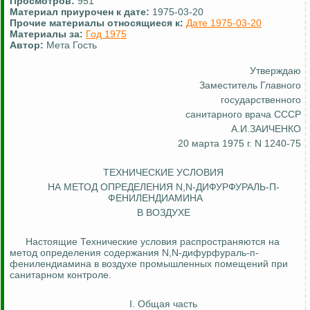
Просмотров:
951
Материал приурочен к дате:
1975-03-20
Прочие материалы относящиеся к:
Дате 1975-03-20
Материалы за:
Год 1975
Автор:
Мета Гость
Утверждаю
Заместитель Главного
государственного
санитарного врача СССР
А.И.ЗАИЧЕНКО
20 марта 1975 г. N 1240-75
ТЕХНИЧЕСКИЕ УСЛОВИЯ
НА МЕТОД ОПРЕДЕЛЕНИЯ N,N-ДИФУРФУРАЛЬ-П-
ФЕНИЛЕНДИАМИНА
В ВОЗДУХЕ
Настоящие Технические условия распространяются на
метод определения содержания N,N-
дифурфураль
-п-
фенилендиамина
в воздухе промышленных помещений при
санитарном контроле.
I. Общая часть