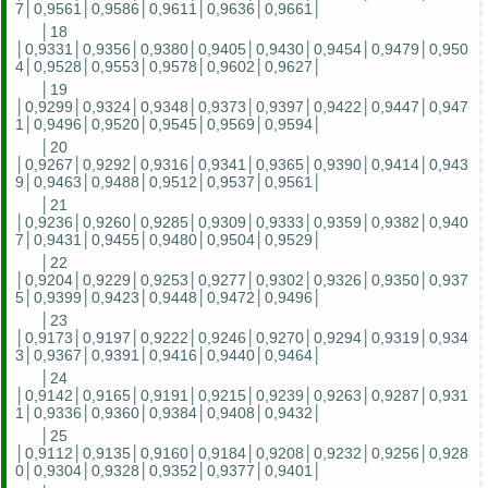
7│0,9561│0,9586│0,9611│0,9636│0,9661│
│18
│0,9331│0,9356│0,9380│0,9405│0,9430│0,9454│0,9479│0,950
4│0,9528│0,9553│0,9578│0,9602│0,9627│
│19
│0,9299│0,9324│0,9348│0,9373│0,9397│0,9422│0,9447│0,947
1│0,9496│0,9520│0,9545│0,9569│0,9594│
│20
│0,9267│0,9292│0,9316│0,9341│0,9365│0,9390│0,9414│0,943
9│0,9463│0,9488│0,9512│0,9537│0,9561│
│21
│0,9236│0,9260│0,9285│0,9309│0,9333│0,9359│0,9382│0,940
7│0,9431│0,9455│0,9480│0,9504│0,9529│
│22
│0,9204│0,9229│0,9253│0,9277│0,9302│0,9326│0,9350│0,937
5│0,9399│0,9423│0,9448│0,9472│0,9496│
│23
│0,9173│0,9197│0,9222│0,9246│0,9270│0,9294│0,9319│0,934
3│0,9367│0,9391│0,9416│0,9440│0,9464│
│24
│0,9142│0,9165│0,9191│0,9215│0,9239│0,9263│0,9287│0,931
1│0,9336│0,9360│0,9384│0,9408│0,9432│
│25
│0,9112│0,9135│0,9160│0,9184│0,9208│0,9232│0,9256│0,928
0│0,9304│0,9328│0,9352│0,9377│0,9401│