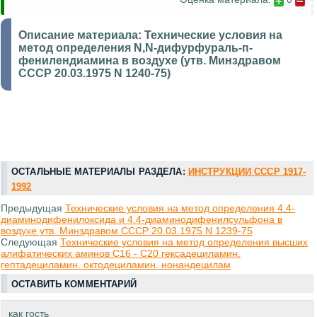
Описание материала:
Технические условия на
метод определения N,N-дифурфураль-п-
фенилендиамина в воздухе (утв. Минздравом
СССР 20.03.1975 N 1240-75)
ОСТАЛЬНЫЕ МАТЕРИАЛЫ РАЗДЕЛА:
ИНСТРУКЦИИ СССР 1917-
1992
Предыдущая
Технические условия на метод определения 4.4-
диаминодифенилоксида и 4.4-диаминодифенилсульфона в
воздухе утв. Минздравом СССР 20.03.1975 N 1239-75
Следующая
Технические условия на метод определения высших
алифатических аминов С16 - С20 гексадециламин.
гептадециламин. октодециламин. нонандецилам
ОСТАВИТЬ КОММЕНТАРИЙ
как гость