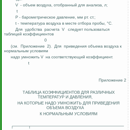
V
- объем воздуха, отобранный для анализа,
л
;
t
Р
- барометрическое давление, мм рт. ст.;
t - температура воздуха в месте отбора пробы, °С.
Для
удобства
расчета
V
следует пользоваться
таблицей коэффициентов
0
(см.
Приложение
2).
Для
приведения объема воздуха к
нормальным условиям
надо умножить V
на соответствующий коэффициент.
t
Приложение 2
ТАБЛИЦА КОЭФФИЦИЕНТОВ ДЛЯ РАЗЛИЧНЫХ
ТЕМПЕРАТУР И ДАВЛЕНИЯ,
НА
КОТОРЫЕ НАДО УМНОЖИТЬ ДЛЯ ПРИВЕДЕНИЯ
ОБЪЕМА ВОЗДУХА
К НОРМАЛЬНЫМ УСЛОВИЯМ
┌─────┬────────────────────────────────