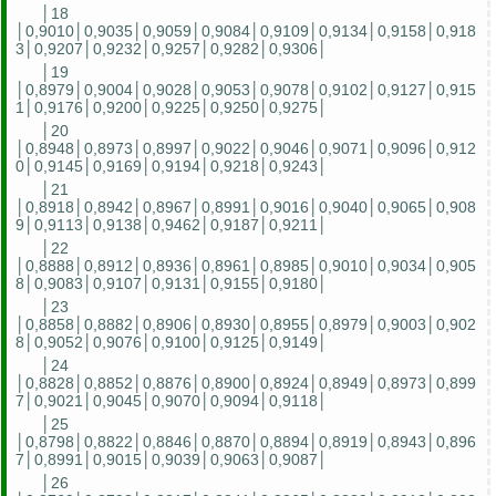
│18
│0,9010│0,9035│0,9059│0,9084│0,9109│0,9134│0,9158│0,918
3│0,9207│0,9232│0,9257│0,9282│0,9306│
│19
│0,8979│0,9004│0,9028│0,9053│0,9078│0,9102│0,9127│0,915
1│0,9176│0,9200│0,9225│0,9250│0,9275│
│20
│0,8948│0,8973│0,8997│0,9022│0,9046│0,9071│0,9096│0,912
0│0,9145│0,9169│0,9194│0,9218│0,9243│
│21
│0,8918│0,8942│0,8967│0,8991│0,9016│0,9040│0,9065│0,908
9│0,9113│0,9138│0,9462│0,9187│0,9211│
│22
│0,8888│0,8912│0,8936│0,8961│0,8985│0,9010│0,9034│0,905
8│0,9083│0,9107│0,9131│0,9155│0,9180│
│23
│0,8858│0,8882│0,8906│0,8930│0,8955│0,8979│0,9003│0,902
8│0,9052│0,9076│0,9100│0,9125│0,9149│
│24
│0,8828│0,8852│0,8876│0,8900│0,8924│0,8949│0,8973│0,899
7│0,9021│0,9045│0,9070│0,9094│0,9118│
│25
│0,8798│0,8822│0,8846│0,8870│0,8894│0,8919│0,8943│0,896
7│0,8991│0,9015│0,9039│0,9063│0,9087│
│26