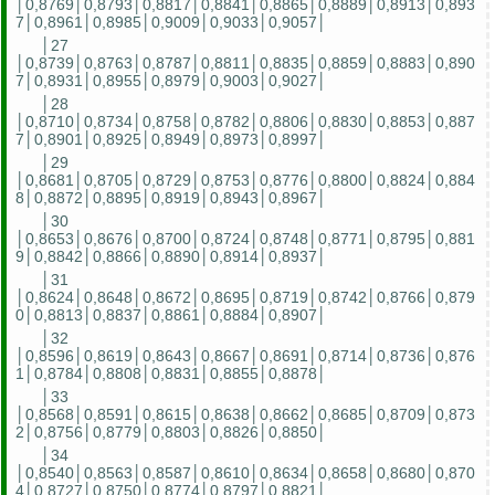
│0,8769│0,8793│0,8817│0,8841│0,8865│0,8889│0,8913│0,893
7│0,8961│0,8985│0,9009│0,9033│0,9057│
│27
│0,8739│0,8763│0,8787│0,8811│0,8835│0,8859│0,8883│0,890
7│0,8931│0,8955│0,8979│0,9003│0,9027│
│28
│0,8710│0,8734│0,8758│0,8782│0,8806│0,8830│0,8853│0,887
7│0,8901│0,8925│0,8949│0,8973│0,8997│
│29
│0,8681│0,8705│0,8729│0,8753│0,8776│0,8800│0,8824│0,884
8│0,8872│0,8895│0,8919│0,8943│0,8967│
│30
│0,8653│0,8676│0,8700│0,8724│0,8748│0,8771│0,8795│0,881
9│0,8842│0,8866│0,8890│0,8914│0,8937│
│31
│0,8624│0,8648│0,8672│0,8695│0,8719│0,8742│0,8766│0,879
0│0,8813│0,8837│0,8861│0,8884│0,8907│
│32
│0,8596│0,8619│0,8643│0,8667│0,8691│0,8714│0,8736│0,876
1│0,8784│0,8808│0,8831│0,8855│0,8878│
│33
│0,8568│0,8591│0,8615│0,8638│0,8662│0,8685│0,8709│0,873
2│0,8756│0,8779│0,8803│0,8826│0,8850│
│34
│0,8540│0,8563│0,8587│0,8610│0,8634│0,8658│0,8680│0,870
4│0,8727│0,8750│0,8774│0,8797│0,8821│