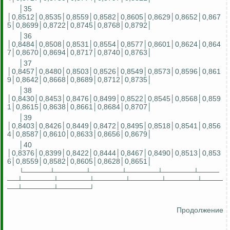
│35
│0,8512│0,8535│0,8559│0,8582│0,8605│0,8629│0,8652│0,867
5│0,8699│0,8722│0,8745│0,8768│0,8792│
│36
│0,8484│0,8508│0,8531│0,8554│0,8577│0,8601│0,8624│0,864
7│0,8670│0,8694│0,8717│0,8740│0,8763│
│37
│0,8457│0,8480│0,8503│0,8526│0,8549│0,8573│0,8596│0,861
9│0,8642│0,8668│0,8689│0,8712│0,8735│
│38
│0,8430│0,8453│0,8476│0,8499│0,8522│0,8545│0,8568│0,859
1│0,8615│0,8638│0,8661│0,8684│0,8707│
│39
│0,8403│0,8426│0,8449│0,8472│0,8495│0,8518│0,8541│0,856
4│0,8587│0,8610│0,8633│0,8656│0,8679│
│40
│0,8376│0,8399│0,8422│0,8444│0,8467│0,8490│0,8513│0,853
6│0,8559│0,8582│0,8605│0,8628│0,8651│
└─────┴──────┴──────┴──────┴──────┴────
──┴──────┴──────┴──────┴──────┴──────┴────
──┴──────┴──────┘
Продолжение