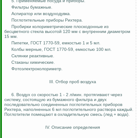
5. Применяемые посуда и приборы.
Фильтры бумажные.
Аспиратор или воздуходувка.
Поглотительные приборы Рихтера.
Пробирки колориметрические плоскодонные из
бесцветного стекла высотой 120 мм с внутренним диаметром
15 мм.
Пипетки, ГОСТ 1770-59, емкостью 1 и 5 мл.
Колбы мерные, ГОСТ 1770-59, емкостью 100 мл.
Склянки реактивные.
Стаканы химические.
Фотоэлектроколориметр
.
III. Отбор проб воздуха
6. Воздух со скоростью 1 - 2 л/мин. протягивают через
систему, состоящую из бумажного фильтра и двух
последовательно соединенных поглотительных приборов
Рихтера, наполненных 6 мл поглотительного раствора каждый.
Поглотители помещают в охладительную смесь (лед + вода).
IV. Описание определения