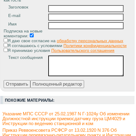
как гость
Заголовок
E-mail
Имя
Подписка на новые
коментарии:
Я даю свое согласие на
обработку персональных данных
Я соглашаюсь с условиями
Политики конфиденциальности
Я принимаю условия
Пользовательского соглашения
Текст сообщения
ПОХОЖИЕ МАТЕРИАЛЫ:
Указание МПС СССР от 25.02.1987 N Г-1024у Об изменении
Должностной инструкции приемосдатчику груза ЦМ4029 и
Инструкции по ведению станционной и ком
Приказ Реввоенсовета РСФСР от 13.02.1920 N 376 Об
Инструкции перевязочно-питательному пункту и Инструкции