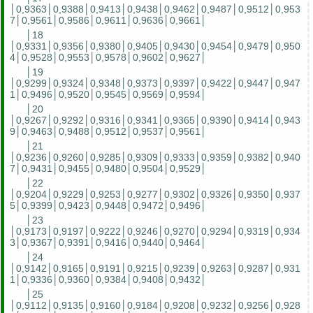
│0,9363│0,9388│0,9413│0,9438│0,9462│0,9487│0,9512│0,953
7│0,9561│0,9586│0,9611│0,9636│0,9661│
│18
│0,9331│0,9356│0,9380│0,9405│0,9430│0,9454│0,9479│0,950
4│0,9528│0,9553│0,9578│0,9602│0,9627│
│19
│0,9299│0,9324│0,9348│0,9373│0,9397│0,9422│0,9447│0,947
1│0,9496│0,9520│0,9545│0,9569│0,9594│
│20
│0,9267│0,9292│0,9316│0,9341│0,9365│0,9390│0,9414│0,943
9│0,9463│0,9488│0,9512│0,9537│0,9561│
│21
│0,9236│0,9260│0,9285│0,9309│0,9333│0,9359│0,9382│0,940
7│0,9431│0,9455│0,9480│0,9504│0,9529│
│22
│0,9204│0,9229│0,9253│0,9277│0,9302│0,9326│0,9350│0,937
5│0,9399│0,9423│0,9448│0,9472│0,9496│
│23
│0,9173│0,9197│0,9222│0,9246│0,9270│0,9294│0,9319│0,934
3│0,9367│0,9391│0,9416│0,9440│0,9464│
│24
│0,9142│0,9165│0,9191│0,9215│0,9239│0,9263│0,9287│0,931
1│0,9336│0,9360│0,9384│0,9408│0,9432│
│25
│0,9112│0,9135│0,9160│0,9184│0,9208│0,9232│0,9256│0,928