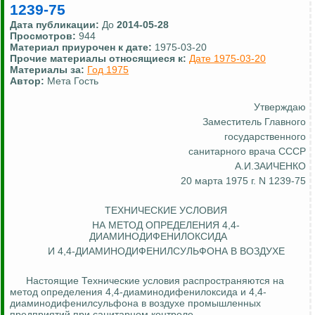
1239-75
Дата публикации:
До
2014-05-28
Просмотров:
944
Материал приурочен к дате:
1975-03-20
Прочие материалы относящиеся к:
Дате 1975-03-20
Материалы за:
Год 1975
Автор:
Мета Гость
Утверждаю
Заместитель Главного
государственного
санитарного врача СССР
А.И.ЗАИЧЕНКО
20 марта 1975 г. N 1239-75
ТЕХНИЧЕСКИЕ УСЛОВИЯ
НА МЕТОД ОПРЕДЕЛЕНИЯ 4,4-
ДИАМИНОДИФЕНИЛОКСИДА
И 4,4-ДИАМИНОДИФЕНИЛСУЛЬФОНА В ВОЗДУХЕ
Настоящие Технические условия распространяются на
метод определения 4,4-диаминодифенилоксида и 4,4-
диаминодифенилсульфона в воздухе промышленных
предприятий при санитарном контроле.