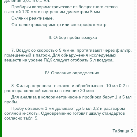
деления 0,01 и 0,1 мл.
Пробирки колориметрические из бесцветного стекла
высотой 120 мм с внутренним диаметром 5 мм.
Склянки реактивные.
Фотоэлектроколориметр
или спектрофотометр.
III. Отбор пробы воздуха
7. Воздух со скоростью 5 л/мин. протягивают через фильтр,
помещенный в патрон. Для обнаружения исследуемых
веществ на уровне ПДК следует отобрать 5 л воздуха.
IV. Описание определения
8. Фильтр переносят в стакан и обрабатывают 10 мл 0,2 н
раствора соляной кислоты в течение 20 мин.
Для анализа в колориметрические пробирки берут 1 и 5 мл
пробы.
Пробу объемом 1 мл доливают до 5 мл 0,2 н раствором
соляной кислоты. Одновременно готовят шкалу стандартов
согласно табл. 5.
Таблица 5