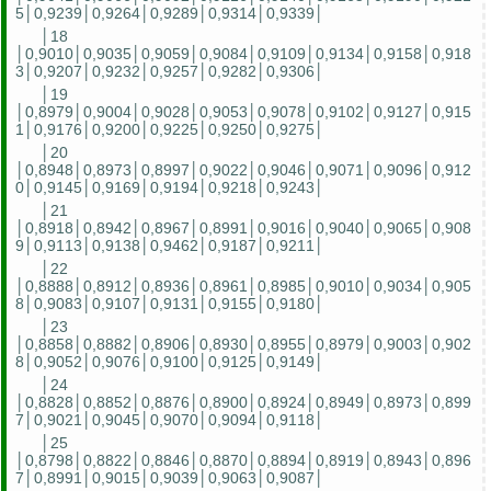
5│0,9239│0,9264│0,9289│0,9314│0,9339│
│18
│0,9010│0,9035│0,9059│0,9084│0,9109│0,9134│0,9158│0,918
3│0,9207│0,9232│0,9257│0,9282│0,9306│
│19
│0,8979│0,9004│0,9028│0,9053│0,9078│0,9102│0,9127│0,915
1│0,9176│0,9200│0,9225│0,9250│0,9275│
│20
│0,8948│0,8973│0,8997│0,9022│0,9046│0,9071│0,9096│0,912
0│0,9145│0,9169│0,9194│0,9218│0,9243│
│21
│0,8918│0,8942│0,8967│0,8991│0,9016│0,9040│0,9065│0,908
9│0,9113│0,9138│0,9462│0,9187│0,9211│
│22
│0,8888│0,8912│0,8936│0,8961│0,8985│0,9010│0,9034│0,905
8│0,9083│0,9107│0,9131│0,9155│0,9180│
│23
│0,8858│0,8882│0,8906│0,8930│0,8955│0,8979│0,9003│0,902
8│0,9052│0,9076│0,9100│0,9125│0,9149│
│24
│0,8828│0,8852│0,8876│0,8900│0,8924│0,8949│0,8973│0,899
7│0,9021│0,9045│0,9070│0,9094│0,9118│
│25
│0,8798│0,8822│0,8846│0,8870│0,8894│0,8919│0,8943│0,896
7│0,8991│0,9015│0,9039│0,9063│0,9087│