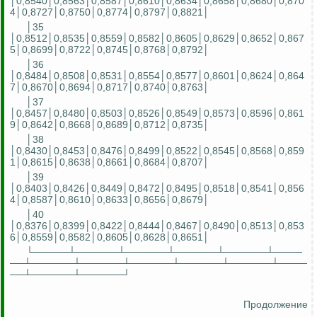
│0,8540│0,8563│0,8587│0,8610│0,8634│0,8658│0,8680│0,870
4│0,8727│0,8750│0,8774│0,8797│0,8821│
│35
│0,8512│0,8535│0,8559│0,8582│0,8605│0,8629│0,8652│0,867
5│0,8699│0,8722│0,8745│0,8768│0,8792│
│36
│0,8484│0,8508│0,8531│0,8554│0,8577│0,8601│0,8624│0,864
7│0,8670│0,8694│0,8717│0,8740│0,8763│
│37
│0,8457│0,8480│0,8503│0,8526│0,8549│0,8573│0,8596│0,861
9│0,8642│0,8668│0,8689│0,8712│0,8735│
│38
│0,8430│0,8453│0,8476│0,8499│0,8522│0,8545│0,8568│0,859
1│0,8615│0,8638│0,8661│0,8684│0,8707│
│39
│0,8403│0,8426│0,8449│0,8472│0,8495│0,8518│0,8541│0,856
4│0,8587│0,8610│0,8633│0,8656│0,8679│
│40
│0,8376│0,8399│0,8422│0,8444│0,8467│0,8490│0,8513│0,853
6│0,8559│0,8582│0,8605│0,8628│0,8651│
└─────┴──────┴──────┴──────┴──────┴────
──┴──────┴──────┴──────┴──────┴──────┴────
──┴──────┴──────┘
Продолжение