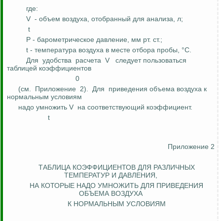
где:
V
- объем воздуха, отобранный для анализа,
л
;
t
Р
- барометрическое давление, мм рт. ст.;
t - температура воздуха в месте отбора пробы, °С.
Для
удобства
расчета
V
следует пользоваться
таблицей коэффициентов
0
(см.
Приложение
2).
Для
приведения объема воздуха к
нормальным условиям
надо умножить V
на соответствующий коэффициент.
t
Приложение 2
ТАБЛИЦА КОЭФФИЦИЕНТОВ ДЛЯ РАЗЛИЧНЫХ
ТЕМПЕРАТУР И ДАВЛЕНИЯ,
НА
КОТОРЫЕ НАДО УМНОЖИТЬ ДЛЯ ПРИВЕДЕНИЯ
ОБЪЕМА ВОЗДУХА
К НОРМАЛЬНЫМ УСЛОВИЯМ