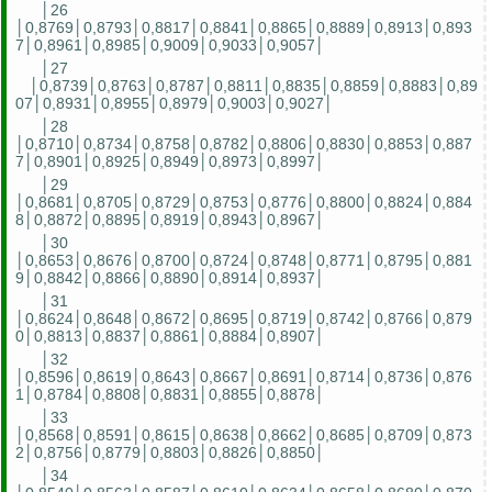
│26
│0,8769│0,8793│0,8817│0,8841│0,8865│0,8889│0,8913│0,893
7│0,8961│0,8985│0,9009│0,9033│0,9057│
│27
│0,8739│0,8763│0,8787│0,8811│0,8835│0,8859│0,8883│0,89
07│0,8931│0,8955│0,8979│0,9003│0,9027│
│28
│0,8710│0,8734│0,8758│0,8782│0,8806│0,8830│0,8853│0,887
7│0,8901│0,8925│0,8949│0,8973│0,8997│
│29
│0,8681│0,8705│0,8729│0,8753│0,8776│0,8800│0,8824│0,884
8│0,8872│0,8895│0,8919│0,8943│0,8967│
│30
│0,8653│0,8676│0,8700│0,8724│0,8748│0,8771│0,8795│0,881
9│0,8842│0,8866│0,8890│0,8914│0,8937│
│31
│0,8624│0,8648│0,8672│0,8695│0,8719│0,8742│0,8766│0,879
0│0,8813│0,8837│0,8861│0,8884│0,8907│
│32
│0,8596│0,8619│0,8643│0,8667│0,8691│0,8714│0,8736│0,876
1│0,8784│0,8808│0,8831│0,8855│0,8878│
│33
│0,8568│0,8591│0,8615│0,8638│0,8662│0,8685│0,8709│0,873
2│0,8756│0,8779│0,8803│0,8826│0,8850│
│34