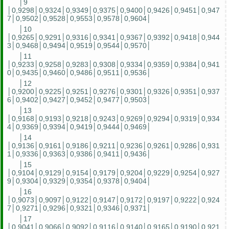
│9
│0,9298│0,9324│0,9349│0,9375│0,9400│0,9426│0,9451│0,947
7│0,9502│0,9528│0,9553│0,9578│0,9604│
│10
│0,9265│0,9291│0,9316│0,9341│0,9367│0,9392│0,9418│0,944
3│0,9468│0,9494│0,9519│0,9544│0,9570│
│11
│0,9233│0,9258│0,9283│0,9308│0,9334│0,9359│0,9384│0,941
0│0,9435│0,9460│0,9486│0,9511│0,9536│
│12
│0,9200│0,9225│0,9251│0,9276│0,9301│0,9326│0,9351│0,937
6│0,9402│0,9427│0,9452│0,9477│0,9503│
│13
│0,9168│0,9193│0,9218│0,9243│0,9269│0,9294│0,9319│0,934
4│0,9369│0,9394│0,9419│0,9444│0,9469│
│14
│0,9136│0,9161│0,9186│0,9211│0,9236│0,9261│0,9286│0,931
1│0,9336│0,9363│0,9386│0,9411│0,9436│
│15
│0,9104│0,9129│0,9154│0,9179│0,9204│0,9229│0,9254│0,927
9│0,9304│0,9329│0,9354│0,9378│0,9404│
│16
│0,9073│0,9097│0,9122│0,9147│0,9172│0,9197│0,9222│0,924
7│0,9271│0,9296│0,9321│0,9346│0,9371│
│17
│0,9041│0,9066│0,9092│0,9116│0,9140│0,9165│0,9190│0,921