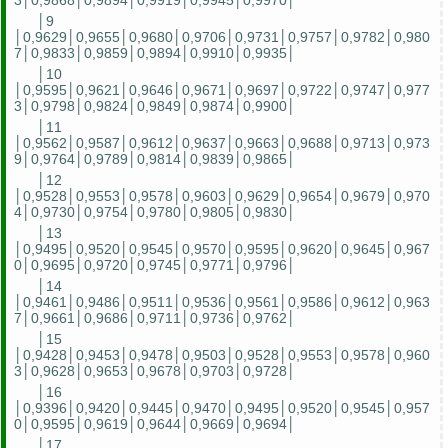
3│0,9868│0,9894│0,9919│0,9945│0,9970│
│9
│0,9629│0,9655│0,9680│0,9706│0,9731│0,9757│0,9782│0,980
7│0,9833│0,9859│0,9894│0,9910│0,9935│
│10
│0,9595│0,9621│0,9646│0,9671│0,9697│0,9722│0,9747│0,977
3│0,9798│0,9824│0,9849│0,9874│0,9900│
│11
│0,9562│0,9587│0,9612│0,9637│0,9663│0,9688│0,9713│0,973
9│0,9764│0,9789│0,9814│0,9839│0,9865│
│12
│0,9528│0,9553│0,9578│0,9603│0,9629│0,9654│0,9679│0,970
4│0,9730│0,9754│0,9780│0,9805│0,9830│
│13
│0,9495│0,9520│0,9545│0,9570│0,9595│0,9620│0,9645│0,967
0│0,9695│0,9720│0,9745│0,9771│0,9796│
│14
│0,9461│0,9486│0,9511│0,9536│0,9561│0,9586│0,9612│0,963
7│0,9661│0,9686│0,9711│0,9736│0,9762│
│15
│0,9428│0,9453│0,9478│0,9503│0,9528│0,9553│0,9578│0,960
3│0,9628│0,9653│0,9678│0,9703│0,9728│
│16
│0,9396│0,9420│0,9445│0,9470│0,9495│0,9520│0,9545│0,957
0│0,9595│0,9619│0,9644│0,9669│0,9694│
│17