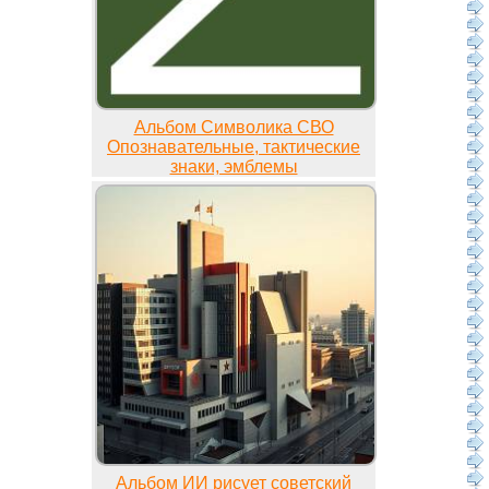
Альбом Символика СВО
Опознавательные, тактические
знаки, эмблемы
Альбом ИИ рисует советский