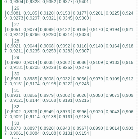
0│0,9304│0,9328│0,9352│0,9377│0,9401│
│26
│0,9081│0,9105│0,9120│0,9153│0,9177│0,9201│0,9225│0,924
9│0,9273│0,9297│0,9321│0,9345│0,9369│
│27
│0,9051│0,9074│0,9099│0,9122│0,9146│0,9170│0,9194│0,921
8│0,9242│0,9266│0,9290│0,9314│0,9338│
│28
│0,9021│0,9044│0,9068│0,9092│0,9116│0,9140│0,9164│0,918
7│0,9211│0,9235│0,9259│0,9283│0,9307│
│29
│0,8990│0,9014│0,9038│0,9062│0,9086│0,9109│0,9133│0,915
7│0,9181│0,9205│0,9228│0,9252│0,9276│
│30
│0,8961│0,8985│0,9008│0,9032│0,9056│0,9079│0,9109│0,912
7│0,9151│0,9174│0,9198│0,9222│0,9245│
│31
│0,8931│0,8955│0,8979│0,9002│0,9026│0,9050│0,9073│0,909
7│0,9121│0,9144│0,9168│0,9191│0,9215│
│32
│0,8902│0,8926│0,8949│0,8973│0,8996│0,9020│0,9043│0,906
7│0,9091│0,9114│0,9138│0,9161│0,9185│
│33
│0,8873│0,8897│0,8920│0,8943│0,8967│0,8990│0,9014│0,903
7│0,9061│0,9084│0,9108│0,9131│0,9154│