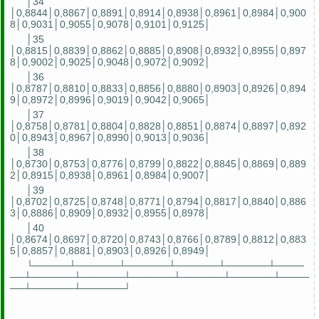
│34
│0,8844│0,8867│0,8891│0,8914│0,8938│0,8961│0,8984│0,900
8│0,9031│0,9055│0,9078│0,9101│0,9125│
│35
│0,8815│0,8839│0,8862│0,8885│0,8908│0,8932│0,8955│0,897
8│0,9002│0,9025│0,9048│0,9072│0,9092│
│36
│0,8787│0,8810│0,8833│0,8856│0,8880│0,8903│0,8926│0,894
9│0,8972│0,8996│0,9019│0,9042│0,9065│
│37
│0,8758│0,8781│0,8804│0,8828│0,8851│0,8874│0,8897│0,892
0│0,8943│0,8967│0,8990│0,9013│0,9036│
│38
│0,8730│0,8753│0,8776│0,8799│0,8822│0,8845│0,8869│0,889
2│0,8915│0,8938│0,8961│0,8984│0,9007│
│39
│0,8702│0,8725│0,8748│0,8771│0,8794│0,8817│0,8840│0,886
3│0,8886│0,8909│0,8932│0,8955│0,8978│
│40
│0,8674│0,8697│0,8720│0,8743│0,8766│0,8789│0,8812│0,883
5│0,8857│0,8881│0,8903│0,8926│0,8949│
└─────┴──────┴──────┴──────┴──────┴────
──┴──────┴──────┴──────┴──────┴──────┴────
──┴──────┴──────┘