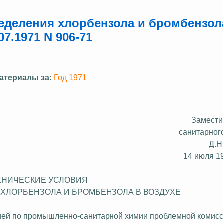
еделения хлорбензола и бромбензол
7.1971 N 906-71
атериалы за:
Год 1971
Замести
санитарног
Д.
14 июля 19
ХНИЧЕСКИЕ УСЛОВИЯ
 ХЛОРБЕНЗОЛА И БРОМБЕНЗОЛА В ВОЗДУХЕ
цией по промышленно-санитарной химии проблемной комис