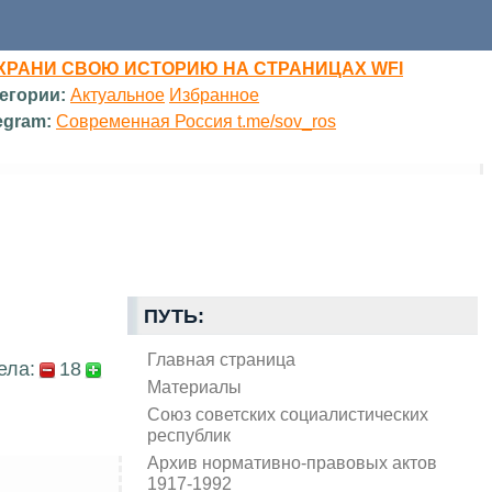
ХРАНИ СВОЮ ИСТОРИЮ НА СТРАНИЦАХ WFI
егории:
Актуальное
Избранное
egram:
Современная Россия t.me/sov_ros
ПУТЬ:
Главная страница
ела:
18
Материалы
Союз советских социалистических
республик
Архив нормативно-правовых актов
1917-1992