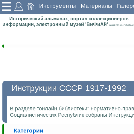
Инструменты
Материалы
Галер
Исторический альманах, портал коллекционеров
информации, электронный музей 'ВиФиАй'
work-flow-Initiative
Инструкции СССР 1917-1992
В разделе "онлайн библиотеки" нормативно-пра
Социалистических Республик собраны Инструкции
Категории