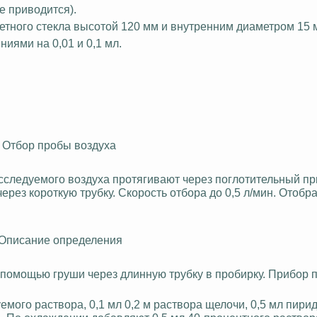
е приводится).
тного стекла высотой 120 мм и внутренним диаметром 15 
ниями на 0,01 и 0,1 мл.
I. Отбор пробы воздуха
) исследуемого воздуха протягивают через поглотительный п
ерез короткую трубку. Скорость отбора до 0,5 л/мин. Отоб
 Описание определения
 помощью груши через длинную трубку в пробирку. Прибор
мого раствора, 0,1 мл 0,2 м раствора щелочи, 0,5 мл пири