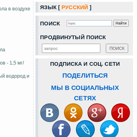
ЯЗЫК [
РУССКИЙ
]
ла в воздухе
ПОИСК
ПРОДВИНУТЫЙ ПОИСК
ла
 - 1,5 мг/
ПОДПИСКА И СОЦ. СЕТИ
ПОДЕЛИТЬСЯ
тый водород и
МЫ В СОЦИАЛЬНЫХ
СЕТЯХ