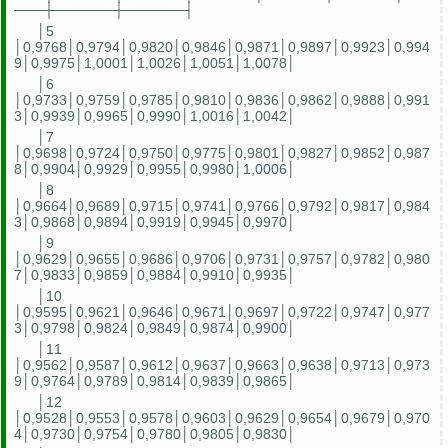
───┼──────┼──────┤
│5
│0,9768│0,9794│0,9820│0,9846│0,9871│0,9897│0,9923│0,994
9│0,9975│1,0001│1,0026│1,0051│1,0078│
│6
│0,9733│0,9759│0,9785│0,9810│0,9836│0,9862│0,9888│0,991
3│0,9939│0,9965│0,9990│1,0016│1,0042│
│7
│0,9698│0,9724│0,9750│0,9775│0,9801│0,9827│0,9852│0,987
8│0,9904│0,9929│0,9955│0,9980│1,0006│
│8
│0,9664│0,9689│0,9715│0,9741│0,9766│0,9792│0,9817│0,984
3│0,9868│0,9894│0,9919│0,9945│0,9970│
│9
│0,9629│0,9655│0,9686│0,9706│0,9731│0,9757│0,9782│0,980
7│0,9833│0,9859│0,9884│0,9910│0,9935│
│10
│0,9595│0,9621│0,9646│0,9671│0,9697│0,9722│0,9747│0,977
3│0,9798│0,9824│0,9849│0,9874│0,9900│
│11
│0,9562│0,9587│0,9612│0,9637│0,9663│0,9638│0,9713│0,973
9│0,9764│0,9789│0,9814│0,9839│0,9865│
│12
│0,9528│0,9553│0,9578│0,9603│0,9629│0,9654│0,9679│0,970
4│0,9730│0,9754│0,9780│0,9805│0,9830│