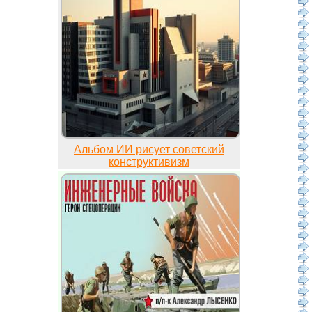
Альбом ИИ рисует советский
конструктивизм