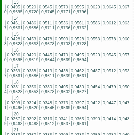
│13
│0,9495│0,9520│0,9545│0,9570│0,9595│0,9620│0,9645│0,967
0│0,9695│0,9720│0,9745│0,9771│0,9796│
│14
│0,9461│0,9486│0,9511│0,9536│0,9561│0,9586│0,9612│0,963
7│0,9661│0,9686│0,9711│0,9736│0,9762│
│15
│0,9428│0,9453│0,9478│0,9503│0,9528│0,9553│0,9578│0,960
3│0,9628│0,9653│0,9678│0,9703│0,9728│
│16
│0,9396│0,9420│0,9445│0,9470│0,9495│0,9520│0,9545│0,957
0│0,9595│0,9619│0,9644│0,9669│0,9694│
│17
│0,9369│0,9388│0,9413│0,9438│0,9462│0,9487│0,9512│0,953
7│0,9561│0,9586│0,9611│0,9639│0,9661│
│18
│0,9331│0,9356│0,9380│0,9405│0,9430│0,9454│0,9479│0,950
4│0,9528│0,9553│0,9578│0,9602│0,9627│
│19
│0,9299│0,9324│0,9348│0,9373│0,9397│0,9422│0,9447│0,947
1│0,9496│0,9520│0,9545│0,9569│0,9594│
│20
│0,9267│0,9292│0,9316│0,9341│0,9365│0,9390│0,9414│0,943
9│0,9463│0,9488│0,9512│0,9537│0,9561│
│21
│0,9236│0,9260│0,9285│0,9309│0,9333│0,9359│0,9382│0,940