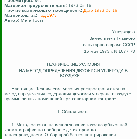
Просмотров:
967
Материал приурочен к дате:
1973-05-16
Прочие материалы относящиеся к:
Дате 1973-05-16
Материалы за:
Год 1973
Автор:
Мета Гость
Утверждаю
Заместитель Главного
санитарного врача СССР
16 мая 1973 г. N 1077-73
ТЕХНИЧЕСКИЕ УСЛОВИЯ
НА МЕТОД ОПРЕДЕЛЕНИЯ ДВУОКИСИ УГЛЕРОДА В
ВОЗДУХЕ
Настоящие Технические условия распространяются на
метод определения содержания двуокиси углерода в воздухе
промышленных помещений при санитарном контроле.
I. Общая часть
1. Метод основан на использовании
газоадсорбционной
хроматографии на приборе с детектором по
теплопроводности. Отбор проб без концентрирования.