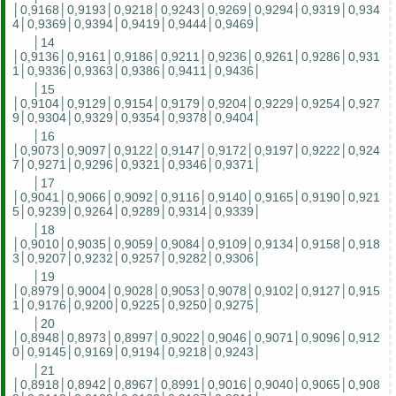
│0,9168│0,9193│0,9218│0,9243│0,9269│0,9294│0,9319│0,934
4│0,9369│0,9394│0,9419│0,9444│0,9469│
│14
│0,9136│0,9161│0,9186│0,9211│0,9236│0,9261│0,9286│0,931
1│0,9336│0,9363│0,9386│0,9411│0,9436│
│15
│0,9104│0,9129│0,9154│0,9179│0,9204│0,9229│0,9254│0,927
9│0,9304│0,9329│0,9354│0,9378│0,9404│
│16
│0,9073│0,9097│0,9122│0,9147│0,9172│0,9197│0,9222│0,924
7│0,9271│0,9296│0,9321│0,9346│0,9371│
│17
│0,9041│0,9066│0,9092│0,9116│0,9140│0,9165│0,9190│0,921
5│0,9239│0,9264│0,9289│0,9314│0,9339│
│18
│0,9010│0,9035│0,9059│0,9084│0,9109│0,9134│0,9158│0,918
3│0,9207│0,9232│0,9257│0,9282│0,9306│
│19
│0,8979│0,9004│0,9028│0,9053│0,9078│0,9102│0,9127│0,915
1│0,9176│0,9200│0,9225│0,9250│0,9275│
│20
│0,8948│0,8973│0,8997│0,9022│0,9046│0,9071│0,9096│0,912
0│0,9145│0,9169│0,9194│0,9218│0,9243│
│21
│0,8918│0,8942│0,8967│0,8991│0,9016│0,9040│0,9065│0,908