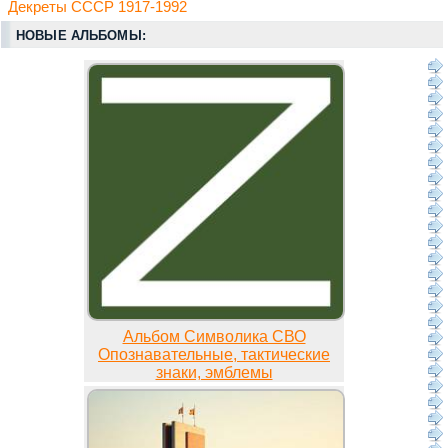
Декреты СССР 1917-1992
НОВЫЕ АЛЬБОМЫ:
Альбом Символика СВО
Опознавательные, тактические
знаки, эмблемы