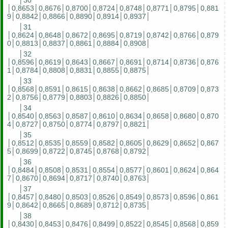
│30
│0,8653│0,8676│0,8700│0,8724│0,8748│0,8771│0,8795│0,881
9│0,8842│0,8866│0,8890│0,8914│0,8937│
│31
│0,8624│0,8648│0,8672│0,8695│0,8719│0,8742│0,8766│0,879
0│0,8813│0,8837│0,8861│0,8884│0,8908│
│32
│0,8596│0,8619│0,8643│0,8667│0,8691│0,8714│0,8736│0,876
1│0,8784│0,8808│0,8831│0,8855│0,8875│
│33
│0,8568│0,8591│0,8615│0,8638│0,8662│0,8685│0,8709│0,873
2│0,8756│0,8779│0,8803│0,8826│0,8850│
│34
│0,8540│0,8563│0,8587│0,8610│0,8634│0,8658│0,8680│0,870
4│0,8727│0,8750│0,8774│0,8797│0,8821│
│35
│0,8512│0,8535│0,8559│0,8582│0,8605│0,8629│0,8652│0,867
5│0,8699│0,8722│0,8745│0,8768│0,8792│
│36
│0,8484│0,8508│0,8531│0,8554│0,8577│0,8601│0,8624│0,864
7│0,8670│0,8694│0,8717│0,8740│0,8763│
│37
│0,8457│0,8480│0,8503│0,8526│0,8549│0,8573│0,8596│0,861
9│0,8642│0,8665│0,8689│0,8712│0,8735│
│38
│0,8430│0,8453│0,8476│0,8499│0,8522│0,8545│0,8568│0,859