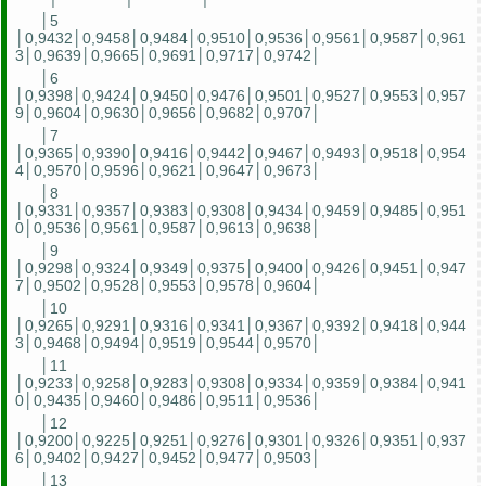
│5
│0,9432│0,9458│0,9484│0,9510│0,9536│0,9561│0,9587│0,961
3│0,9639│0,9665│0,9691│0,9717│0,9742│
│6
│0,9398│0,9424│0,9450│0,9476│0,9501│0,9527│0,9553│0,957
9│0,9604│0,9630│0,9656│0,9682│0,9707│
│7
│0,9365│0,9390│0,9416│0,9442│0,9467│0,9493│0,9518│0,954
4│0,9570│0,9596│0,9621│0,9647│0,9673│
│8
│0,9331│0,9357│0,9383│0,9308│0,9434│0,9459│0,9485│0,951
0│0,9536│0,9561│0,9587│0,9613│0,9638│
│9
│0,9298│0,9324│0,9349│0,9375│0,9400│0,9426│0,9451│0,947
7│0,9502│0,9528│0,9553│0,9578│0,9604│
│10
│0,9265│0,9291│0,9316│0,9341│0,9367│0,9392│0,9418│0,944
3│0,9468│0,9494│0,9519│0,9544│0,9570│
│11
│0,9233│0,9258│0,9283│0,9308│0,9334│0,9359│0,9384│0,941
0│0,9435│0,9460│0,9486│0,9511│0,9536│
│12
│0,9200│0,9225│0,9251│0,9276│0,9301│0,9326│0,9351│0,937
6│0,9402│0,9427│0,9452│0,9477│0,9503│
│13