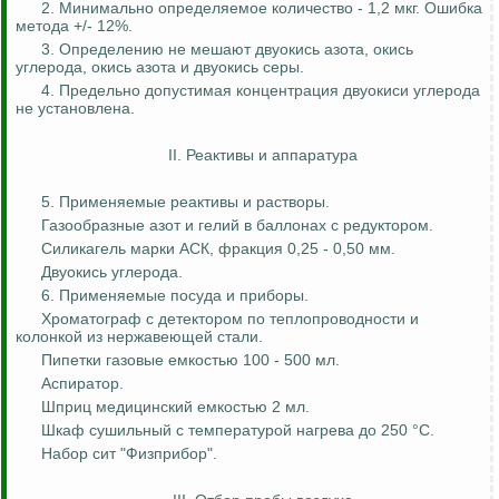
2. Минимально определяемое количество - 1,2 мкг. Ошибка
метода +/- 12%.
3. Определению не мешают двуокись азота, окись
углерода, окись азота и двуокись серы.
4. Предельно допустимая концентрация двуокиси углерода
не установлена.
II. Реактивы и аппаратура
5. Применяемые реактивы и растворы.
Газообразные
азот и гелий в баллонах с редуктором.
Силикагель марки АСК, фракция 0,25 - 0,50 мм.
Двуокись углерода.
6. Применяемые посуда и приборы.
Хроматограф с детектором по теплопроводности и
колонкой из нержавеющей стали.
Пипетки газовые емкостью 100 - 500 мл.
Аспиратор.
Шприц медицинский емкостью 2 мл.
Шкаф сушильный с температурой нагрева до 250 °С.
Набор сит "
Физприбор
".