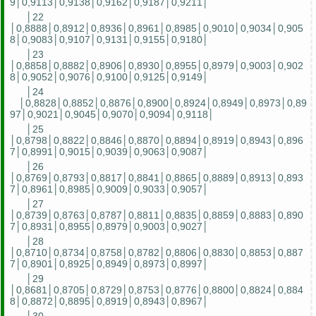
9│0,9113│0,9138│0,9162│0,9187│0,9211│
│22
│0,8888│0,8912│0,8936│0,8961│0,8985│0,9010│0,9034│0,905
8│0,9083│0,9107│0,9131│0,9155│0,9180│
│23
│0,8858│0,8882│0,8906│0,8930│0,8955│0,8979│0,9003│0,902
8│0,9052│0,9076│0,9100│0,9125│0,9149│
│24
│0,8828│0,8852│0,8876│0,8900│0,8924│0,8949│0,8973│0,89
97│0,9021│0,9045│0,9070│0,9094│0,9118│
│25
│0,8798│0,8822│0,8846│0,8870│0,8894│0,8919│0,8943│0,896
7│0,8991│0,9015│0,9039│0,9063│0,9087│
│26
│0,8769│0,8793│0,8817│0,8841│0,8865│0,8889│0,8913│0,893
7│0,8961│0,8985│0,9009│0,9033│0,9057│
│27
│0,8739│0,8763│0,8787│0,8811│0,8835│0,8859│0,8883│0,890
7│0,8931│0,8955│0,8979│0,9003│0,9027│
│28
│0,8710│0,8734│0,8758│0,8782│0,8806│0,8830│0,8853│0,887
7│0,8901│0,8925│0,8949│0,8973│0,8997│
│29
│0,8681│0,8705│0,8729│0,8753│0,8776│0,8800│0,8824│0,884
8│0,8872│0,8895│0,8919│0,8943│0,8967│