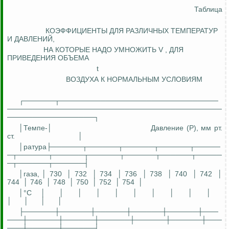
Таблица
КОЭФФИЦИЕНТЫ ДЛЯ РАЗЛИЧНЫХ ТЕМПЕРАТУР
И ДАВЛЕНИЙ,
НА
КОТОРЫЕ НАДО УМНОЖИТЬ V , ДЛЯ
ПРИВЕДЕНИЯ ОБЪЕМА
t
ВОЗДУХА К НОРМАЛЬНЫМ УСЛОВИЯМ
┌──────┬───────────────────────────────
──────────────────────────────────────────
─────────────────┐
│Темп
е-
│
Давление (P), мм рт.
ст.
│
│ратура├──────┬──────┬──────┬──────┬─────
─┬──────┬──────┬──────┬──────┬──────┬─────
─┬──────┬──────┤
│газа, │ 730
│ 732
│ 734
│ 736
│ 738
│ 740
│ 742
│
744
│ 746
│ 748
│ 750
│ 752
│ 754
│
│°С
│
│
│
│
│
│
│
│
│
│
│
│
│
│
├──────┼──────┼──────┼──────┼──────┼───
───┼──────┼──────┼──────┼──────┼──────┼───
───┼──────┼──────┤