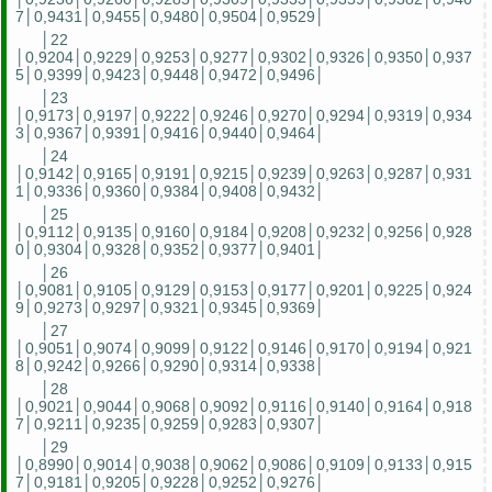
7│0,9431│0,9455│0,9480│0,9504│0,9529│
│22
│0,9204│0,9229│0,9253│0,9277│0,9302│0,9326│0,9350│0,937
5│0,9399│0,9423│0,9448│0,9472│0,9496│
│23
│0,9173│0,9197│0,9222│0,9246│0,9270│0,9294│0,9319│0,934
3│0,9367│0,9391│0,9416│0,9440│0,9464│
│24
│0,9142│0,9165│0,9191│0,9215│0,9239│0,9263│0,9287│0,931
1│0,9336│0,9360│0,9384│0,9408│0,9432│
│25
│0,9112│0,9135│0,9160│0,9184│0,9208│0,9232│0,9256│0,928
0│0,9304│0,9328│0,9352│0,9377│0,9401│
│26
│0,9081│0,9105│0,9129│0,9153│0,9177│0,9201│0,9225│0,924
9│0,9273│0,9297│0,9321│0,9345│0,9369│
│27
│0,9051│0,9074│0,9099│0,9122│0,9146│0,9170│0,9194│0,921
8│0,9242│0,9266│0,9290│0,9314│0,9338│
│28
│0,9021│0,9044│0,9068│0,9092│0,9116│0,9140│0,9164│0,918
7│0,9211│0,9235│0,9259│0,9283│0,9307│
│29
│0,8990│0,9014│0,9038│0,9062│0,9086│0,9109│0,9133│0,915
7│0,9181│0,9205│0,9228│0,9252│0,9276│