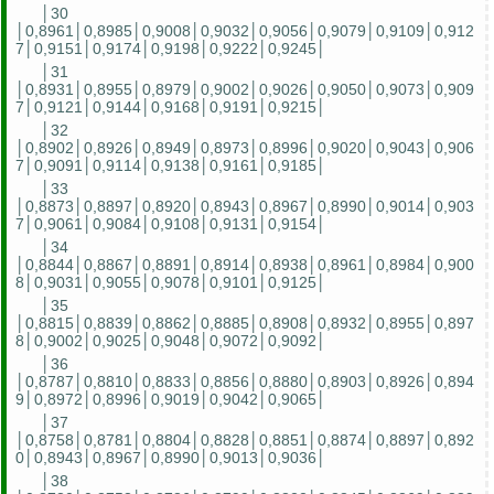
│30
│0,8961│0,8985│0,9008│0,9032│0,9056│0,9079│0,9109│0,912
7│0,9151│0,9174│0,9198│0,9222│0,9245│
│31
│0,8931│0,8955│0,8979│0,9002│0,9026│0,9050│0,9073│0,909
7│0,9121│0,9144│0,9168│0,9191│0,9215│
│32
│0,8902│0,8926│0,8949│0,8973│0,8996│0,9020│0,9043│0,906
7│0,9091│0,9114│0,9138│0,9161│0,9185│
│33
│0,8873│0,8897│0,8920│0,8943│0,8967│0,8990│0,9014│0,903
7│0,9061│0,9084│0,9108│0,9131│0,9154│
│34
│0,8844│0,8867│0,8891│0,8914│0,8938│0,8961│0,8984│0,900
8│0,9031│0,9055│0,9078│0,9101│0,9125│
│35
│0,8815│0,8839│0,8862│0,8885│0,8908│0,8932│0,8955│0,897
8│0,9002│0,9025│0,9048│0,9072│0,9092│
│36
│0,8787│0,8810│0,8833│0,8856│0,8880│0,8903│0,8926│0,894
9│0,8972│0,8996│0,9019│0,9042│0,9065│
│37
│0,8758│0,8781│0,8804│0,8828│0,8851│0,8874│0,8897│0,892
0│0,8943│0,8967│0,8990│0,9013│0,9036│
│38