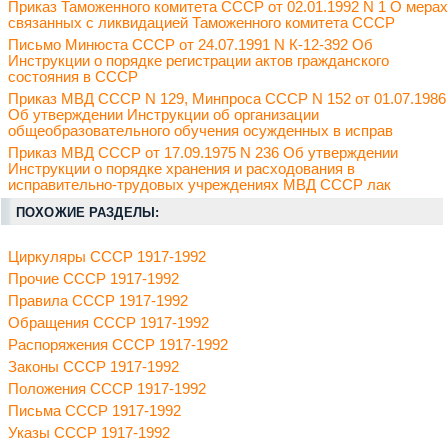
Приказ Таможенного комитета СССР от 02.01.1992 N 1 О мерах
связанных с ликвидацией Таможенного комитета СССР
Письмо Минюста СССР от 24.07.1991 N К-12-392 Об
Инструкции о порядке регистрации актов гражданского
состояния в СССР
Приказ МВД СССР N 129, Минпроса СССР N 152 от 01.07.1986
Об утверждении Инструкции об организации
общеобразовательного обучения осужденных в исправ
Приказ МВД СССР от 17.09.1975 N 236 Об утверждении
Инструкции о порядке хранения и расходования в
исправительно-трудовых учреждениях МВД СССР лак
ПОХОЖИЕ РАЗДЕЛЫ:
Циркуляры СССР 1917-1992
Прочие СССР 1917-1992
Правила СССР 1917-1992
Обращения СССР 1917-1992
Распоряжения СССР 1917-1992
Законы СССР 1917-1992
Положения СССР 1917-1992
Письма СССР 1917-1992
Указы СССР 1917-1992