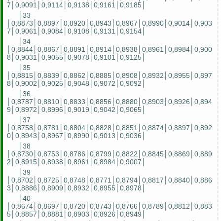
7│0,9091│0,9114│0,9138│0,9161│0,9185│
│33
│0,8873│0,8897│0,8920│0,8943│0,8967│0,8990│0,9014│0,903
7│0,9061│0,9084│0,9108│0,9131│0,9154│
│34
│0,8844│0,8867│0,8891│0,8914│0,8938│0,8961│0,8984│0,900
8│0,9031│0,9055│0,9078│0,9101│0,9125│
│35
│0,8815│0,8839│0,8862│0,8885│0,8908│0,8932│0,8955│0,897
8│0,9002│0,9025│0,9048│0,9072│0,9092│
│36
│0,8787│0,8810│0,8833│0,8856│0,8880│0,8903│0,8926│0,894
9│0,8972│0,8996│0,9019│0,9042│0,9065│
│37
│0,8758│0,8781│0,8804│0,8828│0,8851│0,8874│0,8897│0,892
0│0,8943│0,8967│0,8990│0,9013│0,9036│
│38
│0,8730│0,8753│0,8786│0,8799│0,8822│0,8845│0,8869│0,889
2│0,8915│0,8938│0,8961│0,8984│0,9007│
│39
│0,8702│0,8725│0,8748│0,8771│0,8794│0,8817│0,8840│0,886
3│0,8886│0,8909│0,8932│0,8955│0,8978│
│40
│0,8674│0,8697│0,8720│0,8743│0,8766│0,8789│0,8812│0,883
5│0,8857│0,8881│0,8903│0,8926│0,8949│