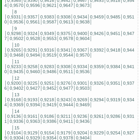
│0,9365│0,9390│0,9416│0,9442│0,9467│0,9493│0,9518│0,954
4│0,9570│0,9596│0,9621│0,9647│0,9673│
│8
│0,9331│0,9357│0,9383│0,9308│0,9434│0,9459│0,9485│0,951
0│0,9536│0,9561│0,9587│0,9613│0,9638│
│9
│0,9298│0,9324│0,9349│0,9375│0,9400│0,9426│0,9451│0,947
7│0,9502│0,9528│0,9553│0,9578│0,9604│
│10
│0,9265│0,9291│0,9316│0,9341│0,9367│0,9392│0,9418│0,944
3│0,9468│0,9494│0,9519│0,9544│0,9570│
│11
│0,9233│0,9258│0,9283│0,9308│0,9334│0,9359│0,9384│0,941
0│0,9435│0,9460│0,9486│0,9511│0,9536│
│12
│0,9200│0,9225│0,9251│0,9276│0,9301│0,9326│0,9351│0,937
6│0,9402│0,9427│0,9452│0,9477│0,9503│
│13
│0,9168│0,9193│0,9218│0,9243│0,9269│0,9294│0,9319│0,934
4│0,9369│0,9394│0,9419│0,9444│0,9469│
│14
│0,9136│0,9161│0,9186│0,9211│0,9236│0,9261│0,9286│0,931
1│0,9336│0,9363│0,9386│0,9411│0,9436│
│15
│0,9104│0,9129│0,9154│0,9179│0,9204│0,9229│0,9254│0,927
9│0,9304│0,9329│0,9354│0,9378│0,9404│