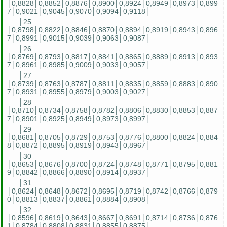
│0,8828│0,8852│0,8876│0,8900│0,8924│0,8949│0,8973│0,899
7│0,9021│0,9045│0,9070│0,9094│0,9118│
│25
│0,8798│0,8822│0,8846│0,8870│0,8894│0,8919│0,8943│0,896
7│0,8991│0,9015│0,9039│0,9063│0,9087│
│26
│0,8769│0,8793│0,8817│0,8841│0,8865│0,8889│0,8913│0,893
7│0,8961│0,8985│0,9009│0,9033│0,9057│
│27
│0,8739│0,8763│0,8787│0,8811│0,8835│0,8859│0,8883│0,890
7│0,8931│0,8955│0,8979│0,9003│0,9027│
│28
│0,8710│0,8734│0,8758│0,8782│0,8806│0,8830│0,8853│0,887
7│0,8901│0,8925│0,8949│0,8973│0,8997│
│29
│0,8681│0,8705│0,8729│0,8753│0,8776│0,8800│0,8824│0,884
8│0,8872│0,8895│0,8919│0,8943│0,8967│
│30
│0,8653│0,8676│0,8700│0,8724│0,8748│0,8771│0,8795│0,881
9│0,8842│0,8866│0,8890│0,8914│0,8937│
│31
│0,8624│0,8648│0,8672│0,8695│0,8719│0,8742│0,8766│0,879
0│0,8813│0,8837│0,8861│0,8884│0,8908│
│32
│0,8596│0,8619│0,8643│0,8667│0,8691│0,8714│0,8736│0,876
1│0,8784│0,8808│0,8831│0,8855│0,8875│