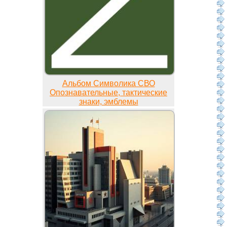
Альбом Символика СВО
Опознавательные, тактические
знаки, эмблемы