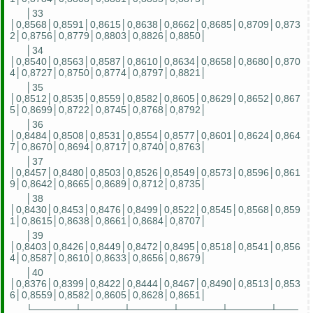
│33
│0,8568│0,8591│0,8615│0,8638│0,8662│0,8685│0,8709│0,873
2│0,8756│0,8779│0,8803│0,8826│0,8850│
│34
│0,8540│0,8563│0,8587│0,8610│0,8634│0,8658│0,8680│0,870
4│0,8727│0,8750│0,8774│0,8797│0,8821│
│35
│0,8512│0,8535│0,8559│0,8582│0,8605│0,8629│0,8652│0,867
5│0,8699│0,8722│0,8745│0,8768│0,8792│
│36
│0,8484│0,8508│0,8531│0,8554│0,8577│0,8601│0,8624│0,864
7│0,8670│0,8694│0,8717│0,8740│0,8763│
│37
│0,8457│0,8480│0,8503│0,8526│0,8549│0,8573│0,8596│0,861
9│0,8642│0,8665│0,8689│0,8712│0,8735│
│38
│0,8430│0,8453│0,8476│0,8499│0,8522│0,8545│0,8568│0,859
1│0,8615│0,8638│0,8661│0,8684│0,8707│
│39
│0,8403│0,8426│0,8449│0,8472│0,8495│0,8518│0,8541│0,856
4│0,8587│0,8610│0,8633│0,8656│0,8679│
│40
│0,8376│0,8399│0,8422│0,8444│0,8467│0,8490│0,8513│0,853
6│0,8559│0,8582│0,8605│0,8628│0,8651│
└──────┴──────┴──────┴──────┴──────┴───