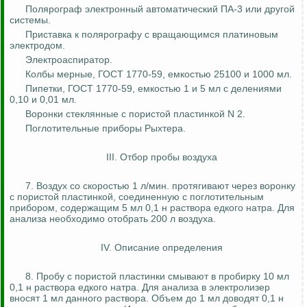
Полярограф электронный автоматический ПА-3 или другой
системы.
Приставка к полярографу с вращающимся платиновым
электродом.
Электроаспиратор
.
Колбы мерные, ГОСТ 1770-59, емкостью 25100 и 1000 мл.
Пипетки, ГОСТ 1770-59, емкостью 1 и 5 мл с делениями
0,10 и 0,01 мл.
Воронки стеклянные с пористой пластинкой N 2.
Поглотительные приборы
Рыхтера
.
III. Отбор пробы воздуха
7. Воздух со скоростью 1 л/мин. протягивают через воронку
с пористой пластинкой, соединенную с поглотительным
прибором, содержащим 5 мл 0,1 н раствора едкого натра. Для
анализа необходимо отобрать 200 л воздуха.
IV. Описание определения
8. Пробу с пористой пластинки смывают в пробирку 10 мл
0,1 н раствора едкого натра. Для анализа в электролизер
вносят 1 мл данного раствора. Объем до 1 мл доводят 0,1 н