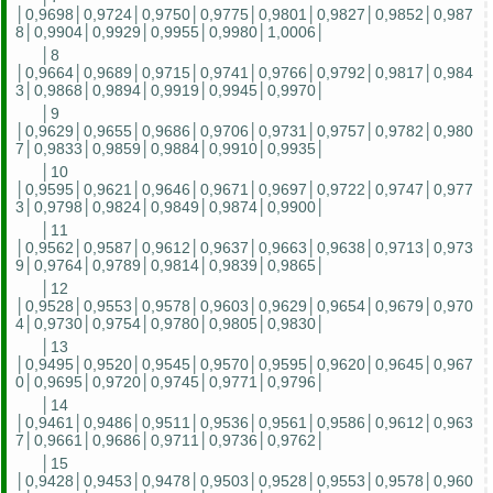
│0,9698│0,9724│0,9750│0,9775│0,9801│0,9827│0,9852│0,987
8│0,9904│0,9929│0,9955│0,9980│1,0006│
│8
│0,9664│0,9689│0,9715│0,9741│0,9766│0,9792│0,9817│0,984
3│0,9868│0,9894│0,9919│0,9945│0,9970│
│9
│0,9629│0,9655│0,9686│0,9706│0,9731│0,9757│0,9782│0,980
7│0,9833│0,9859│0,9884│0,9910│0,9935│
│10
│0,9595│0,9621│0,9646│0,9671│0,9697│0,9722│0,9747│0,977
3│0,9798│0,9824│0,9849│0,9874│0,9900│
│11
│0,9562│0,9587│0,9612│0,9637│0,9663│0,9638│0,9713│0,973
9│0,9764│0,9789│0,9814│0,9839│0,9865│
│12
│0,9528│0,9553│0,9578│0,9603│0,9629│0,9654│0,9679│0,970
4│0,9730│0,9754│0,9780│0,9805│0,9830│
│13
│0,9495│0,9520│0,9545│0,9570│0,9595│0,9620│0,9645│0,967
0│0,9695│0,9720│0,9745│0,9771│0,9796│
│14
│0,9461│0,9486│0,9511│0,9536│0,9561│0,9586│0,9612│0,963
7│0,9661│0,9686│0,9711│0,9736│0,9762│
│15
│0,9428│0,9453│0,9478│0,9503│0,9528│0,9553│0,9578│0,960