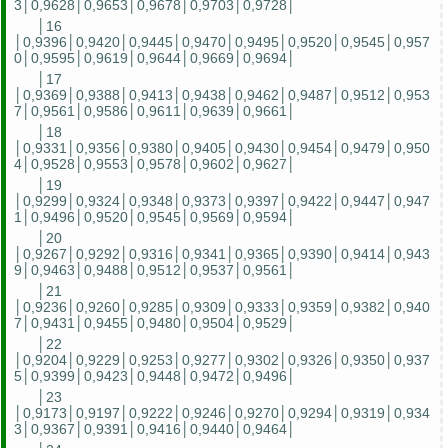
3│0,9628│0,9653│0,9678│0,9703│0,9728│
│16
│0,9396│0,9420│0,9445│0,9470│0,9495│0,9520│0,9545│0,957
0│0,9595│0,9619│0,9644│0,9669│0,9694│
│17
│0,9369│0,9388│0,9413│0,9438│0,9462│0,9487│0,9512│0,953
7│0,9561│0,9586│0,9611│0,9639│0,9661│
│18
│0,9331│0,9356│0,9380│0,9405│0,9430│0,9454│0,9479│0,950
4│0,9528│0,9553│0,9578│0,9602│0,9627│
│19
│0,9299│0,9324│0,9348│0,9373│0,9397│0,9422│0,9447│0,947
1│0,9496│0,9520│0,9545│0,9569│0,9594│
│20
│0,9267│0,9292│0,9316│0,9341│0,9365│0,9390│0,9414│0,943
9│0,9463│0,9488│0,9512│0,9537│0,9561│
│21
│0,9236│0,9260│0,9285│0,9309│0,9333│0,9359│0,9382│0,940
7│0,9431│0,9455│0,9480│0,9504│0,9529│
│22
│0,9204│0,9229│0,9253│0,9277│0,9302│0,9326│0,9350│0,937
5│0,9399│0,9423│0,9448│0,9472│0,9496│
│23
│0,9173│0,9197│0,9222│0,9246│0,9270│0,9294│0,9319│0,934
3│0,9367│0,9391│0,9416│0,9440│0,9464│