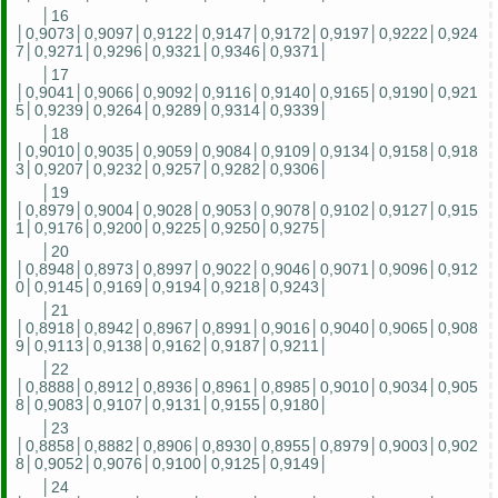
│16
│0,9073│0,9097│0,9122│0,9147│0,9172│0,9197│0,9222│0,924
7│0,9271│0,9296│0,9321│0,9346│0,9371│
│17
│0,9041│0,9066│0,9092│0,9116│0,9140│0,9165│0,9190│0,921
5│0,9239│0,9264│0,9289│0,9314│0,9339│
│18
│0,9010│0,9035│0,9059│0,9084│0,9109│0,9134│0,9158│0,918
3│0,9207│0,9232│0,9257│0,9282│0,9306│
│19
│0,8979│0,9004│0,9028│0,9053│0,9078│0,9102│0,9127│0,915
1│0,9176│0,9200│0,9225│0,9250│0,9275│
│20
│0,8948│0,8973│0,8997│0,9022│0,9046│0,9071│0,9096│0,912
0│0,9145│0,9169│0,9194│0,9218│0,9243│
│21
│0,8918│0,8942│0,8967│0,8991│0,9016│0,9040│0,9065│0,908
9│0,9113│0,9138│0,9162│0,9187│0,9211│
│22
│0,8888│0,8912│0,8936│0,8961│0,8985│0,9010│0,9034│0,905
8│0,9083│0,9107│0,9131│0,9155│0,9180│
│23
│0,8858│0,8882│0,8906│0,8930│0,8955│0,8979│0,9003│0,902
8│0,9052│0,9076│0,9100│0,9125│0,9149│
│24