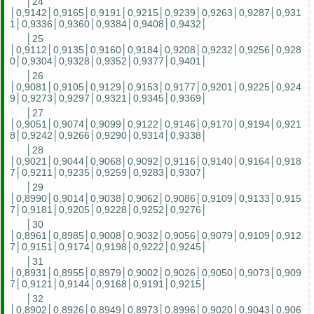
│24
│0,9142│0,9165│0,9191│0,9215│0,9239│0,9263│0,9287│0,931
1│0,9336│0,9360│0,9384│0,9408│0,9432│
│25
│0,9112│0,9135│0,9160│0,9184│0,9208│0,9232│0,9256│0,928
0│0,9304│0,9328│0,9352│0,9377│0,9401│
│26
│0,9081│0,9105│0,9129│0,9153│0,9177│0,9201│0,9225│0,924
9│0,9273│0,9297│0,9321│0,9345│0,9369│
│27
│0,9051│0,9074│0,9099│0,9122│0,9146│0,9170│0,9194│0,921
8│0,9242│0,9266│0,9290│0,9314│0,9338│
│28
│0,9021│0,9044│0,9068│0,9092│0,9116│0,9140│0,9164│0,918
7│0,9211│0,9235│0,9259│0,9283│0,9307│
│29
│0,8990│0,9014│0,9038│0,9062│0,9086│0,9109│0,9133│0,915
7│0,9181│0,9205│0,9228│0,9252│0,9276│
│30
│0,8961│0,8985│0,9008│0,9032│0,9056│0,9079│0,9109│0,912
7│0,9151│0,9174│0,9198│0,9222│0,9245│
│31
│0,8931│0,8955│0,8979│0,9002│0,9026│0,9050│0,9073│0,909
7│0,9121│0,9144│0,9168│0,9191│0,9215│
│32
│0,8902│0,8926│0,8949│0,8973│0,8996│0,9020│0,9043│0,906