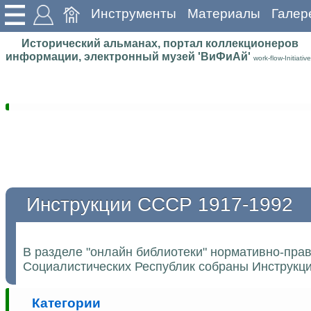
Инструменты
Материалы
Галер
Исторический альманах, портал коллекционеров
информации, электронный музей 'ВиФиАй'
work-flow-Initiative
Инструкции СССР 1917-1992
В разделе "онлайн библиотеки" нормативно-пра
Социалистических Республик собраны Инструкции
Категории