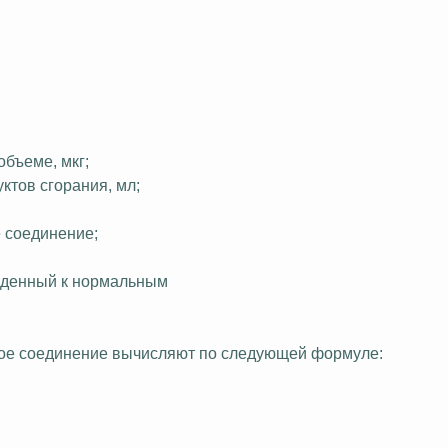
объеме, мкг;
ктов сгорания, мл;
 соединение;
еденный к
нормальным
кое соединение вычисляют по следующей формуле: