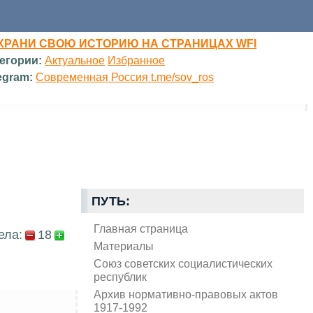
ХРАНИ СВОЮ ИСТОРИЮ НА СТРАНИЦАХ WFI
егории:
Актуальное
Избранное
egram:
Современная Россия t.me/sov_ros
ПУТЬ:
Главная страница
ела:
18
Материалы
Союз советских социалистических
республик
Архив нормативно-правовых актов
1917-1992