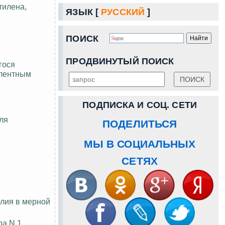
тилена
,
ЯЗЫК [
РУССКИЙ
]
ПОИСК
ПРОДВИНУТЫЙ ПОИСК
гося
алентным
ПОДПИСКА И СОЦ. СЕТИ
Для
ПОДЕЛИТЬСЯ
МЫ В СОЦИАЛЬНЫХ
СЕТЯХ
алия в мерной
а N 1.