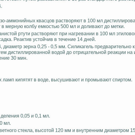
.
лезо-аммонийных квасцов растворяют в 100 мл дистиллиров
 в мерную колбу емкостью 500 мл и доливают до метки.
данистой ртути растворяют при нагревании в 100 мл этилово
адка. Реактив устойчив в течение 14 дней.
диаметр зерна 0,25 - 0,5 мм. Силикагель предварительно ки
атем дистиллированной водой до отрицательной реакции на 
ение 30 мин.
 ламп кипятят в воде, высушивают и промывают спиртом.
деления 0,05 и 0,1 мл.
0 мл.
ветного стекла, высотой 120 мм и внутренним диаметром 15