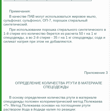
────┴────┴───────┴─────────┴───────┘
Примечания:
В качестве ПАВ могут использоваться жировое мыло,
сульфонат
,
сульфонол
, ОП-7, порошок стиральный
синтетический.
При использовании порошка стирального синтетического в
1-й стирке его количество берется из расчета 50 г на 1 кг
спецодежды, а во 2-й стирке - 35 г на 1 кг спецодежды; сода и
силикат натрия при этом не добавляются.
Приложение 3
ОПРЕДЕЛЕНИЕ КОЛИЧЕСТВА РТУТИ В МАТЕРИАЛЕ
СПЕЦОДЕЖДЫ
В основу определения количества ртути в материале
спецодежды положен колориметрический метод Полежаева
<*>.
Метод
Полежаева основан на поглощении ртути
раствором йода в йодиде калия по реакции: