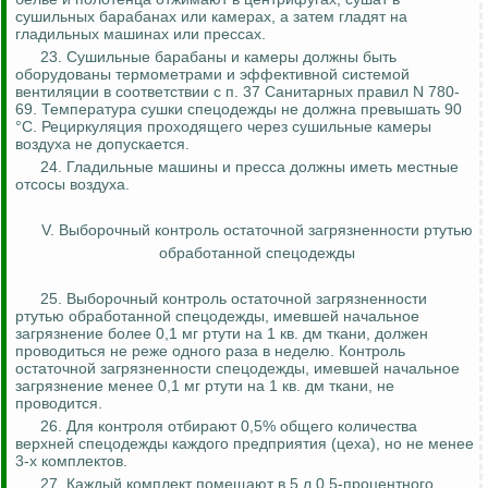
сушильных барабанах или камерах, а затем гладят на
гладильных машинах или прессах.
23. Сушильные барабаны и камеры должны быть
оборудованы термометрами и эффективной системой
вентиляции в соответствии с п. 37 Санитарных правил N 780-
69. Температура сушки спецодежды не должна превышать 90
°C. Рециркуляция проходящего через сушильные камеры
воздуха не допускается.
24. Гладильные машины и пресса должны иметь местные
отсосы воздуха.
V. Выборочный контроль остаточной загрязненности ртутью
обработанной спецодежды
25. Выборочный контроль остаточной загрязненности
ртутью обработанной спецодежды, имевшей начальное
загрязнение более 0,1 мг ртути на 1 кв.
дм
ткани, должен
проводиться не реже одного раза в неделю. Контроль
остаточной загрязненности спецодежды, имевшей начальное
загрязнение менее 0,1 мг ртути на 1 кв.
дм
ткани, не
проводится.
26. Для контроля отбирают 0,5% общего количества
верхней спецодежды каждого предприятия (цеха), но не менее
3-х комплектов.
27. Каждый комплект помещают в 5 л 0,5-процентного