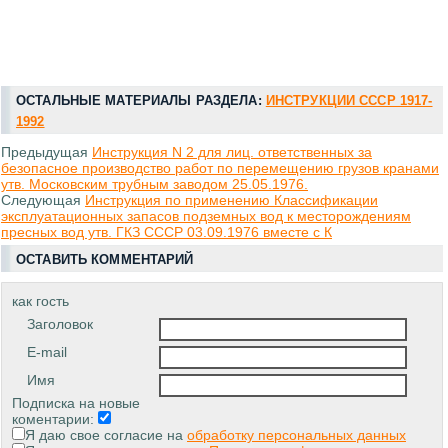
ОСТАЛЬНЫЕ МАТЕРИАЛЫ РАЗДЕЛА:
ИНСТРУКЦИИ СССР 1917-
1992
Предыдущая
Инструкция N 2 для лиц. ответственных за
безопасное производство работ по перемещению грузов кранами
утв. Московским трубным заводом 25.05.1976.
Следующая
Инструкция по применению Классификации
эксплуатационных запасов подземных вод к месторождениям
пресных вод утв. ГКЗ СССР 03.09.1976 вместе с К
ОСТАВИТЬ КОММЕНТАРИЙ
как гость
Заголовок
E-mail
Имя
Подписка на новые
коментарии:
Я даю свое согласие на
обработку персональных данных