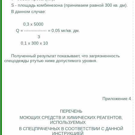
S - площадь комбинезона (принимаем
равной
300 кв.
дм
).
В данном случае:
0,3 x 5000
Q = --------------- = 0,05 мг/кв.
дм
.
3
0,1 x 300 x 10
Полученный результат показывает, что загрязненность
спецодежды ртутью ниже допустимого уровня.
Приложение 4
ПЕРЕЧЕНЬ
МОЮЩИХ СРЕДСТВ И ХИМИЧЕСКИХ РЕАГЕНТОВ,
ИСПОЛЬЗУЕМЫХ
В СПЕЦПРАЧЕЧНЫХ В СООТВЕТСТВИИ С ДАННОЙ
ИНСТРУКЦИЕЙ