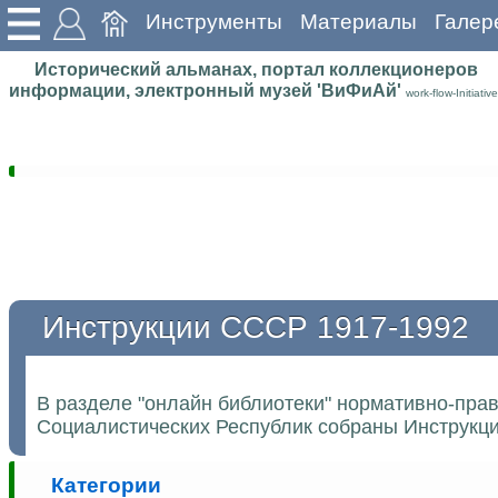
Инструменты
Материалы
Галер
Исторический альманах, портал коллекционеров
информации, электронный музей 'ВиФиАй'
work-flow-Initiative
Инструкции СССР 1917-1992
В разделе "онлайн библиотеки" нормативно-пра
Социалистических Республик собраны Инструкции
Категории