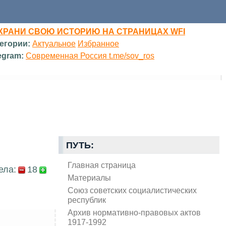
ХРАНИ СВОЮ ИСТОРИЮ НА СТРАНИЦАХ WFI
егории:
Актуальное
Избранное
egram:
Современная Россия t.me/sov_ros
ПУТЬ:
Главная страница
ела:
18
Материалы
Союз советских социалистических
республик
Архив нормативно-правовых актов
1917-1992