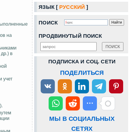
ЯЗЫК [
РУССКИЙ
]
ПОИСК
 выполненные
ов на
ПРОДВИНУТЫЙ ПОИСК
ьниками
 др.) в
ПОДПИСКА И СОЦ. СЕТИ
ной
ПОДЕЛИТЬСЯ
и учет
).
путем
МЫ В СОЦИАЛЬНЫХ
ации
СЕТЯХ
ивным