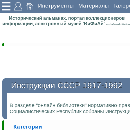
Инструменты
Материалы
Галер
Исторический альманах, портал коллекционеров
информации, электронный музей 'ВиФиАй'
work-flow-Initiative
Инструкции СССР 1917-1992
В разделе "онлайн библиотеки" нормативно-пра
Социалистических Республик собраны Инструкции
Категории