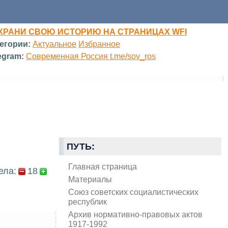
ХРАНИ СВОЮ ИСТОРИЮ НА СТРАНИЦАХ WFI
егории:
Актуальное
Избранное
egram:
Современная Россия t.me/sov_ros
ПУТЬ:
Главная страница
ела:
18
Материалы
Союз советских социалистических
республик
Архив нормативно-правовых актов
1917-1992