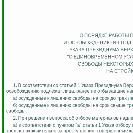
О ПОРЯДКЕ РАБОТЫ 
И ОСВОБОЖДЕНИЮ ИЗ-ПОД 
УКАЗА ПРЕЗИДИУМА ВЕРХ
"О ЕДИНОВРЕМЕННОМ УС
СВОБОДЫ НЕКОТОРЫХ
НА СТРОЙ
1. В соответствии со статьей 1 Указа Президиума Ве
освобождению подлежат лица, ранее не отбывавшие нак
а) осужденные к лишению свободы на срок до трех ле
б) осужденные к лишению свободы на срок свыше тре
свободы.
2. При решении вопроса об отборе материалов надл
а) в соответствии с пунктом "а" статьи 1 Указа отбо
трех лет включительно за преступления, совершенные как