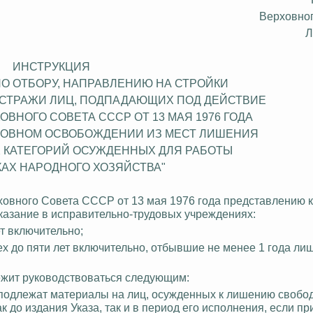
Верховно
Л
ИНСТРУКЦИЯ
ПО ОТБОРУ, НАПРАВЛЕНИЮ НА СТРОЙКИ
СТРАЖИ ЛИЦ, ПОДПАДАЮЩИХ ПОД ДЕЙСТВИЕ
ОВНОГО СОВЕТА СССР ОТ 13 МАЯ 1976 ГОДА
ЛОВНОМ ОСВОБОЖДЕНИИ ИЗ МЕСТ ЛИШЕНИЯ
 КАТЕГОРИЙ ОСУЖДЕННЫХ ДЛЯ РАБОТЫ
КАХ НАРОДНОГО ХОЗЯЙСТВА"
рховного Совета СССР от 13 мая 1976 года представлению 
азание в исправительно-трудовых учреждениях:
т включительно;
х до пяти лет включительно, отбывшие не менее 1 года ли
ежит руководствоваться следующим:
ру подлежат материалы на лиц, осужденных к лишению свобо
 до издания Указа, так и в период его исполнения, если п