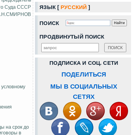
го Суда СССР
ЯЗЫК [
РУССКИЙ
]
.Н.СМИРНОВ
ПОИСК
ПРОДВИНУТЫЙ ПОИСК
ПОДПИСКА И СОЦ. СЕТИ
ПОДЕЛИТЬСЯ
МЫ В СОЦИАЛЬНЫХ
к условному
СЕТЯХ
шения
ды на срок до
риговоры в