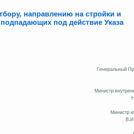
тбору, направлению на стройки и
 подпадающих под действие Указа
Генеральный П
Министр внутрен
Министр 
В.