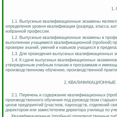
1.
1.1. Выпускные квалификационные экзамены являют
определения уровня квалификации (разряда, класса, кат
избранной профессии.
1.2. Выпускные квалификационные экзамены в профе
выполнении учащимися квалификационной (пробной) пр
проверке знаний, умений и навыков учащихся в предел
1.3. Для проведения выпускных квалификационных э
1.4. К сдаче выпускных квалификационных экзамено
утвержденным учебным планам и программам и имеющи
производственному обучению, производственной практи
2. КВАЛИФИКАЦИОННЫЕ
2.1. Перечень и содержание квалификационных (про
производственного обучения под руководством старшег
цехов предприятий (участков, пароходств, отделений св
директором или заместителем директора училища по уч
Квалификационные (пробные) производственные раб