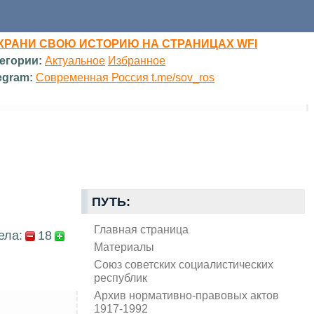
ХРАНИ СВОЮ ИСТОРИЮ НА СТРАНИЦАХ WFI
егории:
Актуальное
Избранное
egram:
Современная Россия t.me/sov_ros
ПУТЬ:
Главная страница
ела:
18
Материалы
Союз советских социалистических
республик
Архив нормативно-правовых актов
1917-1992