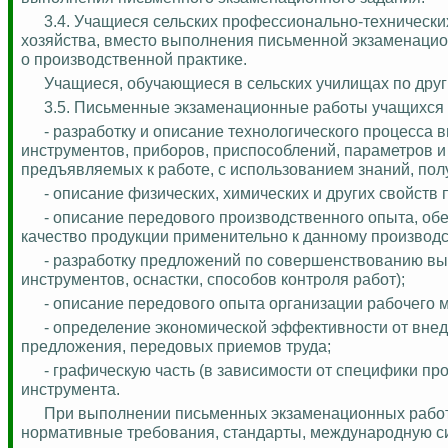
3.4. Учащиеся сельских профессионально-техническ
хозяйства, вместо выполнения письменной экзаменацио
о производственной практике.
Учащиеся, обучающиеся в сельских училищах по др
3.5. Письменные экзаменационные работы учащихся 
- разработку и описание технологического процесса 
инструментов, приборов, приспособлений, параметров и
предъявляемых к работе, с использованием знаний, пол
- описание физических, химических и других свой
ств 
- описание передового производственного опыта, о
качество продукции применительно к данному производст
- разработку предложений по совершенствованию вы
инструментов, оснастки, способов контроля работ);
- описание передового опыта организации рабочего м
- определение экономической эффективности от внед
предложения, передовых приемов труда;
- графическую часть (в зависимости от специфики про
инструмента.
При выполнении письменных экзаменационных работ 
нормативные требования, стандарты, международную с