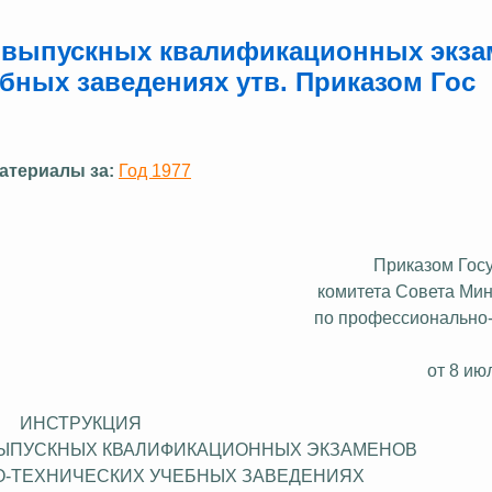
я выпускных квалификационных экза
бных заведениях утв. Приказом Гос
атериалы за:
Год 1977
Приказом
Гос
комитета Совета Ми
по профессионально
от 8 ию
ИНСТРУКЦИЯ
ВЫПУСКНЫХ КВАЛИФИКАЦИОННЫХ ЭКЗАМЕНОВ
-ТЕХНИЧЕСКИХ УЧЕБНЫХ ЗАВЕДЕНИЯХ