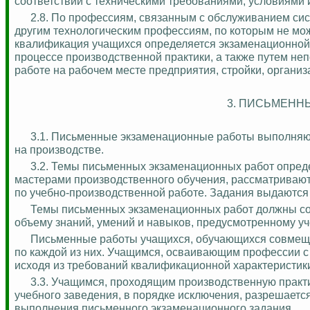
соответствии с техническими требованиями, условиями 
2.8.
По профессиям, связанным с обслуживанием сист
другим технологическим профессиям, по которым не мо
квалификация учащихся определяется экзаменационной 
процессе производственной практики, а также путем не
работе на рабочем месте предприятия, стройки, организ
3. ПИСЬМЕНН
3.1. Письменные экзаменационные работы выполняю
на производстве.
3.2. Темы письменных экзаменационных работ опред
мастерами производственного обучения, рассматривают
по учебно-производственной работе. Задания выдаются
Темы письменных экзаменационных работ должны со
объему знаний, умений и навыков, предусмотренному у
Письменные работы учащихся, обучающихся совмещ
по каждой из них. Учащимся, осваивающим профессии 
исходя из требований квалификационной характеристик
3.3. Учащимся, проходящим производственную практи
учебного заведения, в порядке исключения, разрешаетс
выполнения письменного экзаменационного задания.