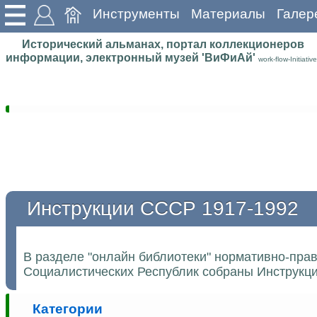
Инструменты
Материалы
Галер
Исторический альманах, портал коллекционеров
информации, электронный музей 'ВиФиАй'
work-flow-Initiative
Инструкции СССР 1917-1992
В разделе "онлайн библиотеки" нормативно-пра
Социалистических Республик собраны Инструкции
Категории