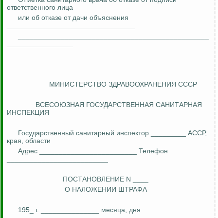
ответственного лица
или об отказе от дачи объяснения
_________________________________
_________________________________________________
_________________
МИНИСТЕРСТВО ЗДРАВООХРАНЕНИЯ СССР
ВСЕСОЮЗНАЯ ГОСУДАРСТВЕННАЯ САНИТАРНАЯ
ИНСПЕКЦИЯ
Государственный санитарный инспектор _________ АССР,
края, области
Адрес _________________________ Телефон
__________________________
ПОСТАНОВЛЕНИЕ N ____
О НАЛОЖЕНИИ ШТРАФА
195_ г. _______________ месяца, дня
______________________________