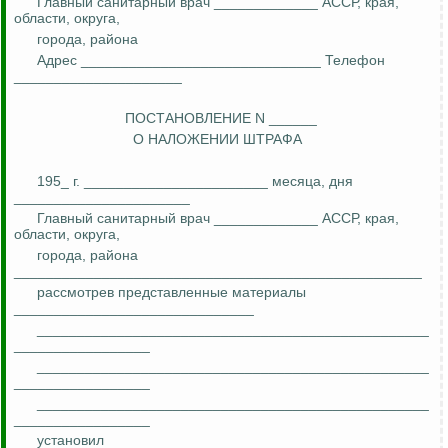
Главный санитарный врач _____________ АССР, края,
области, округа,
города, района
Адрес ______________________________ Телефон
_____________________
ПОСТАНОВЛЕНИЕ N ______
О НАЛОЖЕНИИ ШТРАФА
195_ г. _______________________ месяца, дня
______________________
Главный санитарный врач _____________ АССР, края,
области, округа,
города, района
___________________________________________________
рассмотрев представленные материалы
______________________________
_________________________________________________
_________________
_________________________________________________
_________________
_________________________________________________
_________________
установил