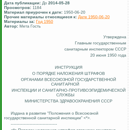
Дата публикации:
До
2014-05-28
Просмотров:
1184
Материал приурочен к дате:
1950-06-20
Прочие материалы относящиеся к:
Дате 1950-06-20
Материалы за:
Год 1950
Автор:
Мета Гость
Утверждена
Главным государственным
санитарным инспектором СССР
20 июня 1950 года
ИНСТРУКЦИЯ
О ПОРЯДКЕ НАЛОЖЕНИЯ ШТРАФОВ
ОРГАНАМИ
ВСЕСОЮЗНОЙ
ГОСУДАРСТВЕННОЙ
САНИТАРНОЙ
ИНСПЕКЦИИ И САНИТАРНО-ПРОТИВОЭПИДЕМИЧЕСКОЙ
СЛУЖБЫ
МИНИСТЕРСТВА ЗДРАВООХРАНЕНИЯ СССР
Издана
в развитие "Положения о Всесоюзной
государственной санитарной инспекции" <*>.
--------------------------------