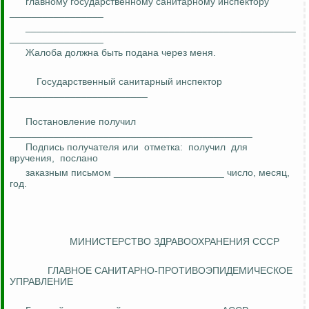
главному государственному санитарному инспектору
_________________
_________________________________________________
_________________
Жалоба должна быть подана через меня.
Государственный санитарный инспектор
_________________________
Постановление получил
____________________________________________
Подпись получателя или
отметка:
получил
для
вручения,
послано
заказным письмом ____________________ число, месяц,
год.
МИНИСТЕРСТВО ЗДРАВООХРАНЕНИЯ СССР
ГЛАВНОЕ САНИТАРНО-ПРОТИВОЭПИДЕМИЧЕСКОЕ
УПРАВЛЕНИЕ