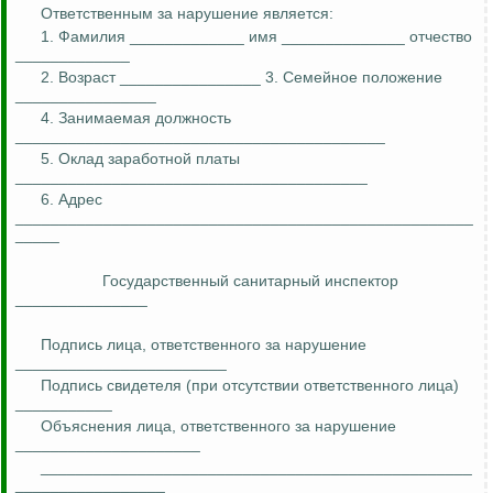
Ответственным за нарушение является:
1. Фамилия _____________ имя ______________ отчество
_____________
2. Возраст ________________ 3. Семейное положение
________________
4. Занимаемая должность
__________________________________________
5. Оклад заработной платы
________________________________________
6. Адрес
____________________________________________________
_____
Государственный санитарный инспектор
_______________
Подпись лица, ответственного за нарушение
________________________
Подпись свидетеля (при отсутствии ответственного лица)
___________
Объяснения лица, ответственного за нарушение
_____________________
_________________________________________________
_________________