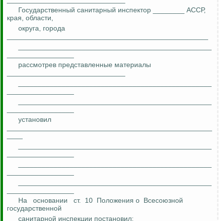
Государственный санитарный инспектор ________ АССР,
края, области,
округа, города
___________________________________________________
_________________________________________________
_________________
рассмотрев представленные материалы
______________________________
_________________________________________________
_________________
_________________________________________________
_________________
установил
____________________________________________________
____
_________________________________________________
_________________
_________________________________________________
_________________
_________________________________________________
_________________
На
основании
ст.
10
Положения о
Всесоюзной
государственной
санитарной инспекции постановил: