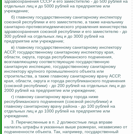
здравоохранения СССР и его заместителю - до 500 рублей на
отдельных лиц и до 5000 рублей на предприятие или
учреждение;
б) главному государственному санитарному инспектору
союзной республики и его заместителю, а также начальнику
санитарно-противоэпидемического управления министерства
здравоохранения союзной республики и его заместителю - до
300 рублей на отдельных лиц и до 3000 рублей на
предприятие или учреждение;
в) главному государственному санитарному инспектору
АССР, государственному санитарному инспектору края,
области, округа, города республиканского подчинения,
возглавляющему соответствующую государственную
санитарную инспекцию, государственному санитарному
инспектору крупного промышленного объекта или
строительства, а также главному санитарному врачу АССР,
края, области, округа и города республиканского подчинения
(союзной республики) - до 200 рублей на отдельных лиц и до
2000 рублей на предприятие или учреждение;
г) главному санитарному врачу города ниже
республиканского подчинения (союзной республики) и
главному санитарному врачу района - до 100 рублей на
отдельных лиц и до 1000 рублей на предприятие или
учреждение.
3. Перечисленные в п. 2 должностные лица вправе
налагать штрафы в указанных выше размерах, независимо от
подчиненности объекта. Так, например, государственный