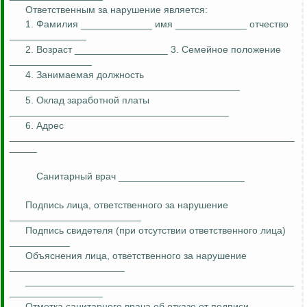
Ответственным за нарушение является:
1. Фамилия _____________ имя _____________ отчество
______________
2. Возраст _________________ 3. Семейное положение
_______________
4. Занимаемая должность
__________________________________________
5. Оклад заработной платы
________________________________________
6. Адрес
____________________________________________________
_____
Санитарный врач _______________________
Подпись лица, ответственного за нарушение
________________________
Подпись свидетеля (при отсутствии ответственного лица)
___________
Объяснения лица, ответственного за нарушение
_____________________
_________________________________________________
_________________
Отметка санитарного врача об отказе от подписи