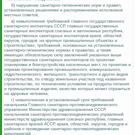
б) нарушение санитарно-гигиенических норм и правил,
установленных решениями и распоряжениями исполкомов
местных советов;
в) невыполнение требований главного государственного
санитарного инспектора СССР, главных государственных
санитарных инспекторов союзных и автономных республик,
государственных санитарных инспекторов краев, областей,
округов, городов, на крупных промышленных объектах и
строительствах, требований, основанных на установленных
санитарно-гигиенических нормах и правилах, а также
имеющих обязательную силу заключений указанных выше
государственных санитарных инспекторов по проектам
планировки и благоустройства населенных мест, по проектам и
нормам проектирования
промышленного, коммунального,
гидротехнического, жилищного, транспортного и других видов
строительства, по отводу земельных участков под названное
строительство, по техническим условиям на продукты питания
и промышленные изделия, качество которых может отразиться
на здоровье человека;
г) невыполнение в установленный срок
требований
начальника Главного санитарно-противоэпидемического
управления Министерства здравоохранения
СССР,
начальников санитарно-противоэпидемических управлений
министерств здравоохранения союзных республик, главных
санитарных врачей АССР, краев, областей, округов, городов и
районов о проведении санитарно-противоэпидемических
мероприятий.