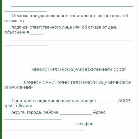
_________________________________________________
_________________
Отметка
государственного
санитарного
инспектора
об
отказе
от
подписи ответственного лица или об отказе от дачи
объяснения _____
_________________________________________________
_________________
МИНИСТЕРСТВО ЗДРАВООХРАНЕНИЯ СССР
ГЛАВНОЕ САНИТАРНО-ПРОТИВОЭПИДЕМИЧЕСКОЕ
УПРАВЛЕНИЕ
Санитарно-эпидемиологическая станция ________ АССР,
края, области,
округа, города, района _____________ Адрес
_______________________
_________________________ Телефон
________________________________