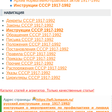
Архив нормативно-правовых актов 1917-1992
Инструкции СССР 1917-1992
НАВИГАЦИЯ
Декреты СССР 1917-1992
Законы СССР 1917-1992
Инструкции СССР 1917-1992
Обращения СССР 1917-1992
Письма СССР 1917-1992
Положения СССР 1917-1992
Постановления СССР 1917-1992
Правила СССР 1917-1992
Приказы СССР 1917-1992
Прочие СССР 1917-1992
Распоряжения СССР 1917-1992
Указы СССР 1917-1992
Циркуляры СССР 1917-1992
Каталог статей и агрегатор. Только качественные статьи!
Адрес страницы:
https://wfi.lomasm.ru/
русский.инструкции_ссср_1917-1992/
инструкция_о_мероприятиях_по_профилактике_и_ликвид
ации_трихомоноза_крупного_рогатого_скота_утв._минсел