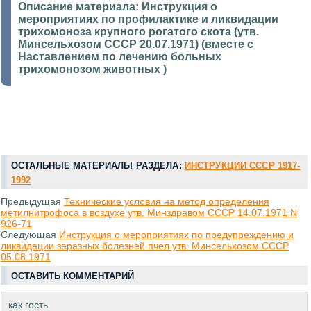
Описание материала:
Инструкция о
мероприятиях по профилактике и ликвидации
трихомоноза крупного рогатого скота (утв.
Минсельхозом СССР 20.07.1971) (вместе с
Наставлением по лечению больных
трихомонозом животных )
ОСТАЛЬНЫЕ МАТЕРИАЛЫ РАЗДЕЛА:
ИНСТРУКЦИИ СССР 1917-
1992
Предыдущая
Технические условия на метод определения
метилнитрофоса в воздухе утв. Минздравом СССР 14.07.1971 N
926-71
Следующая
Инструкция о мероприятиях по предупреждению и
ликвидации заразных болезней пчел утв. Минсельхозом СССР
05.08.1971
ОСТАВИТЬ КОММЕНТАРИЙ
как гость