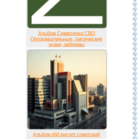
Альбом Символика СВО
Опознавательные, тактические
знаки, эмблемы
Альбом ИИ рисует советский