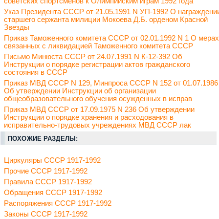
советских спортсменов к Олимпийским играм 1992 года
Указ Президента СССР от 21.05.1991 N УП-1992 О награждени
старшего сержанта милиции Мокоева Д.Б. орденом Красной
Звезды
Приказ Таможенного комитета СССР от 02.01.1992 N 1 О мерах
связанных с ликвидацией Таможенного комитета СССР
Письмо Минюста СССР от 24.07.1991 N К-12-392 Об
Инструкции о порядке регистрации актов гражданского
состояния в СССР
Приказ МВД СССР N 129, Минпроса СССР N 152 от 01.07.1986
Об утверждении Инструкции об организации
общеобразовательного обучения осужденных в исправ
Приказ МВД СССР от 17.09.1975 N 236 Об утверждении
Инструкции о порядке хранения и расходования в
исправительно-трудовых учреждениях МВД СССР лак
ПОХОЖИЕ РАЗДЕЛЫ:
Циркуляры СССР 1917-1992
Прочие СССР 1917-1992
Правила СССР 1917-1992
Обращения СССР 1917-1992
Распоряжения СССР 1917-1992
Законы СССР 1917-1992