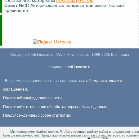
собственные материалы
Пользовательское
Совет №
1:
Авторизованные пользователи имеют больше
привилегий
Copyright © wfi.lomasm.ru (Work Flow Initiative) 1999-2025 Все права
защищены
wfi.lomasm.ru
Во время посещения сайта вы соглашаетесь с
Пользовательским
соглашением
,
Политикой конфиденциальности
,
Политикой в отношении обработки персональных данных
,
Предупреждением о сборе статистики
.
Мы используем файлы cookie. Чтобы улучшить работу сайта и предоставить ва
Информация Для правообладателей
.
больше возможностей. Продолжая использовать сайт, вы соглашаетесь с условиям