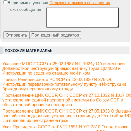
Я принимаю условия
Пользовательского соглашения
Текст сообщения
ПОХОЖИЕ МАТЕРИАЛЫ:
Указание МПС СССР от 25.02.1987 N Г-1024у Об изменении
Должностной инструкции приемосдатчику груза ЦМ4029 и
Инструкции по ведению станционной и ком
Приказ Реввоенсовета РСФСР от 13.02.1920 N 376 Об
Инструкции перевязочно-питательному пункту и Инструкции
бригадному перевязочному отряду
Постановление ЦИК СССР, СНК СССР от 27.12.1932 N 1917 О
установлении единой паспортной системы по Союзу ССР и
обязательной прописки паспортов
Постановление ЦИК СССР, СНК СССР от 27.05.1933 О бывши
российских подданных, уехавших за границу до 25 октября 19
г. и принявших иностранное граж
Указ Президента СССР от 05.11.1991 N УП-2810 О подготовке