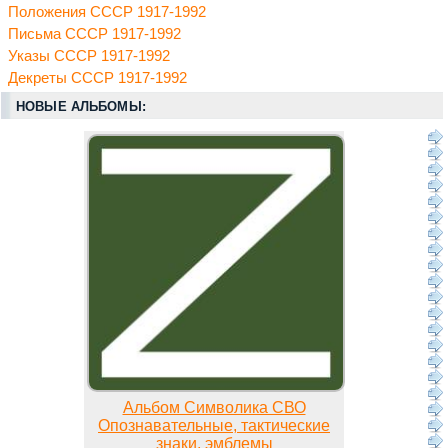
Положения СССР 1917-1992
Письма СССР 1917-1992
Указы СССР 1917-1992
Декреты СССР 1917-1992
НОВЫЕ АЛЬБОМЫ:
Альбом Символика СВО
Опознавательные, тактические
знаки, эмблемы