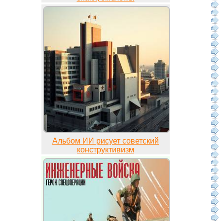
Альбом ИИ рисует советский
конструктивизм