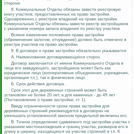
стороне.
8. Коммунальные Отделы обязаны завести реестровую
книгу участков, предоставленных на право застройки.
Одновременно с реестром владений на право застройки
Коммунальные Отделы обязаны завести реестр застройщиков
с указанием номера записи владения по реестру участков.
Всякое изменение положения права застройки
(обременение залогом, отчуждение) должно быть отмечено в
реестре участков на право застройки.
9. В договоре о праве застройки обязательно указывается:
А. Наименование договаривающихся сторон.
Договор заключается от имени Коммунального Отдела в
лице его заведующего, застройщиком может быть как
юридическое лицо (кооперативные объединения, учреждения,
организации т.п.), так и физическое лицо.
Б. Срок действия договора.
Срок этот для деревянных строений может быть
установлен не более 20 лет, а для каменных - до 49 лет
(Постановление о праве застройки, ст. 1).
Ввиду ограниченности срока права застройки для
деревянных строений рекомендуется в договорах не
уменьшать установленной законом предельной величины его.
В. Точное определение сдаваемого под застройки участка с
указанием местонахождения и границ участка, размеров его в
длину и ширину, находящихся на участке строений и т.п. К