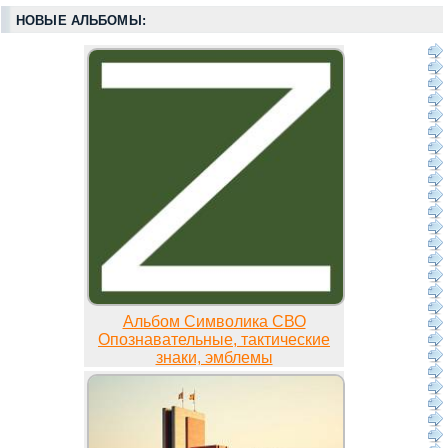
НОВЫЕ АЛЬБОМЫ:
Альбом Символика СВО
Опознавательные, тактические
знаки, эмблемы