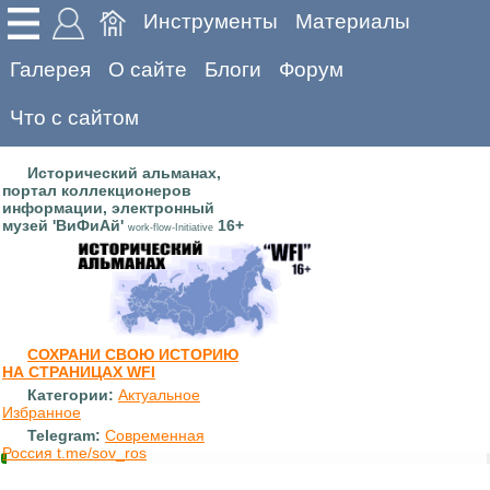
Инструменты
Материалы
Галерея
О сайте
Блоги
Форум
Что с сайтом
Исторический альманах,
портал коллекционеров
информации, электронный
музей 'ВиФиАй'
16+
work-flow-Initiative
СОХРАНИ СВОЮ ИСТОРИЮ
НА СТРАНИЦАХ WFI
Категории:
Актуальное
Избранное
Telegram:
Современная
Россия t.me/sov_ros