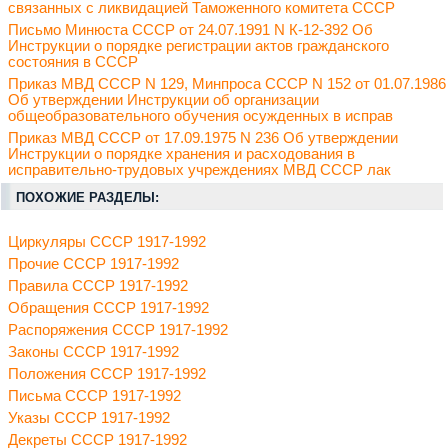
связанных с ликвидацией Таможенного комитета СССР
Письмо Минюста СССР от 24.07.1991 N К-12-392 Об
Инструкции о порядке регистрации актов гражданского
состояния в СССР
Приказ МВД СССР N 129, Минпроса СССР N 152 от 01.07.1986
Об утверждении Инструкции об организации
общеобразовательного обучения осужденных в исправ
Приказ МВД СССР от 17.09.1975 N 236 Об утверждении
Инструкции о порядке хранения и расходования в
исправительно-трудовых учреждениях МВД СССР лак
ПОХОЖИЕ РАЗДЕЛЫ:
Циркуляры СССР 1917-1992
Прочие СССР 1917-1992
Правила СССР 1917-1992
Обращения СССР 1917-1992
Распоряжения СССР 1917-1992
Законы СССР 1917-1992
Положения СССР 1917-1992
Письма СССР 1917-1992
Указы СССР 1917-1992
Декреты СССР 1917-1992