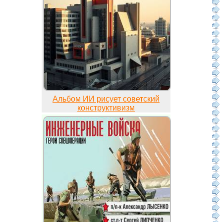
Альбом ИИ рисует советский
конструктивизм