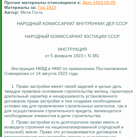
Прочие материалы относящиеся к:
Дате 1923-02-05
Материалы за:
Год 1923
Автор:
Мета Гость
НАРОДНЫЙ КОМИССАРИАТ ВНУТРЕННИХ ДЕЛ СССР
НАРОДНЫЙ КОМИССАРИАТ ЮСТИЦИИ СССР
ИНСТРУКЦИЯ
от 5 февраля 1923 г. N 381
Инструкция НКВД и НКЮ по применению Постановления
Совнаркома от 14 августа 1922 года.
1. Право застройки имеет своей задачей и целью дать
твердое правовое основание строительству жилищ, гарантируя
длительный характер и
ненарушимость
установленного
договором права застройки и тем создавая необходимые
условия
как для привлечения строительных капиталов, так и
для осуществления строительного кредита, являющегося
необходимым элементом в деле строительства.
2. Право застройки есть долгосрочное право иметь и
возводить строения на национализированной (городской и
сельской) земле. Право это устанавливается договором о
предоставлении под застройку земельных участков как