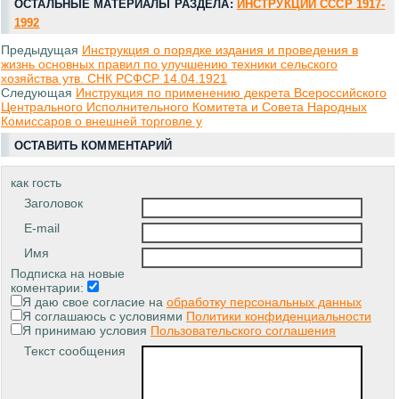
ОСТАЛЬНЫЕ МАТЕРИАЛЫ РАЗДЕЛА:
ИНСТРУКЦИИ СССР 1917-
1992
Предыдущая
Инструкция о порядке издания и проведения в
жизнь основных правил по улучшению техники сельского
хозяйства утв. СНК РСФСР 14.04.1921
Следующая
Инструкция по применению декрета Всероссийского
Центрального Исполнительного Комитета и Совета Народных
Комиссаров о внешней торговле у
ОСТАВИТЬ КОММЕНТАРИЙ
как гость
Заголовок
E-mail
Имя
Подписка на новые
коментарии:
Я даю свое согласие на
обработку персональных данных
Я соглашаюсь с условиями
Политики конфиденциальности
Я принимаю условия
Пользовательского соглашения
Текст сообщения