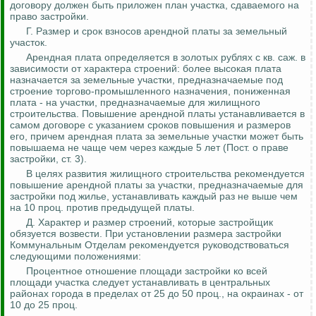
договору должен быть приложен план участка, сдаваемого на
право застройки.
Г. Размер и срок взносов арендной платы за земельный
участок.
Арендная плата определяется в золотых рублях с кв. саж
.
в
зависимости от характера строений: более высокая плата
назначается за земельные участки, предназначаемые под
строение торгово-промышленного назначения, пониженная
плата - на участки, предназначаемые для жилищного
строительства. Повышение арендной платы устанавливается в
самом договоре с указанием сроков повышения и размеров
его, причем арендная плата за земельные участки может быть
повышаема не чаще чем через каждые 5 лет (Пост
.
о
праве
застройки, ст. 3).
В целях развития жилищного строительства рекомендуется
повышение арендной платы за участки, предназначаемые для
застройки под жилье, устанавливать каждый раз не выше чем
на 10 проц. против предыдущей платы.
Д. Характер и размер строений, которые застройщик
обязуется возвести. При установлении размера застройки
Коммунальным Отделам рекомендуется руководствоваться
следующими положениями:
Процентное отношение площади застройки ко всей
площади участка следует устанавливать в центральных
районах города в пределах от 25 до 50 проц., на окраинах - от
10 до 25 проц.