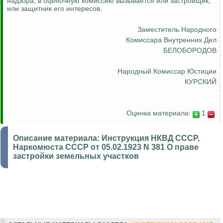
надзора, в оценочную комиссию вызывается или застройщик,
или защитник его интересов.
Заместитель
Народного
Комиссара Внутренних Дел
БЕЛОБОРОДОВ
Народный Комиссар Юстиции
КУРСКИЙ
Оценка материала:
1
Описание материала:
Инструкция НКВД СССР,
Наркомюста СССР от 05.02.1923 N 381 О праве
застройки земельных участков