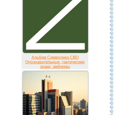
Альбом Символика СВО
Опознавательные, тактические
знаки, эмблемы