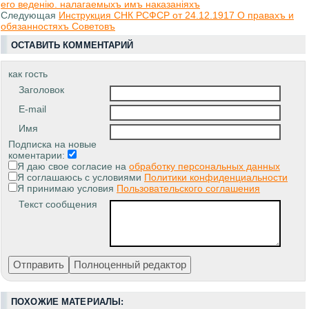
его веденiю. налагаемыхъ имъ наказанiяхъ
Следующая
Инструкция СНК РСФСР от 24.12.1917 О правахъ и
обязанностяхъ Советовъ
ОСТАВИТЬ КОММЕНТАРИЙ
как гость
Заголовок
E-mail
Имя
Подписка на новые
коментарии:
Я даю свое согласие на
обработку персональных данных
Я соглашаюсь с условиями
Политики конфиденциальности
Я принимаю условия
Пользовательского соглашения
Текст сообщения
ПОХОЖИЕ МАТЕРИАЛЫ: