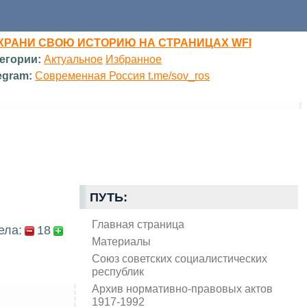
ХРАНИ СВОЮ ИСТОРИЮ НА СТРАНИЦАХ WFI
егории:
Актуальное
Избранное
egram:
Современная Россия t.me/sov_ros
ПУТЬ:
Главная страница
ела:
18
Материалы
Союз советских социалистических
республик
Архив нормативно-правовых актов
1917-1992