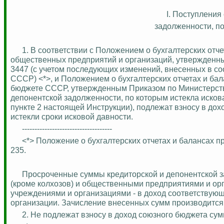
I. Поступления
задолженности, по
1.
В соответствии с Положением о бухгалтерских отче
общественных предприятий и организаций, утвержденны
3447 (с учетом последующих изменений, внесенных в с
СССР) <*>, и Положением о бухгалтерских отчетах и ба
бюджете СССР, утвержденным
Приказом по Министерств
депонентской задолженности, по которым истекла исков
пункте 2 настоящей Инструкции), подлежат взносу в дох
истекли сроки исковой давности.
------------------------------------
<*> Положение о бухгалтерских отчетах и балансах 
235.
Просроченные суммы кредиторской и депонентской 
(кроме колхозов) и общественными предприятиями и ор
учреждениями и организациями - в доход соответствующе
организации. Зачисление внесенных сумм производится 
2. Не подлежат взносу в доход союзного бюджета су