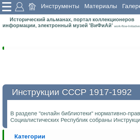
Инструменты
Материалы
Галер
Исторический альманах, портал коллекционеров
информации, электронный музей 'ВиФиАй'
work-flow-Initiative
Инструкции СССР 1917-1992
В разделе "онлайн библиотеки" нормативно-пра
Социалистических Республик собраны Инструкции
Категории