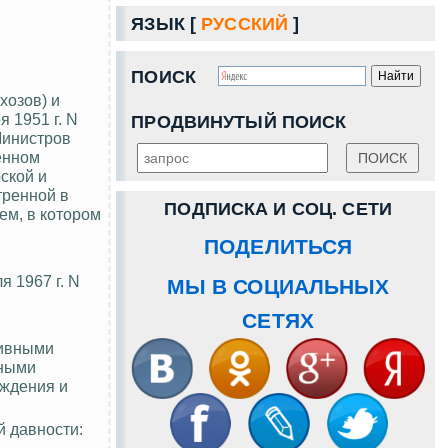
ЯЗЫК [
РУССКИЙ
]
ПОИСК
хозов) и
 1951 г. N
ПРОДВИНУТЫЙ ПОИСК
Министров
енном
ской и
тренной в
ПОДПИСКА И СОЦ. СЕТИ
ем, в котором
ПОДЕЛИТЬСЯ
 1967 г. N
МЫ В СОЦИАЛЬНЫХ
СЕТЯХ
тивными
тными
еждения и
й давности: