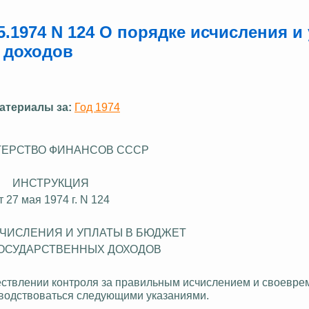
.1974 N 124 О порядке исчисления и
 доходов
атериалы за:
Год 1974
ЕРСТВО ФИНАНСОВ СССР
ИНСТРУКЦИЯ
т 27 мая 1974 г. N 124
СЧИСЛЕНИЯ И УПЛАТЫ В БЮДЖЕТ
ОСУДАРСТВЕННЫХ ДОХОДОВ
ествлении
контроля за
правильным исчислением и своевре
оводствоваться следующими указаниями.