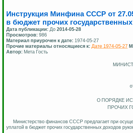
Инструкция Минфина СССР от 27.05
в бюджет прочих государственных
Дата публикации:
До
2014-05-28
Просмотров:
986
Материал приурочен к дате:
1974-05-27
Прочие материалы относящиеся к:
Дате 1974-05-27
М
Автор:
Мета Гость
МИНИСТ
о
О ПОРЯДКЕ И
ПРОЧИХ Г
Министерство финансов СССР предлагает при осущ
уплатой в бюджет прочих государственных доходов рук